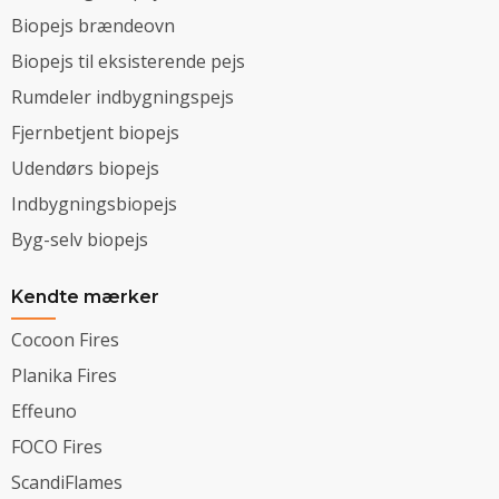
Biopejs brændeovn
Biopejs til eksisterende pejs
Rumdeler indbygningspejs
Fjernbetjent biopejs
Udendørs biopejs
Indbygningsbiopejs
Byg-selv biopejs
Kendte mærker
Cocoon Fires
Planika Fires
Effeuno
FOCO Fires
ScandiFlames