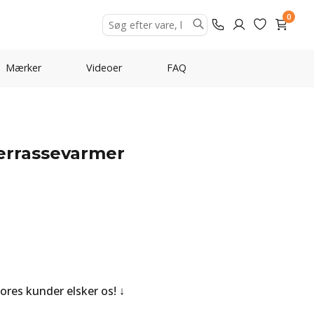
0
Mærker
Videoer
FAQ
errassevarmer
Vores kunder elsker os!