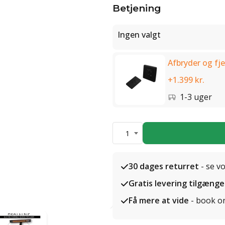
Betjening
Ingen valgt
Afbryder og fje
+1.399 kr.
1-3 uger
1
30 dages returret
- se v
Gratis levering tilgænge
Få mere at vide
- book o