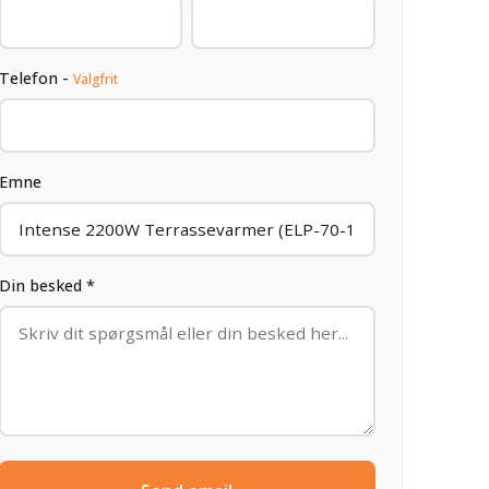
Telefon -
Valgfrit
Emne
Din besked *