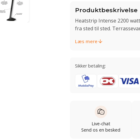
Produktbeskrivelse
Heatstrip Intense 2200 watt
fra sted til sted. Terrasse
Læs mere
Sikker betaling:
Live-chat
Send os en besked