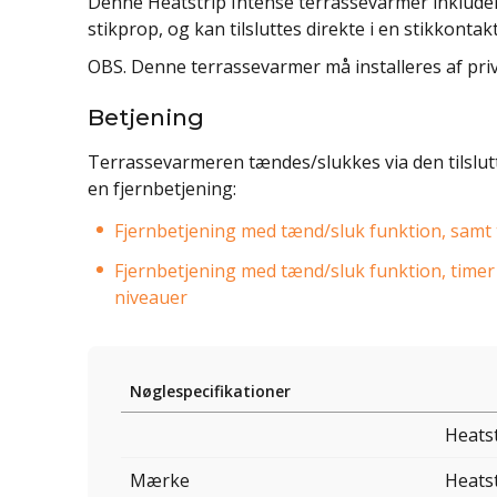
Denne Heatstrip Intense terrassevarmer inkluder
stikprop, og kan tilsluttes direkte i en stikkontakt
OBS. Denne terrassevarmer må installeres af priv
Betjening
Terrassevarmeren tændes/slukkes via den tilslutt
en fjernbetjening:
Fjernbetjening med tænd/sluk funktion, samt tim
Fjernbetjening med tænd/sluk funktion, timer i
niveauer
Nøglespecifikationer
Heats
Mærke
Heats