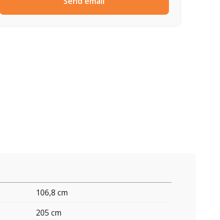
Send email
106,8 cm
205 cm