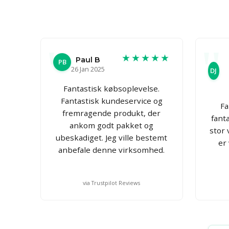
★★★★★
Paul B
PB
26 Jan 2025
DJ
Fantastisk købsoplevelse.
Fantastisk kundeservice og
Fa
fremragende produkt, der
fant
ankom godt pakket og
stor
ubeskadiget. Jeg ville bestemt
er
anbefale denne virksomhed.
via Trustpilot Reviews