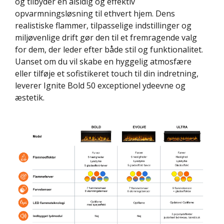
og tilbyder en alsidig og effektiv
opvarmningsløsning til ethvert hjem. Dens
realistiske flammer, tilpasselige indstillinger og
miljøvenlige drift gør den til et fremragende valg
for dem, der leder efter både stil og funktionalitet.
Uanset om du vil skabe en hyggelig atmosfære
eller tilføje et sofistikeret touch til din indretning,
leverer Ignite Bold 50 exceptionel ydeevne og
æstetik.