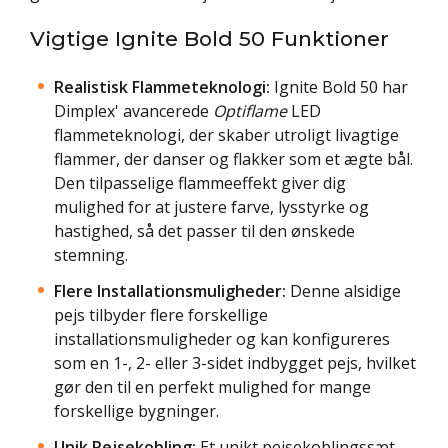
Vigtige Ignite Bold 50 Funktioner
Realistisk Flammeteknologi:
Ignite Bold 50 har
Dimplex' avancerede
Optiflame
LED
flammeteknologi, der skaber utroligt livagtige
flammer, der danser og flakker som et ægte bål.
Den tilpasselige flammeeffekt giver dig
mulighed for at justere farve, lysstyrke og
hastighed, så det passer til den ønskede
stemning.
Flere Installationsmuligheder:
Denne alsidige
pejs tilbyder flere forskellige
installationsmuligheder og kan konfigureres
som en 1-, 2- eller 3-sidet indbygget pejs, hvilket
gør den til en perfekt mulighed for mange
forskellige bygninger.
Unik Pejsekobling:
Et unikt pejsekoblingssæt