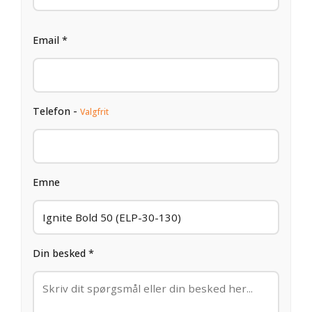
Email *
Telefon -
Valgfrit
Emne
Din besked *