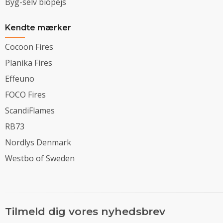
Byg-selv biopejs
Kendte mærker
Cocoon Fires
Planika Fires
Effeuno
FOCO Fires
ScandiFlames
RB73
Nordlys Denmark
Westbo of Sweden
Tilmeld dig vores nyhedsbrev