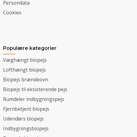
Persondata
Cookies
Populære kategorier
Væghængt biopejs
Lofthængt biopejs
Biopejs brændeovn
Biopejs til eksisterende pejs
Rumdeler indbygningspejs
Fjernbetjent biopejs
Udendørs biopejs
Indbygningsbiopejs