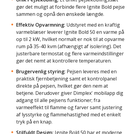
gør det muligt at forbinde flere Ignite Bold pejse
sammen og opnå den ønskede længde.
Effektiv Opvarmning:
Udstyret med en kraftig
varmeblæser leverer Ignite Bold 50 en varme på
op til 2 kW, hvilket normalt er nok til at opvarme
rum på 35-40 kvm (afhængigt af isolering). Det
justerbare termostat og flere varmeindstillinger
gør det nemt at kontrollere temperaturen.
Brugervenlig styring:
Pejsen leveres med en
praktisk fjernbetjening samt et kontrolpanel
direkte på pejsen, hvilket gør den nem at
betjene. Derudover giver Dimplex' mobilapp dig
adgang til alle pejsens funktioner; fra
varmeeffekt til flamme og farver samt justering
af lysstyrke og flammehastighed med et enkelt
tryk på en knap.
Stilfuldt Design:
Ignite Bold 50 har et moderne