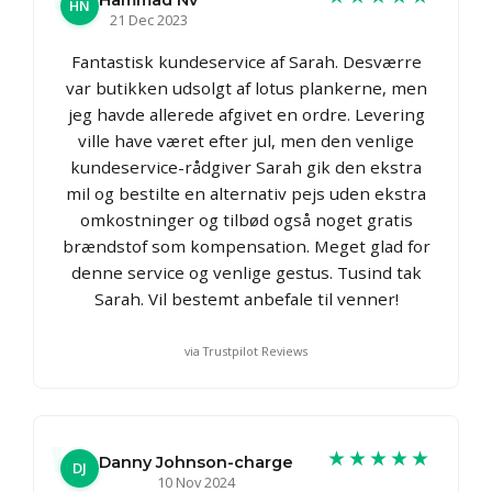
Hammad Nv
HN
21 Dec 2023
Fantastisk kundeservice af Sarah. Desværre
var butikken udsolgt af lotus plankerne, men
jeg havde allerede afgivet en ordre. Levering
ville have været efter jul, men den venlige
kundeservice-rådgiver Sarah gik den ekstra
mil og bestilte en alternativ pejs uden ekstra
omkostninger og tilbød også noget gratis
brændstof som kompensation. Meget glad for
denne service og venlige gestus. Tusind tak
Sarah. Vil bestemt anbefale til venner!
via Trustpilot Reviews
★★★★★
Danny Johnson-charge
DJ
10 Nov 2024