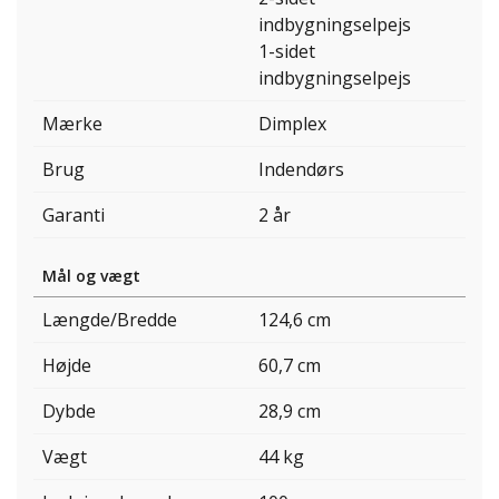
indbygningselpejs
1-sidet
indbygningselpejs
Mærke
Dimplex
Brug
Indendørs
Garanti
2 år
Mål og vægt
Længde/Bredde
124,6 cm
Højde
60,7 cm
Dybde
28,9 cm
Vægt
44 kg