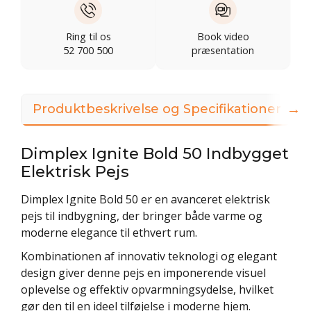
Ring til os
Book video
52 700 500
præsentation
→
Produktbeskrivelse og Specifikationer
V
Dimplex Ignite Bold 50 Indbygget
Elektrisk Pejs
Dimplex Ignite Bold 50 er en avanceret elektrisk
pejs til indbygning, der bringer både varme og
moderne elegance til ethvert rum.
Kombinationen af innovativ teknologi og elegant
design giver denne pejs en imponerende visuel
oplevelse og effektiv opvarmningsydelse, hvilket
gør den til en ideel tilføjelse i moderne hjem.