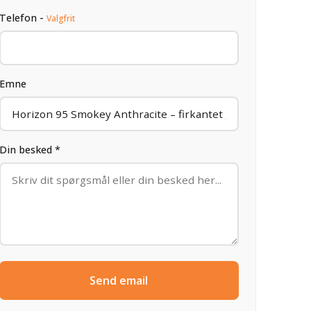
Telefon -
Valgfrit
Emne
Din besked *
Send email