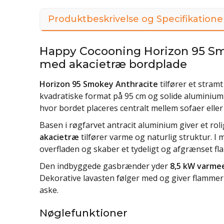
Produktbeskrivelse og Specifikatione
Happy Cocooning Horizon 95 Smo
med akacietræ bordplade
Horizon 95 Smokey Anthracite
tilfører et stram
kvadratiske format på 95 cm og solide aluminium
hvor bordet placeres centralt mellem sofaer eller
Basen i røgfarvet antracit aluminium giver et r
akacietræ
tilfører varme og naturlig struktur. I
overfladen og skaber et tydeligt og afgrænset 
Den indbyggede gasbrænder yder
8,5 kW varme
Dekorative lavasten følger med og giver flammer
aske.
Nøglefunktioner