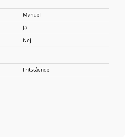
Manuel
Ja
Nej
Fritstående