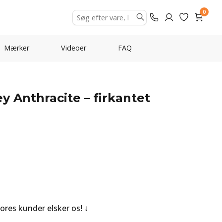
0
Mærker
Videoer
FAQ
 Anthracite – firkantet
Vores kunder elsker os!