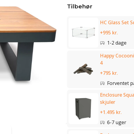
Tilbehør
HC Glass Set S
+995 kr.
1-2 dage
Happy Cocooni
4
+795 kr.
Forventet p
Enclosure Squa
skjuler
+1.495 kr.
6-7 uger