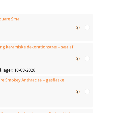
quare Small
ng keramiske dekorationstræ – sæt af
å lager: 10-08-2026
re Smokey Anthracite – gasflaske