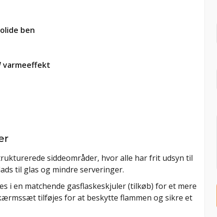
olide ben
W varmeeffekt
er
rukturerede siddeområder, hvor alle har frit udsyn til
ds til glas og mindre serveringer.
s i en matchende gasflaskeskjuler (tilkøb) for et mere
kærmssæt tilføjes for at beskytte flammen og sikre et