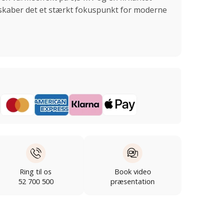
skaber det et stærkt fokuspunkt for moderne
Ring til os
Book video
52 700 500
præsentation