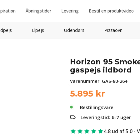
spiration
Åbningstider
Levering
Bestil en produktvideo
idpejs
Elpejs
Udendørs
Pizzaovn
Horizon 95 Smokey
gaspejs ildbord
Varenummer:
GAS-80-264
5.895
kr
Bestillingsvare
Leveringstid:
6-7 uger
4.8 ud af 5.0 - 