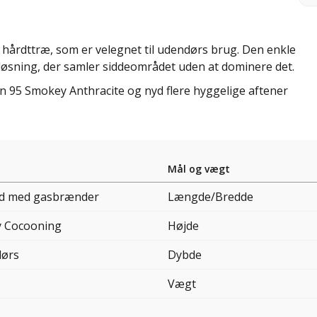
g hårdttræ, som er velegnet til udendørs brug. Den enkle
 løsning, der samler siddeområdet uden at dominere det.
 95 Smokey Anthracite og nyd flere hyggelige aftener
Mål og vægt
rd med gasbrænder
Længde/Bredde
 Cocooning
Højde
ørs
Dybde
Vægt