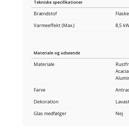
Tekniske specifikationer
Brændstof
Flask
Varmeeffekt (Max.)
8,5 k
Materiale og udseende
Materiale
Rustfr
Acaci
Alumi
Farve
Antrac
Dekoration
Lavas
Glas medfølger
Nej