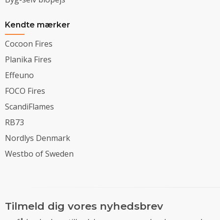
Kendte mærker
Cocoon Fires
Planika Fires
Effeuno
FOCO Fires
ScandiFlames
RB73
Nordlys Denmark
Westbo of Sweden
Tilmeld dig vores nyhedsbrev