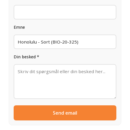
Emne
Din besked *
Send email