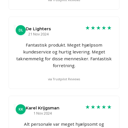
★★★★★
De Lighters
DL
21 Nov 2024
Fantastisk produkt. Meget hjælpsom
kundeservice og hurtig levering. Meget
taknemmelig for disse mennesker. Fantastisk
forretning.
via Trustpilot Reviews
★★★★★
Karel Krijgsman
KK
1 Nov 2024
Alt personale var meget hjælpsomt og