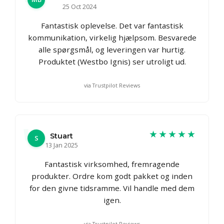
25 Oct 2024
Fantastisk oplevelse. Det var fantastisk
kommunikation, virkelig hjælpsom. Besvarede
alle spørgsmål, og leveringen var hurtig.
Produktet (Westbo Ignis) ser utroligt ud.
via Trustpilot Reviews
★★★★★
Stuart
S
13 Jan 2025
Fantastisk virksomhed, fremragende
produkter. Ordre kom godt pakket og inden
for den givne tidsramme. Vil handle med dem
igen.
via Trustpilot Reviews