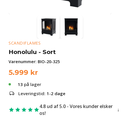
SCANDIFLAMES
Honolulu - Sort
Varenummer:
BIO-20-325
5.999
kr
13
på lager
Leveringstid:
1-2 dage
4.8 ud af 5.0 - Vores kunder elsker
os!