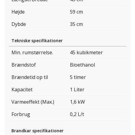
Højde
59 cm
Dybde
35 cm
Tekniske specifikationer
Min. rumstørrelse.
45 kubikmeter
Brændstof
Bioethanol
Brændetid op til
5 timer
Kapacitet
1 Liter
Varmeeffekt (Max.)
1,6 kW
Forbrug
0,2 L/t
Brandkar specifikationer