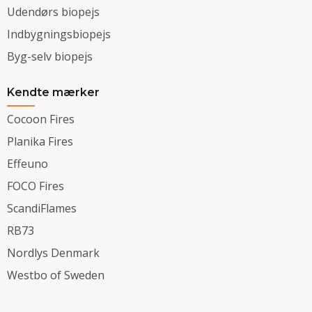
Udendørs biopejs
Indbygningsbiopejs
Byg-selv biopejs
Kendte mærker
Cocoon Fires
Planika Fires
Effeuno
FOCO Fires
ScandiFlames
RB73
Nordlys Denmark
Westbo of Sweden