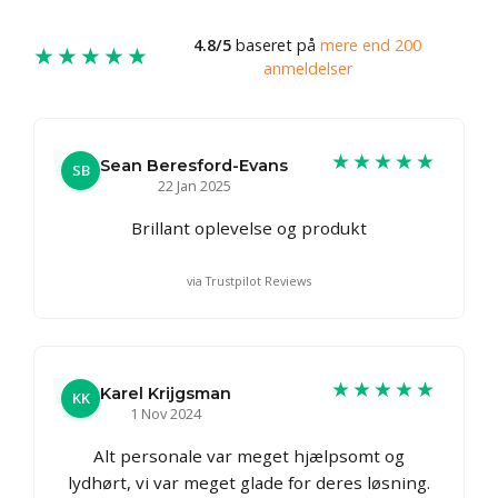
4.8/5
baseret på
mere end 200
★★★★★
anmeldelser
★★★★★
Sean Beresford-Evans
SB
22 Jan 2025
Brillant oplevelse og produkt
via Trustpilot Reviews
★★★★★
Karel Krijgsman
KK
1 Nov 2024
Alt personale var meget hjælpsomt og
lydhørt, vi var meget glade for deres løsning.