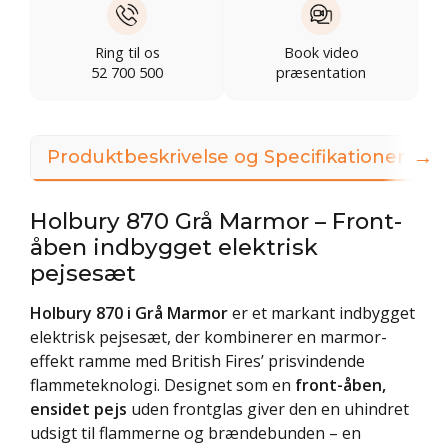
Ring til os
Book video
52 700 500
præsentation
→
Produktbeskrivelse og Specifikationer
Holbury 870 Grå Marmor – Front-
åben indbygget elektrisk
pejsesæt
Holbury 870 i Grå Marmor
er et markant indbygget
elektrisk pejsesæt, der kombinerer en marmor-
effekt ramme med British Fires’ prisvindende
flammeteknologi. Designet som en
front-åben,
ensidet pejs
uden frontglas giver den en uhindret
udsigt til flammerne og brændebunden – en