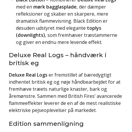
med en
mørk bagglasplade
, der dæmper
refleksioner og skaber en skarpere, mere
dramatisk flammevisning. Black Edition er
desuden udstyret med elegante
toplys
(downlights)
, som fremhæver træstammerne
og giver en endnu mere levende effekt.
Deluxe Real Logs – håndværk i
britisk eg
Deluxe Real Logs
er fremstillet af bæredygtigt
indhentet britisk eg og nøje håndbearbejdet for at
fremhæve træets naturlige knaster, bark og
åremønstre. Sammen med British Fires’ avancerede
flammeeffekter leverer de en af de mest realistiske
elektriske pejseoplevelser på markedet.
Edition sammenligning