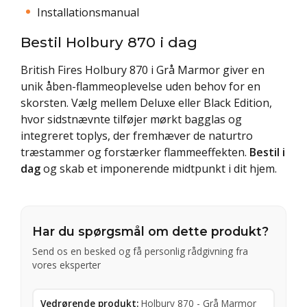
Installationsmanual
Bestil Holbury 870 i dag
British Fires Holbury 870 i Grå Marmor giver en
unik åben-flammeoplevelse uden behov for en
skorsten. Vælg mellem Deluxe eller Black Edition,
hvor sidstnævnte tilføjer mørkt bagglas og
integreret toplys, der fremhæver de naturtro
træstammer og forstærker flammeeffekten.
Bestil i
dag
og skab et imponerende midtpunkt i dit hjem.
Har du spørgsmål om dette produkt?
Send os en besked og få personlig rådgivning fra
vores eksperter
Vedrørende produkt:
Holbury 870 - Grå Marmor