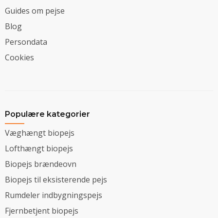
Guides om pejse
Blog
Persondata
Cookies
Populære kategorier
Væghængt biopejs
Lofthængt biopejs
Biopejs brændeovn
Biopejs til eksisterende pejs
Rumdeler indbygningspejs
Fjernbetjent biopejs