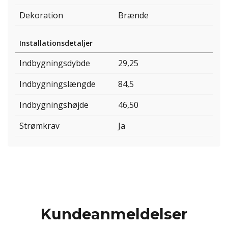
Dekoration
Brænde
Installationsdetaljer
Indbygningsdybde
29,25
Indbygningslængde
84,5
Indbygningshøjde
46,50
Strømkrav
Ja
Kundeanmeldelser