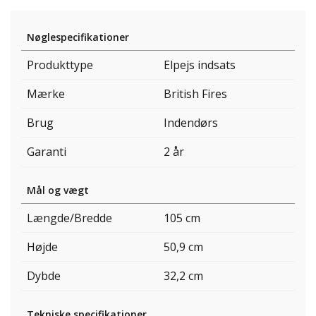
Nøglespecifikationer
Produkttype
Elpejs indsats
Mærke
British Fires
Brug
Indendørs
Garanti
2 år
Mål og vægt
Længde/Bredde
105 cm
Højde
50,9 cm
Dybde
32,2 cm
Tekniske specifikationer