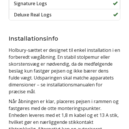
Installationsinfo
Holbury-sættet er designet til enkel installation i en
forberedt vægåbning. En stabil stolpemur eller
skorstensvæg er nødvendig, da de medfølgende
beslag kun fastgør pejsen og ikke bærer dens
fulde vægt. Udsparingen skal matche apparatets
dimensioner – se installationsmanualen for
præcise mål.
Når åbningen er klar, placeres pejsen i rammen og
fastgøres med de otte monteringspunkter.
Enheden leveres med et 1,8 m kabel og et 13 A stik,
hvilket gør en nærliggende stikkontakt
tilstrækkelig. Alternativt kan en autoriseret