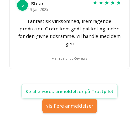
★★★★★
Stuart
S
13 Jan 2025
Fantastisk virksomhed, fremragende
produkter. Ordre kom godt pakket og inden
for den givne tidsramme. Vil handle med dem
igen.
via Trustpilot Reviews
Se alle vores anmeldelser på Trustpilot
Vis flere anmeldelser