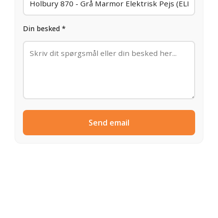
Din besked *
Send email