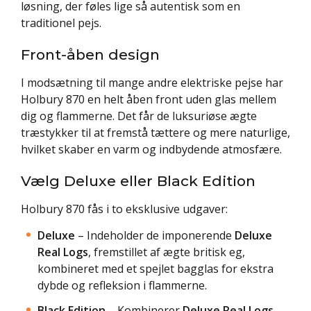
løsning, der føles lige så autentisk som en
traditionel pejs.
Front-åben design
I modsætning til mange andre elektriske pejse har
Holbury 870 en helt åben front uden glas mellem
dig og flammerne. Det får de luksuriøse ægte
træstykker til at fremstå tættere og mere naturlige,
hvilket skaber en varm og indbydende atmosfære.
Vælg Deluxe eller Black Edition
Holbury 870 fås i to eksklusive udgaver:
Deluxe
– Indeholder de imponerende
Deluxe
Real Logs
, fremstillet af ægte britisk eg,
kombineret med et spejlet bagglas for ekstra
dybde og refleksion i flammerne.
Black Edition
– Kombinerer
Deluxe Real Logs