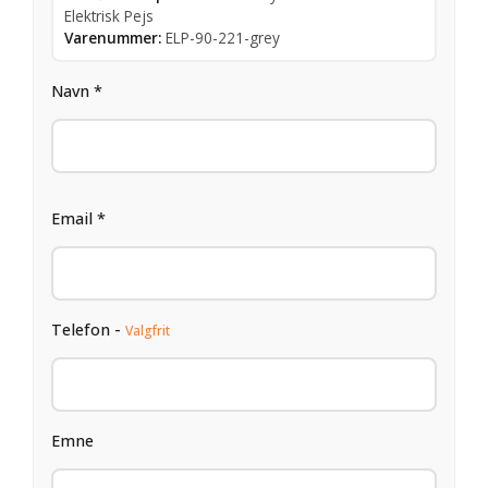
Elektrisk Pejs
Varenummer:
ELP-90-221-grey
Navn *
Email *
Telefon -
Valgfrit
Emne