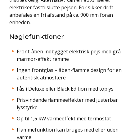
elektriker fasttilslutte pejsen. For sikker drift
anbefales en fri afstand på ca. 900 mm foran
enheden.
Nøglefunktioner
Front-åben indbygget elektrisk pejs med grå
marmor-effekt ramme
Ingen frontglas – åben-flamme design for en
autentisk atmosfære
Fås i Deluxe eller Black Edition med toplys
Prisvindende flammeeffekter med justerbar
lysstyrke
Op til
1,5 kW
varmeeffekt med termostat
Flammefunktion kan bruges med eller uden
varme