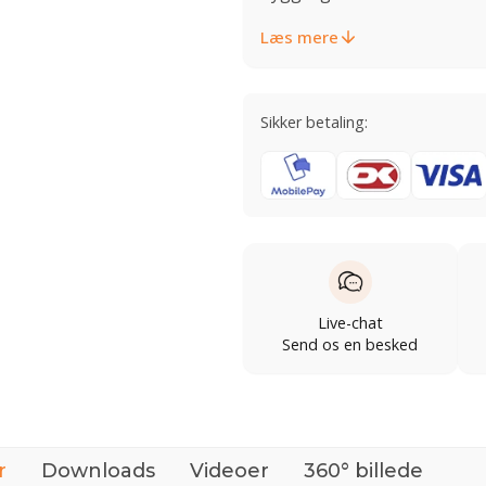
Læs mere
Sikker betaling:
Live-chat
Send os en besked
r
Downloads
Videoer
360° billede