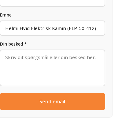
Emne
Din besked *
Send email