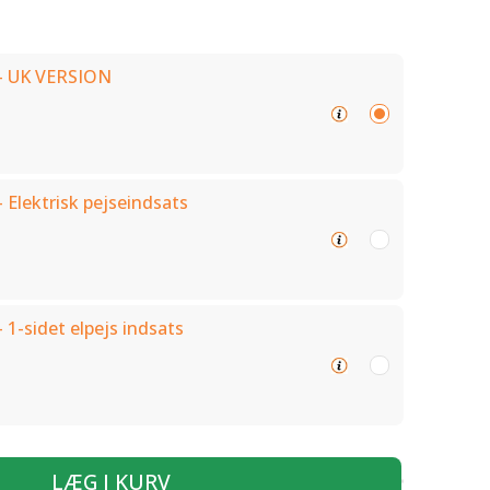
- UK VERSION
 Elektrisk pejseindsats
 1-sidet elpejs indsats
LÆG I KURV