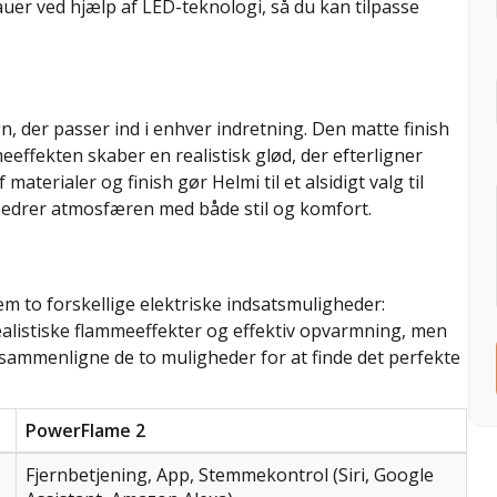
auer ved hjælp af LED-teknologi, så du kan tilpasse
gn, der passer ind i enhver indretning. Den matte finish
ffekten skaber en realistisk glød, der efterligner
aterialer og finish gør Helmi til et alsidigt valg til
rbedrer atmosfæren med både stil og komfort.
em to forskellige elektriske indsatsmuligheder:
alistiske flammeeffekter og effektiv opvarmning, men
u sammenligne de to muligheder for at finde det perfekte
PowerFlame 2
Fjernbetjening, App, Stemmekontrol (Siri, Google