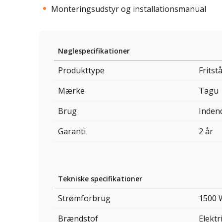
Monteringsudstyr og installationsmanual
Nøglespecifikationer
Produkttype
Fritst
Mærke
Tagu
Brug
Inden
Garanti
2 år
Tekniske specifikationer
Strømforbrug
1500 
Brændstof
Elektri