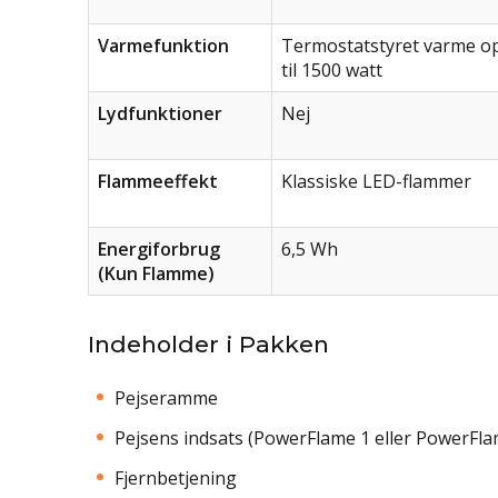
Varmefunktion
Termostatstyret varme o
til 1500 watt
Lydfunktioner
Nej
Flammeeffekt
Klassiske LED-flammer
Energiforbrug
6,5 Wh
(Kun Flamme)
Indeholder i Pakken
Pejseramme
Pejsens indsats (PowerFlame 1 eller PowerFla
Fjernbetjening