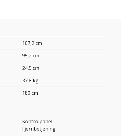
107,2 cm
95,2 cm
24,5 cm
37,8 kg
180 cm
Kontrolpanel
Fjernbetjening