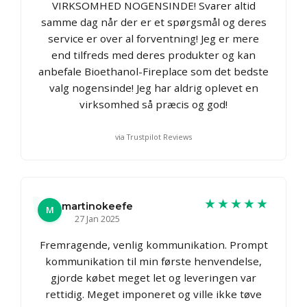
VIRKSOMHED NOGENSINDE! Svarer altid
samme dag når der er et spørgsmål og deres
service er over al forventning! Jeg er mere
end tilfreds med deres produkter og kan
anbefale Bioethanol-Fireplace som det bedste
valg nogensinde! Jeg har aldrig oplevet en
virksomhed så præcis og god!
via Trustpilot Reviews
★★★★★
martinokeefe
M
27 Jan 2025
Fremragende, venlig kommunikation. Prompt
kommunikation til min første henvendelse,
gjorde købet meget let og leveringen var
rettidig. Meget imponeret og ville ikke tøve