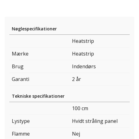
Nøglespecifikationer
Heatstrip
Mærke
Heatstrip
Brug
Indendørs
Garanti
2 år
Tekniske specifikationer
100 cm
Lystype
Hvidt stråling panel
Flamme
Nej