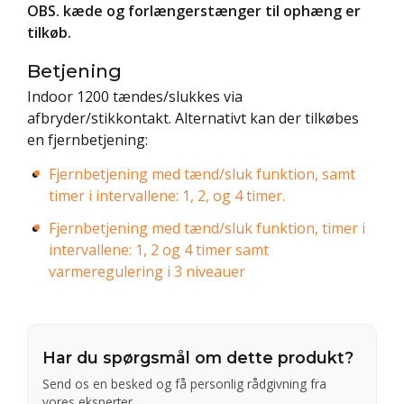
OBS. kæde og forlængerstænger til ophæng er
tilkøb
.
Betjening
Indoor 1200 tændes/slukkes via
afbryder/stikkontakt. Alternativt kan der tilkøbes
en fjernbetjening:
Fjernbetjening med tænd/sluk funktion, samt
timer i intervallene: 1, 2, og 4 timer.
Fjernbetjening med tænd/sluk funktion, timer i
intervallene: 1, 2 og 4 timer samt
varmeregulering i 3 niveauer
Har du spørgsmål om dette produkt?
Send os en besked og få personlig rådgivning fra
vores eksperter