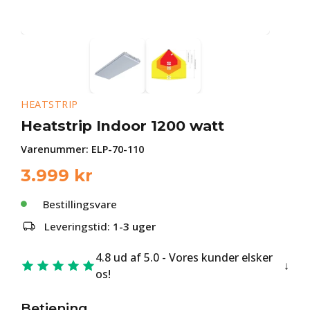
HEATSTRIP
Heatstrip Indoor 1200 watt
Varenummer:
ELP-70-110
3.999
kr
Bestillingsvare
Leveringstid:
1-3 uger
4.8 ud af 5.0 - Vores kunder elsker
os!
Betjening