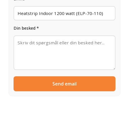
Din besked *
Send email