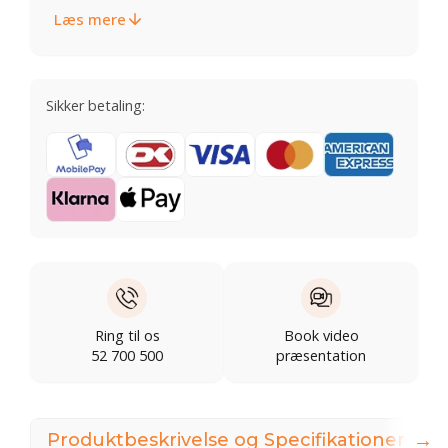
Læs mere
Sikker betaling:
Ring til os
Book video
52 700 500
præsentation
→
Produktbeskrivelse og Specifikationer