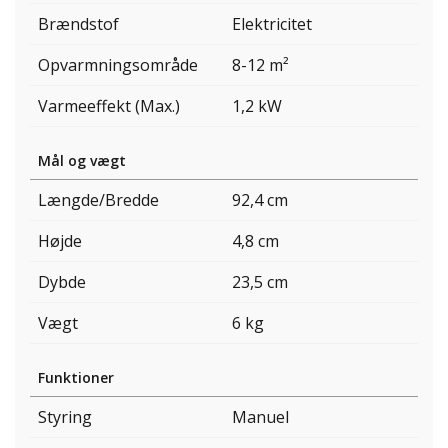
Brændstof
Elektricitet
Opvarmningsområde
8-12 m²
Varmeeffekt (Max.)
1,2 kW
Mål og vægt
Længde/Bredde
92,4 cm
Højde
4,8 cm
Dybde
23,5 cm
Vægt
6 kg
Funktioner
Styring
Manuel