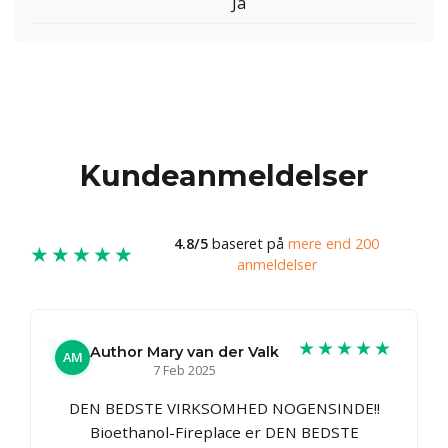
Ja
Kundeanmeldelser
4.8/5
baseret på
mere end 200
★★★★★
anmeldelser
★★★★★
Author Mary van der Valk
AM
7 Feb 2025
DEN BEDSTE VIRKSOMHED NOGENSINDE!!
Bioethanol-Fireplace er DEN BEDSTE