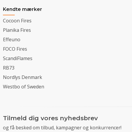
Kendte mærker
Cocoon Fires
Planika Fires
Effeuno
FOCO Fires
ScandiFlames
RB73
Nordlys Denmark
Westbo of Sweden
Tilmeld dig vores nyhedsbrev
og få besked om tilbud, kampagner og konkurrencer!