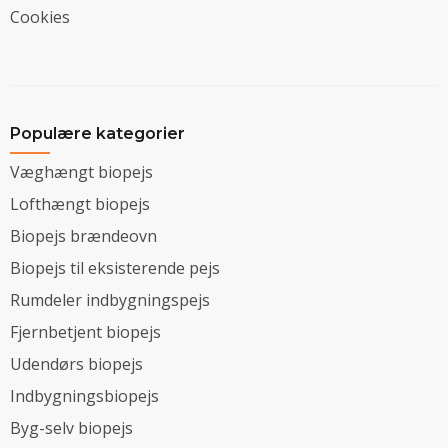
Cookies
Populære kategorier
Væghængt biopejs
Lofthængt biopejs
Biopejs brændeovn
Biopejs til eksisterende pejs
Rumdeler indbygningspejs
Fjernbetjent biopejs
Udendørs biopejs
Indbygningsbiopejs
Byg-selv biopejs