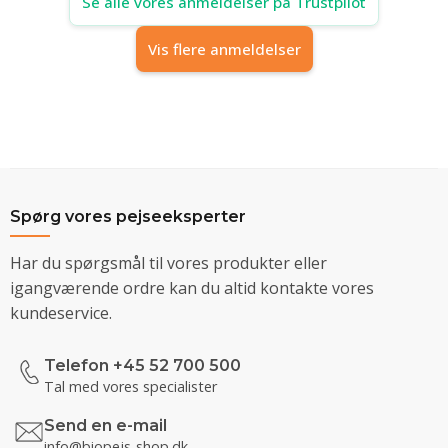
Se alle vores anmeldelser på Trustpilot
Vis flere anmeldelser
Spørg vores pejseeksperter
Har du spørgsmål til vores produkter eller
igangværende ordre kan du altid kontakte vores
kundeservice.
Telefon +45 52 700 500
Tal med vores specialister
Send en e-mail
info@biopejs-shop.dk