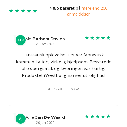
4.8/5
baseret på
mere end 200
★★★★★
anmeldelser
★★★★★
Ms Barbara Davies
MB
25 Oct 2024
Fantastisk oplevelse. Det var fantastisk
kommunikation, virkelig hjælpsom. Besvarede
alle spørgsmål, og leveringen var hurtig.
Produktet (Westbo Ignis) ser utroligt ud.
via Trustpilot Reviews
★★★★★
Arie Jan De Waard
AJ
20 Jan 2025