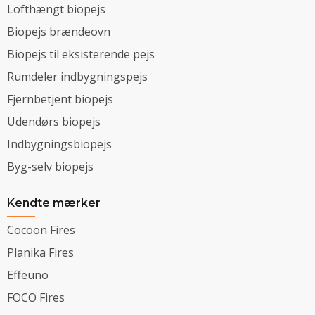
Lofthængt biopejs
Biopejs brændeovn
Biopejs til eksisterende pejs
Rumdeler indbygningspejs
Fjernbetjent biopejs
Udendørs biopejs
Indbygningsbiopejs
Byg-selv biopejs
Kendte mærker
Cocoon Fires
Planika Fires
Effeuno
FOCO Fires