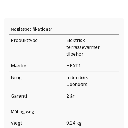
Nøglespecifikationer
Produkttype
Elektrisk
terrassevarmer
tilbehør
Mærke
HEAT1
Brug
Indendørs
Udendørs
Garanti
2 år
Mål og vægt
Vægt
0,24 kg