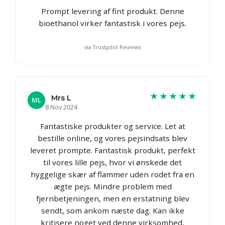
Prompt levering af fint produkt. Denne
bioethanol virker fantastisk i vores pejs.
via Trustpilot Reviews
★★★★★
Mrs L
ML
8 Nov 2024
Fantastiske produkter og service. Let at
bestille online, og vores pejsindsats blev
leveret prompte. Fantastisk produkt, perfekt
til vores lille pejs, hvor vi ønskede det
hyggelige skær af flammer uden rodet fra en
ægte pejs. Mindre problem med
fjernbetjeningen, men en erstatning blev
sendt, som ankom næste dag. Kan ikke
kritisere noget ved denne virksomhed,