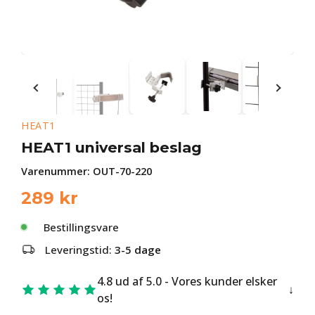
HEAT1
HEAT1 universal beslag
Varenummer:
OUT-70-220
289
kr
Bestillingsvare
Leveringstid:
3-5 dage
4.8 ud af 5.0 - Vores kunder elsker
os!