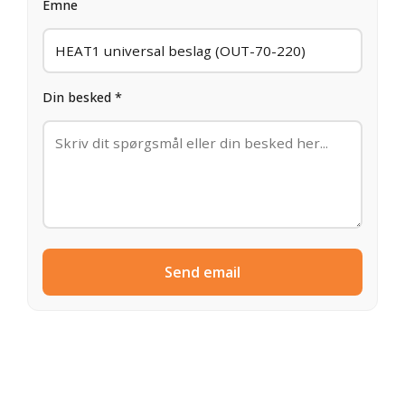
Emne
Din besked *
Send email