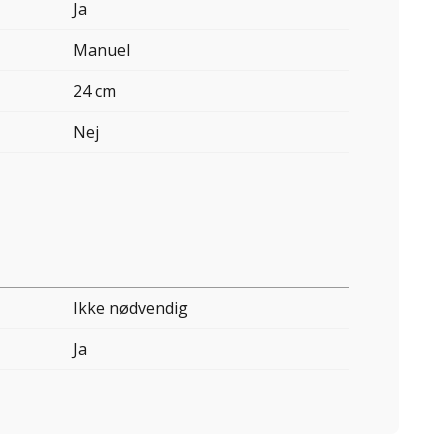
Ja
Manuel
24 cm
Nej
Ikke nødvendig
Ja