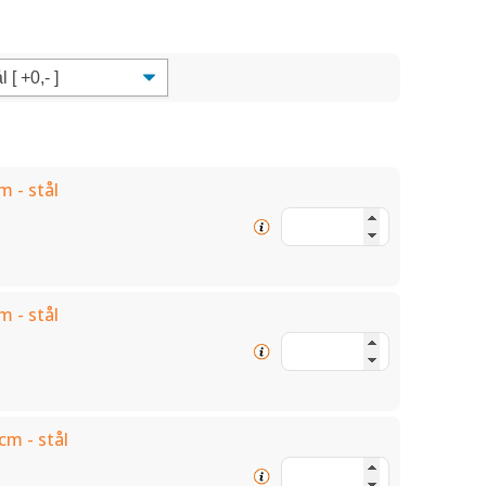
m - stål
m - stål
cm - stål