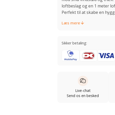
loftbeslag og en 1 meter lo
Perfekt til at skabe en hyg
Læs mere
Sikker betaling:
Live-chat
Send os en besked