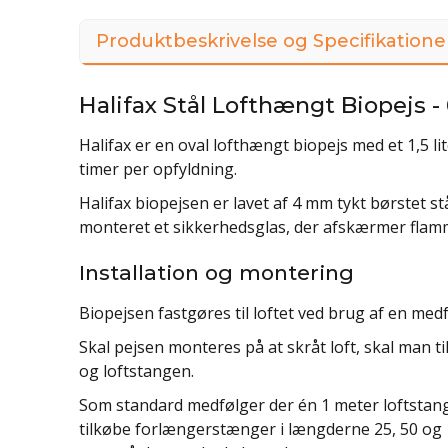
Produktbeskrivelse og Specifikatione
Halifax Stål Lofthængt Biopejs 
Halifax er en oval lofthængt biopejs med et 1,5 l
timer per opfyldning.
Halifax biopejsen er lavet af 4 mm tykt børstet st
monteret et sikkerhedsglas, der afskærmer flam
Installation og montering
Biopejsen fastgøres til loftet ved brug af en med
Skal pejsen monteres på at skråt loft, skal man 
og loftstangen.
Som standard medfølger der én 1 meter loftstang
tilkøbe forlængerstænger i længderne 25, 50 og