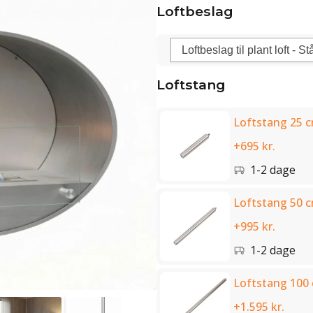
Loftbeslag
Loftstang
Loftstang 25 c
+695 kr.
1-2 dage
Loftstang 50 c
+995 kr.
1-2 dage
Loftstang 100 
+1.595 kr.