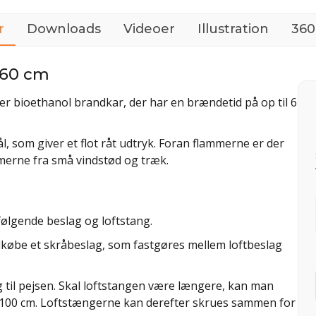
r
Downloads
Videoer
Illustration
360
- 60 cm
iter bioethanol brandkar, der har en brændetid på op til 6
ål, som giver et flot råt udtryk. Foran flammerne er der
merne fra små vindstød og træk.
følgende beslag og loftstang.
tilkøbe et skråbeslag, som fastgøres mellem loftbeslag
 til pejsen. Skal loftstangen være længere, kan man
 100 cm. Loftstængerne kan derefter skrues sammen for