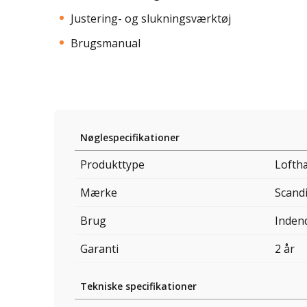
Justering- og slukningsværktøj
Brugsmanual
Nøglespecifikationer
Produkttype
Lofth
Mærke
Scand
Brug
Inden
Garanti
2 år
Tekniske specifikationer