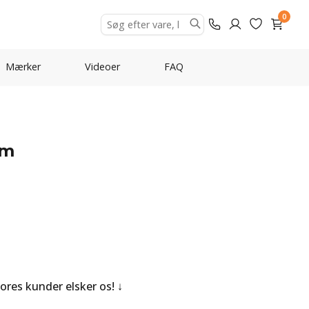
0
Mærker
Videoer
FAQ
cm
Vores kunder elsker os!