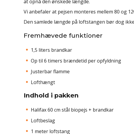
at opnå den ønskede længde.
Vi anbefaler at pejsen monteres mellem 80 og 120
Den samlede længde på loftstangen bør dog ikke
Fremhævede funktioner
1,5 liters brandkar
Op til 6 timers brændetid per opfyldning
Justerbar flamme
Lofthængt
Indhold i pakken
Halifax 60 cm stål biopejs + brandkar
Loftbeslag
1 meter loftstang