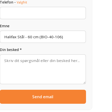
Telefon -
Valgfrit
Emne
Din besked *
Send email