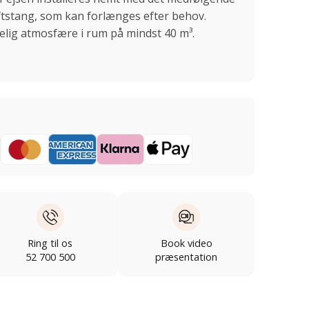
ftstang, som kan forlænges efter behov.
gelig atmosfære i rum på mindst 40 m³.
Ring til os
Book video
52 700 500
præsentation