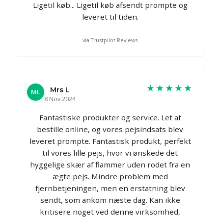
Ligetil køb... Ligetil køb afsendt prompte og
leveret til tiden.
via Trustpilot Reviews
★★★★★
Mrs L
ML
8 Nov 2024
Fantastiske produkter og service. Let at
bestille online, og vores pejsindsats blev
leveret prompte. Fantastisk produkt, perfekt
til vores lille pejs, hvor vi ønskede det
hyggelige skær af flammer uden rodet fra en
ægte pejs. Mindre problem med
fjernbetjeningen, men en erstatning blev
sendt, som ankom næste dag. Kan ikke
kritisere noget ved denne virksomhed,