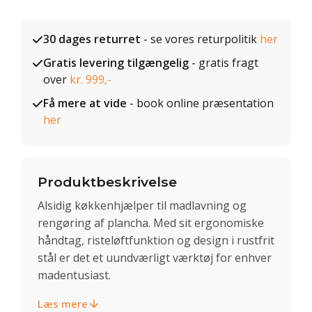
30 dages returret
- se vores returpolitik
her
Gratis levering tilgængelig
- gratis fragt
over
kr. 999,-
Få mere at vide
- book online præsentation
her
Produktbeskrivelse
Alsidig køkkenhjælper til madlavning og
rengøring af plancha. Med sit ergonomiske
håndtag, risteløftfunktion og design i rustfrit
stål er det et uundværligt værktøj for enhver
madentusiast.
Læs mere