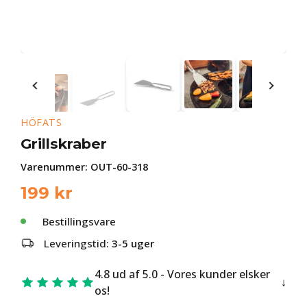
HÖFATS
Grillskraber
Varenummer:
OUT-60-318
199
kr
Bestillingsvare
Leveringstid:
3-5 uger
4.8 ud af 5.0 - Vores kunder elsker
os!