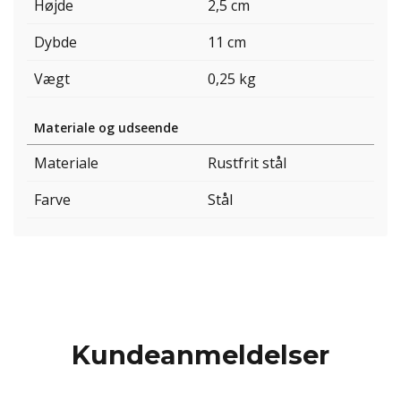
Højde
2,5 cm
Dybde
11 cm
Vægt
0,25 kg
Materiale og udseende
Materiale
Rustfrit stål
Farve
Stål
Kundeanmeldelser