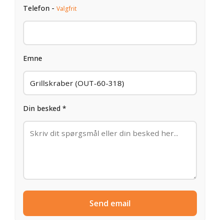
Telefon -
Valgfrit
Emne
Din besked *
Send email