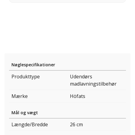
Nøglespecifikationer
Produkttype
Udendørs
madlavningstilbehør
Mærke
Höfats
Mål og vægt
Længde/Bredde
26 cm