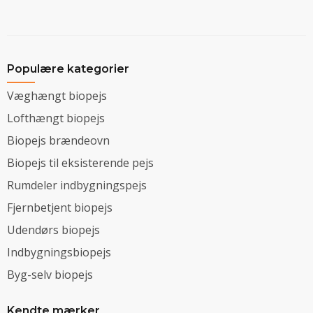
Populære kategorier
Væghængt biopejs
Lofthængt biopejs
Biopejs brændeovn
Biopejs til eksisterende pejs
Rumdeler indbygningspejs
Fjernbetjent biopejs
Udendørs biopejs
Indbygningsbiopejs
Byg-selv biopejs
Kendte mærker