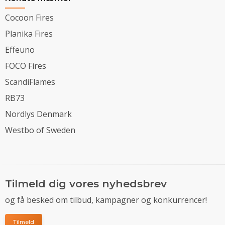
Cocoon Fires
Planika Fires
Effeuno
FOCO Fires
ScandiFlames
RB73
Nordlys Denmark
Westbo of Sweden
Tilmeld dig vores nyhedsbrev
og få besked om tilbud, kampagner og konkurrencer!
Tilmeld