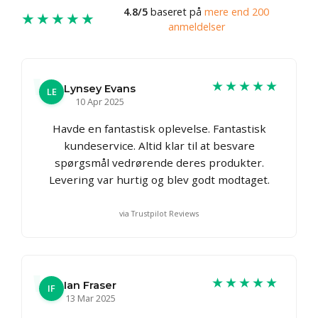
4.8/5
baseret på
mere end 200
★★★★★
anmeldelser
★★★★★
Lynsey Evans
LE
10 Apr 2025
Havde en fantastisk oplevelse. Fantastisk
kundeservice. Altid klar til at besvare
spørgsmål vedrørende deres produkter.
Levering var hurtig og blev godt modtaget.
via Trustpilot Reviews
★★★★★
Ian Fraser
IF
13 Mar 2025