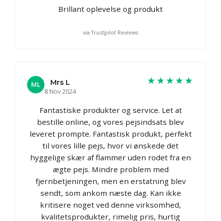
Brillant oplevelse og produkt
via Trustpilot Reviews
★★★★★
Mrs L
ML
8 Nov 2024
Fantastiske produkter og service. Let at
bestille online, og vores pejsindsats blev
leveret prompte. Fantastisk produkt, perfekt
til vores lille pejs, hvor vi ønskede det
hyggelige skær af flammer uden rodet fra en
ægte pejs. Mindre problem med
fjernbetjeningen, men en erstatning blev
sendt, som ankom næste dag. Kan ikke
kritisere noget ved denne virksomhed,
kvalitetsprodukter, rimelig pris, hurtig