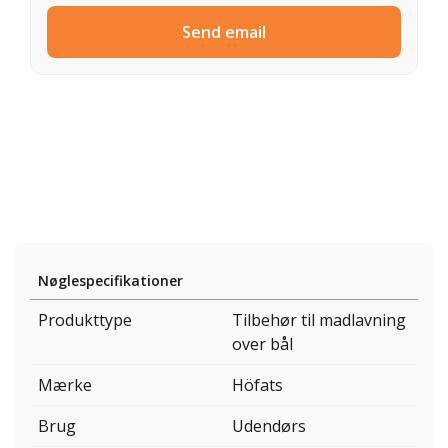
Send email
Nøglespecifikationer
Produkttype
Tilbehør til madlavning
over bål
Mærke
Höfats
Brug
Udendørs