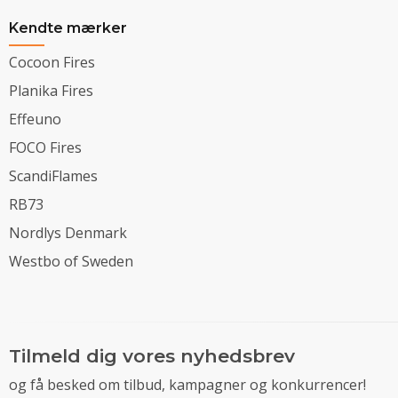
Kendte mærker
Cocoon Fires
Planika Fires
Effeuno
FOCO Fires
ScandiFlames
RB73
Nordlys Denmark
Westbo of Sweden
Tilmeld dig vores nyhedsbrev
og få besked om tilbud, kampagner og konkurrencer!