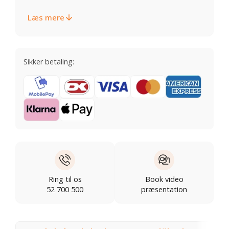
Læs mere
Sikker betaling:
Ring til os
Book video
52 700 500
præsentation