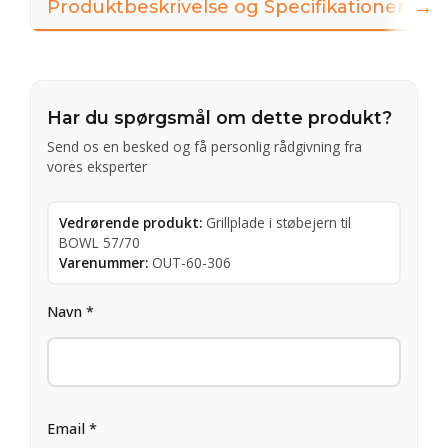
→
Produktbeskrivelse og Specifikationer
Har du spørgsmål om dette produkt?
Send os en besked og få personlig rådgivning fra
vores eksperter
Vedrørende produkt:
Grillplade i støbejern til
BOWL 57/70
Varenummer:
OUT-60-306
Navn *
Email *