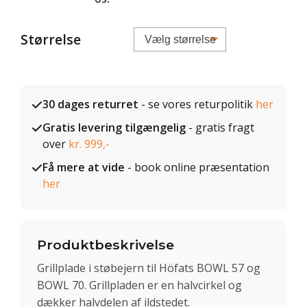
Størrelse
30 dages returret
- se vores returpolitik
her
Gratis levering tilgængelig
- gratis fragt
over
kr. 999,-
Få mere at vide
- book online præsentation
her
Produktbeskrivelse
Grillplade i støbejern til Höfats BOWL 57 og
BOWL 70. Grillpladen er en halvcirkel og
dækker halvdelen af ildstedet.