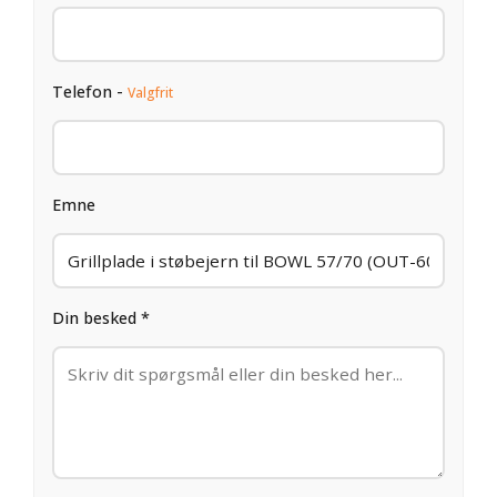
Telefon -
Valgfrit
Emne
Din besked *