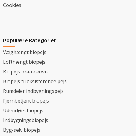
Cookies
Populære kategorier
Væghængt biopejs
Lofthængt biopejs
Biopejs brændeovn
Biopejs til eksisterende pejs
Rumdeler indbygningspejs
Fjernbetjent biopejs
Udendørs biopejs
Indbygningsbiopejs
Byg-selv biopejs