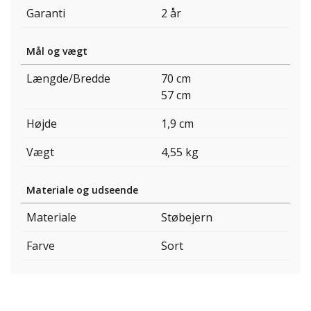
Garanti
2 år
Mål og vægt
Længde/Bredde
70 cm
57 cm
Højde
1,9 cm
Vægt
4,55 kg
Materiale og udseende
Materiale
Støbejern
Farve
Sort