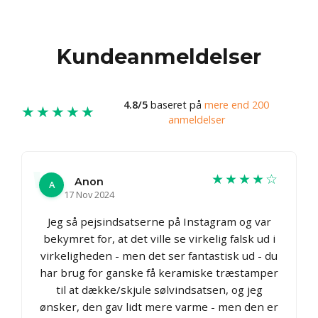
Kundeanmeldelser
4.8/5
baseret på
mere end 200
★★★★★
anmeldelser
★★★★☆
Anon
A
17 Nov 2024
Jeg så pejsindsatserne på Instagram og var
bekymret for, at det ville se virkelig falsk ud i
virkeligheden - men det ser fantastisk ud - du
har brug for ganske få keramiske træstamper
til at dække/skjule sølvindsatsen, og jeg
ønsker, den gav lidt mere varme - men den er