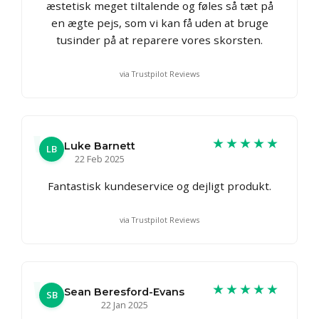
æstetisk meget tiltalende og føles så tæt på
en ægte pejs, som vi kan få uden at bruge
tusinder på at reparere vores skorsten.
via Trustpilot Reviews
★★★★★
Luke Barnett
LB
22 Feb 2025
Fantastisk kundeservice og dejligt produkt.
via Trustpilot Reviews
★★★★★
Sean Beresford-Evans
SB
22 Jan 2025