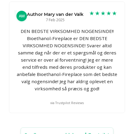
★★★★★
Author Mary van der Valk
AM
7 Feb 2025
DEN BEDSTE VIRKSOMHED NOGENSINDE!!
Bioethanol-Fireplace er DEN BEDSTE
VIRKSOMHED NOGENSINDE! Svarer altid
samme dag når der er et spørgsmål og deres
service er over al forventning! Jeg er mere
end tilfreds med deres produkter og kan
anbefale Bioethanol-Fireplace som det bedste
valg nogensinde! Jeg har aldrig oplevet en
virksomhed så præcis og god!
via Trustpilot Reviews