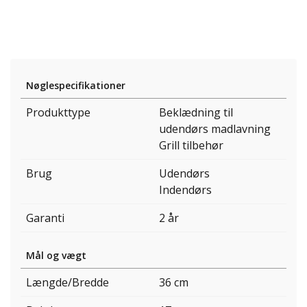
Nøglespecifikationer
Produkttype
Beklædning til
udendørs madlavning
Grill tilbehør
Brug
Udendørs
Indendørs
Garanti
2 år
Mål og vægt
Længde/Bredde
36 cm