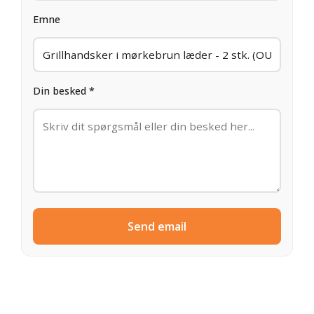
Emne
Din besked *
Send email