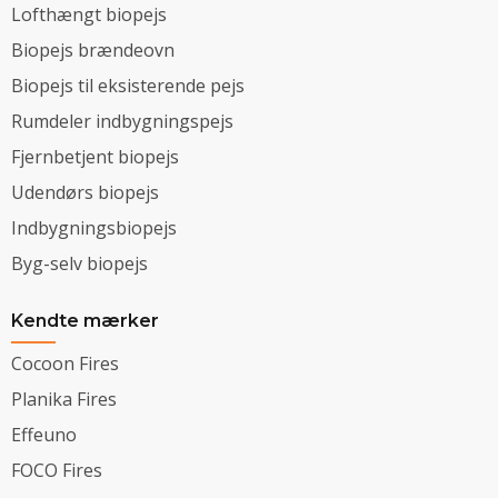
Lofthængt biopejs
Biopejs brændeovn
Biopejs til eksisterende pejs
Rumdeler indbygningspejs
Fjernbetjent biopejs
Udendørs biopejs
Indbygningsbiopejs
Byg-selv biopejs
Kendte mærker
Cocoon Fires
Planika Fires
Effeuno
FOCO Fires