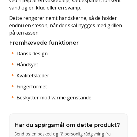
ved hjælp af en vaskebalje, sæbespåner, lunkent
vand og en klud eller en svamp.
Dette rengører nemt handskerne, så de holder
endnu en sæson, når der skal hygges med grillen
på terrassen.
Fremhævede funktioner
Dansk design
Håndsyet
Kvalitetslæder
Fingerformet
Beskytter mod varme genstande
Har du spørgsmål om dette produkt?
Send os en besked og få personlig rådgivning fra