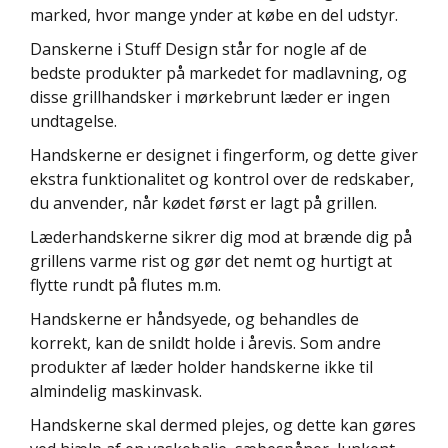
marked, hvor mange ynder at købe en del udstyr.
Danskerne i Stuff Design står for nogle af de
bedste produkter på markedet for madlavning, og
disse grillhandsker i mørkebrunt læder er ingen
undtagelse.
Handskerne er designet i fingerform, og dette giver
ekstra funktionalitet og kontrol over de redskaber,
du anvender, når kødet først er lagt på grillen.
Læderhandskerne sikrer dig mod at brænde dig på
grillens varme rist og gør det nemt og hurtigt at
flytte rundt på flutes m.m.
Handskerne er håndsyede, og behandles de
korrekt, kan de snildt holde i årevis. Som andre
produkter af læder holder handskerne ikke til
almindelig maskinvask.
Handskerne skal dermed plejes, og dette kan gøres