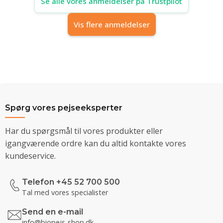
Se alle vores anmeldelser på Trustpilot
Vis flere anmeldelser
Spørg vores pejseeksperter
Har du spørgsmål til vores produkter eller
igangværende ordre kan du altid kontakte vores
kundeservice.
Telefon +45 52 700 500
Tal med vores specialister
Send en e-mail
info@biopejs-shop.dk