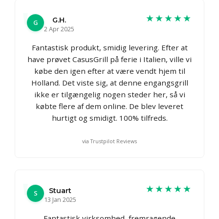
★★★★★
G.H.
G
2 Apr 2025
Fantastisk produkt, smidig levering. Efter at
have prøvet CasusGrill på ferie i Italien, ville vi
købe den igen efter at være vendt hjem til
Holland. Det viste sig, at denne engangsgrill
ikke er tilgængelig nogen steder her, så vi
købte flere af dem online. De blev leveret
hurtigt og smidigt. 100% tilfreds.
via Trustpilot Reviews
★★★★★
Stuart
S
13 Jan 2025
Fantastisk virksomhed, fremragende