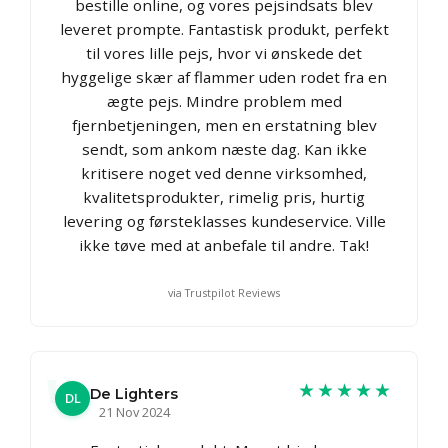
bestille online, og vores pejsindsats blev
leveret prompte. Fantastisk produkt, perfekt
til vores lille pejs, hvor vi ønskede det
hyggelige skær af flammer uden rodet fra en
ægte pejs. Mindre problem med
fjernbetjeningen, men en erstatning blev
sendt, som ankom næste dag. Kan ikke
kritisere noget ved denne virksomhed,
kvalitetsprodukter, rimelig pris, hurtig
levering og førsteklasses kundeservice. Ville
ikke tøve med at anbefale til andre. Tak!
via Trustpilot Reviews
★★★★★
De Lighters
DL
21 Nov 2024