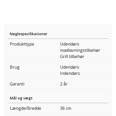
Nøglespecifikationer
Produkttype
Udendørs
madlavningstilbehør
Grill tilbehør
Brug
Udendørs
Indendørs
Garanti
2 år
Mål og vægt
Længde/Bredde
36 cm