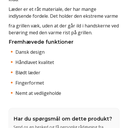
Læder er et råt materiale, der har mange
indlysende fordele. Det holder den ekstreme varme
fra grillen væk, uden at der går ild i handskerne ved
berøring med den varme rist på grillen.
Fremhævede funktioner
Dansk design
Håndlavet kvalitet
Blødt læder
Fingerformet
Nemt at vedligeholde
Har du spørgsmål om dette produkt?
Send os en besked og få personlig rådgivning fra