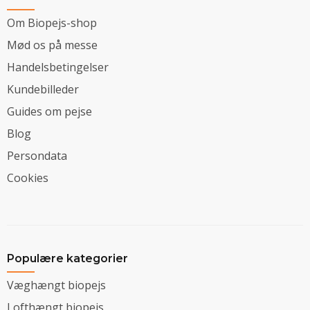
Om Biopejs-shop
Mød os på messe
Handelsbetingelser
Kundebilleder
Guides om pejse
Blog
Persondata
Cookies
Populære kategorier
Væghængt biopejs
Lofthængt biopejs