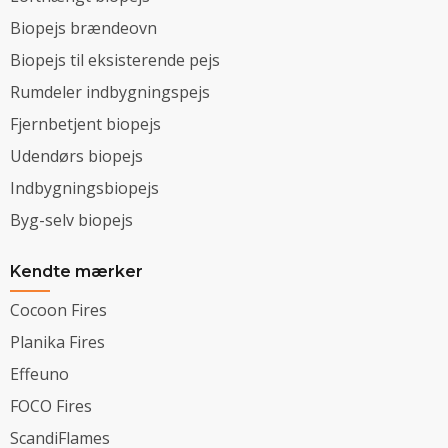
Biopejs brændeovn
Biopejs til eksisterende pejs
Rumdeler indbygningspejs
Fjernbetjent biopejs
Udendørs biopejs
Indbygningsbiopejs
Byg-selv biopejs
Kendte mærker
Cocoon Fires
Planika Fires
Effeuno
FOCO Fires
ScandiFlames