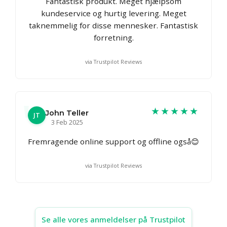
Fantastisk produkt. Meget hjælpsom
kundeservice og hurtig levering. Meget
taknemmelig for disse mennesker. Fantastisk
forretning.
via Trustpilot Reviews
★★★★★
John Teller
JT
3 Feb 2025
Fremragende online support og offline også😊
via Trustpilot Reviews
Se alle vores anmeldelser på Trustpilot