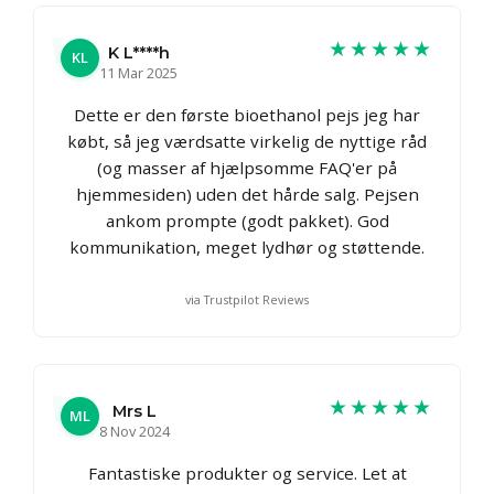
★★★★★
K L****h
KL
11 Mar 2025
Dette er den første bioethanol pejs jeg har
købt, så jeg værdsatte virkelig de nyttige råd
(og masser af hjælpsomme FAQ'er på
hjemmesiden) uden det hårde salg. Pejsen
ankom prompte (godt pakket). God
kommunikation, meget lydhør og støttende.
via Trustpilot Reviews
★★★★★
Mrs L
ML
8 Nov 2024
Fantastiske produkter og service. Let at