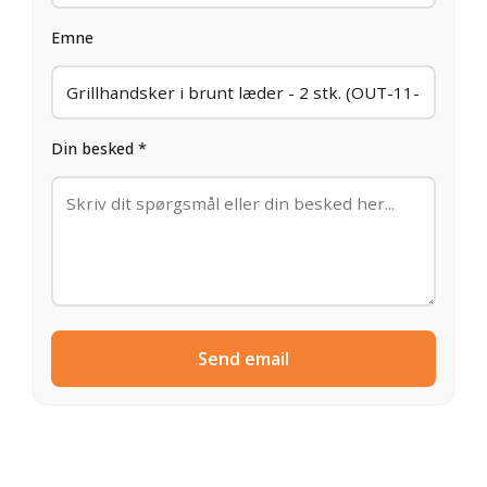
Emne
Din besked *
Send email