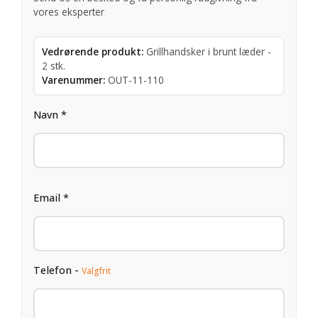
vores eksperter
Vedrørende produkt:
Grillhandsker i brunt læder -
2 stk.
Varenummer:
OUT-11-110
Navn *
Email *
Telefon -
Valgfrit