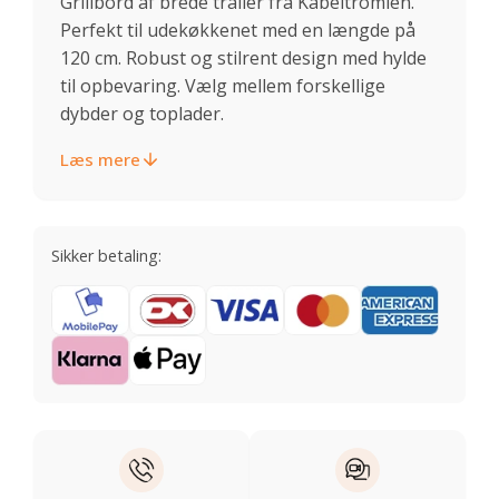
Grillbord af brede traller fra Kabeltromlen.
Perfekt til udekøkkenet med en længde på
120 cm. Robust og stilrent design med hylde
til opbevaring. Vælg mellem forskellige
dybder og toplader.
Læs mere
Sikker betaling: