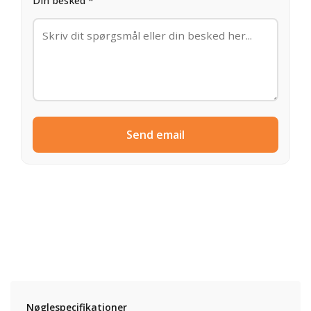
Din besked *
Send email
Nøglespecifikationer