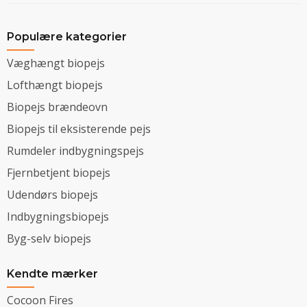
Populære kategorier
Væghængt biopejs
Lofthængt biopejs
Biopejs brændeovn
Biopejs til eksisterende pejs
Rumdeler indbygningspejs
Fjernbetjent biopejs
Udendørs biopejs
Indbygningsbiopejs
Byg-selv biopejs
Kendte mærker
Cocoon Fires