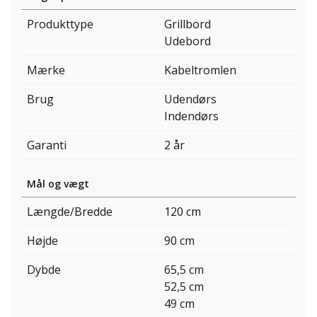
Produkttype
Grillbord
Udebord
Mærke
Kabeltromlen
Brug
Udendørs
Indendørs
Garanti
2 år
Mål og vægt
Længde/Bredde
120 cm
Højde
90 cm
Dybde
65,5 cm
52,5 cm
49 cm