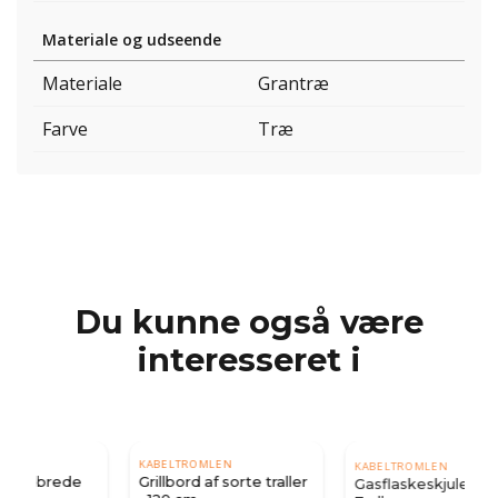
Materiale og udseende
Materiale
Grantræ
Farve
Træ
Du kunne også være
interesseret i
KABELTROMLEN
KABELTROMLEN
Grillbord af sorte traller
Gasflaskeskjuler af nye