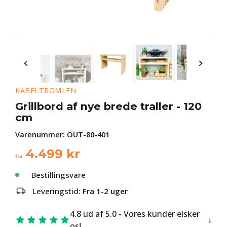
KABELTROMLEN
Grillbord af nye brede traller - 120
cm
Varenummer:
OUT-80-401
4.499
kr
fra
Bestillingsvare
Leveringstid:
Fra 1-2 uger
4.8 ud af 5.0 - Vores kunder elsker
os!