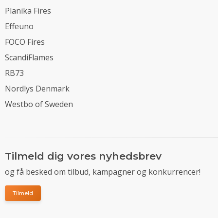
Planika Fires
Effeuno
FOCO Fires
ScandiFlames
RB73
Nordlys Denmark
Westbo of Sweden
Tilmeld dig vores nyhedsbrev
og få besked om tilbud, kampagner og konkurrencer!
Tilmeld