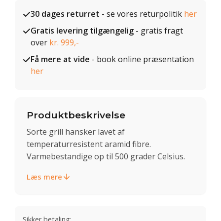
30 dages returret
- se vores returpolitik
her
Gratis levering tilgængelig
- gratis fragt
over
kr. 999,-
Få mere at vide
- book online præsentation
her
Produktbeskrivelse
Sorte grill hansker lavet af
temperaturresistent aramid fibre.
Varmebestandige op til 500 grader Celsius.
Læs mere
Sikker betaling: