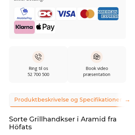
Ring til os
Book video
52 700 500
præsentation
→
Produktbeskrivelse og Specifikationer
Sorte Grillhandkser i Aramid fra
Höfats