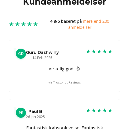
Kundeanmeldelser
4.8/5
baseret på
mere end 200
★★★★★
anmeldelser
★★★★★
Guru Dashwiny
GD
14 Feb 2025
Virkelig godt 👍
via Trustpilot Reviews
★★★★★
Paul B
PB
26 Jan 2025
Fantastisk købsoplevelse. Fantastisk