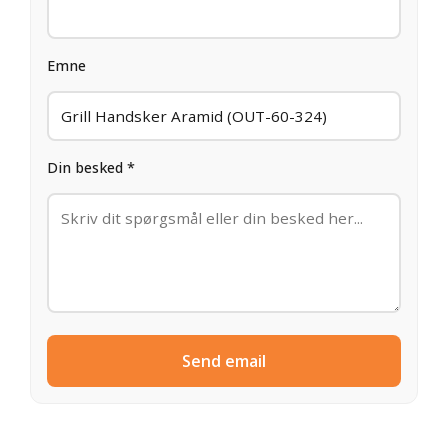
Emne
Din besked *
Send email