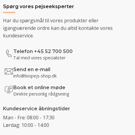
Spørg vores pejseeksperter
Har du spørgsmål til vores produkter eller
igangværende ordre kan du altid kontakte vores
kundeservice.
Telefon +45 52 700 500
Tal med vores specialister
Send en e-mail
info@biopejs-shop.dk
Book et online møde
Direkte personlig rådgivning
Kundeservice åbningstider
Man - Fre: 08:00 - 17:30
Lørdag: 10:00 - 14:00