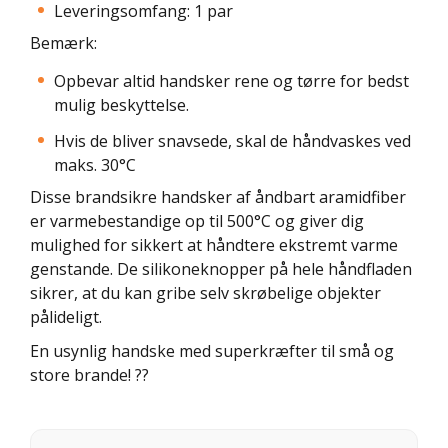
Leveringsomfang: 1 par
Bemærk:
Opbevar altid handsker rene og tørre for bedst
mulig beskyttelse.
Hvis de bliver snavsede, skal de håndvaskes ved
maks. 30°C
Disse brandsikre handsker af åndbart aramidfiber
er varmebestandige op til 500°C og giver dig
mulighed for sikkert at håndtere ekstremt varme
genstande. De silikoneknopper på hele håndfladen
sikrer, at du kan gribe selv skrøbelige objekter
pålideligt.
En usynlig handske med superkræfter til små og
store brande! ??