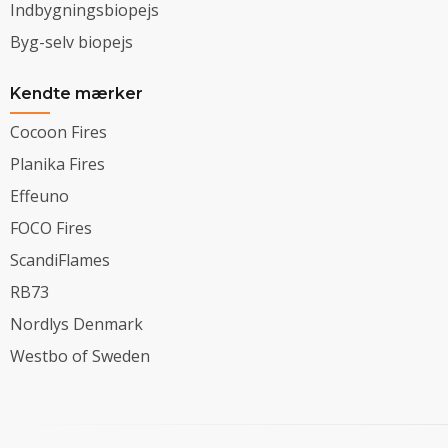
Indbygningsbiopejs
Byg-selv biopejs
Kendte mærker
Cocoon Fires
Planika Fires
Effeuno
FOCO Fires
ScandiFlames
RB73
Nordlys Denmark
Westbo of Sweden