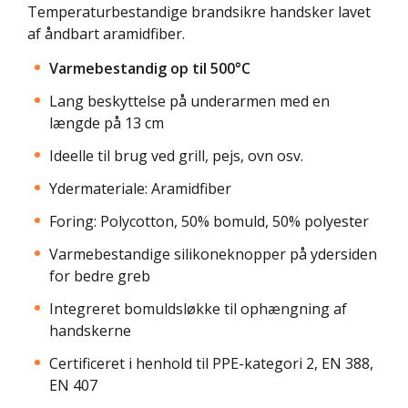
Temperaturbestandige brandsikre handsker lavet
af åndbart aramidfiber.
Varmebestandig op til 500°C
Lang beskyttelse på underarmen med en
længde på 13 cm
Ideelle til brug ved grill, pejs, ovn osv.
Ydermateriale: Aramidfiber
Foring: Polycotton, 50% bomuld, 50% polyester
Varmebestandige silikoneknopper på ydersiden
for bedre greb
Integreret bomuldsløkke til ophængning af
handskerne
Certificeret i henhold til PPE-kategori 2, EN 388,
EN 407