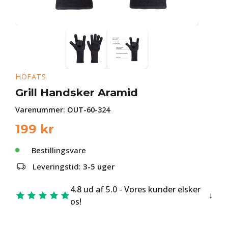
HÖFATS
Grill Handsker Aramid
Varenummer:
OUT-60-324
199
kr
Bestillingsvare
Leveringstid:
3-5 uger
4.8 ud af 5.0 - Vores kunder elsker
os!