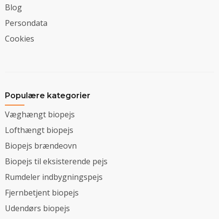
Blog
Persondata
Cookies
Populære kategorier
Væghængt biopejs
Lofthængt biopejs
Biopejs brændeovn
Biopejs til eksisterende pejs
Rumdeler indbygningspejs
Fjernbetjent biopejs
Udendørs biopejs