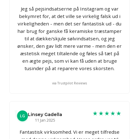
Jeg så pejsindsatserne på Instagram og var
bekymret for, at det ville se virkelig falsk ud i
virkeligheden - men det ser fantastisk ud - du
har brug for ganske få keramiske træstamper
til at dække/skjule sølvindsatsen, og jeg
ønsker, den gav lidt mere varme - men den er
æstetisk meget tiltalende og føles så tæt på
en ægte pejs, som vi kan få uden at bruge
tusinder på at reparere vores skorsten.
via Trustpilot Reviews
★★★★★
Linsey Gadella
LG
11 Jan 2025
Fantastisk virksomhed. Vi er meget tilfredse