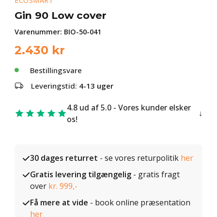
ECOSMART
Gin 90 Low cover
Varenummer:
BIO-50-041
2.430
kr
Bestillingsvare
Leveringstid:
4-13 uger
4.8 ud af 5.0 - Vores kunder elsker
os!
30 dages returret
- se vores returpolitik
her
Gratis levering tilgængelig
- gratis fragt
over
kr. 999,-
Få mere at vide
- book online præsentation
her