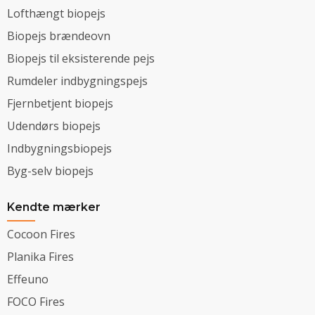
Lofthængt biopejs
Biopejs brændeovn
Biopejs til eksisterende pejs
Rumdeler indbygningspejs
Fjernbetjent biopejs
Udendørs biopejs
Indbygningsbiopejs
Byg-selv biopejs
Kendte mærker
Cocoon Fires
Planika Fires
Effeuno
FOCO Fires