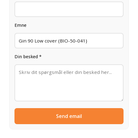
Emne
Din besked *
Send email