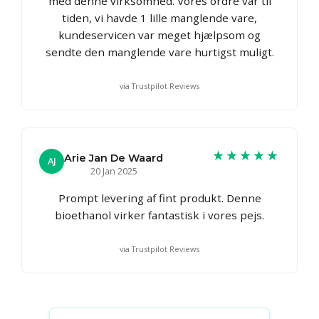
med denne virksomhed. Vores ordre var til
tiden, vi havde 1 lille manglende vare,
kundeservicen var meget hjælpsom og
sendte den manglende vare hurtigst muligt.
via Trustpilot Reviews
★★★★★
Arie Jan De Waard
AJ
20 Jan 2025
Prompt levering af fint produkt. Denne
bioethanol virker fantastisk i vores pejs.
via Trustpilot Reviews