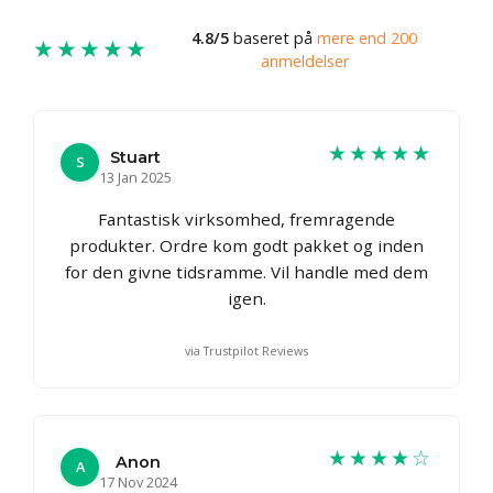
4.8/5
baseret på
mere end 200
★★★★★
anmeldelser
★★★★★
Stuart
S
13 Jan 2025
Fantastisk virksomhed, fremragende
produkter. Ordre kom godt pakket og inden
for den givne tidsramme. Vil handle med dem
igen.
via Trustpilot Reviews
★★★★☆
Anon
A
17 Nov 2024