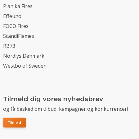
Planika Fires
Effeuno
FOCO Fires
ScandiFlames
RB73
Nordlys Denmark
Westbo of Sweden
Tilmeld dig vores nyhedsbrev
og få besked om tilbud, kampagner og konkurrencer!
Tilmeld