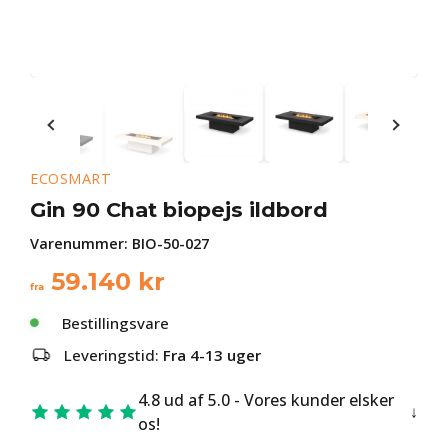
ECOSMART
Gin 90 Chat biopejs ildbord
Varenummer:
BIO-50-027
59.140
kr
fra
Bestillingsvare
Leveringstid:
Fra 4-13 uger
4.8 ud af 5.0 - Vores kunder elsker
os!