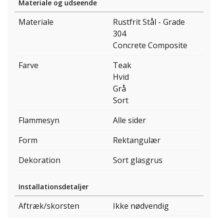
Materiale og udseende
Materiale
Rustfrit Stål - Grade
304
Concrete Composite
Farve
Teak
Hvid
Grå
Sort
Flammesyn
Alle sider
Form
Rektangulær
Dekoration
Sort glasgrus
Installationsdetaljer
Aftræk/skorsten
Ikke nødvendig