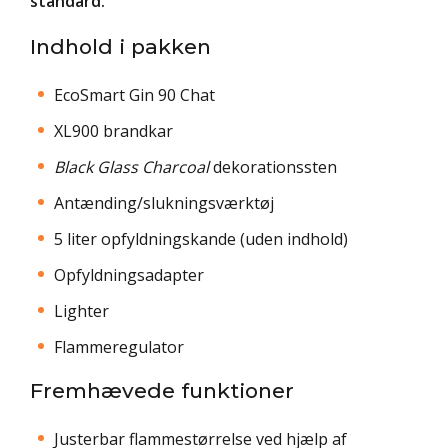
standard.
Indhold i pakken
EcoSmart Gin 90 Chat
XL900 brandkar
Black Glass Charcoal
dekorationssten
Antænding/slukningsværktøj
5 liter opfyldningskande (uden indhold)
Opfyldningsadapter
Lighter
Flammeregulator
Fremhævede funktioner
Justerbar flammestørrelse ved hjælp af