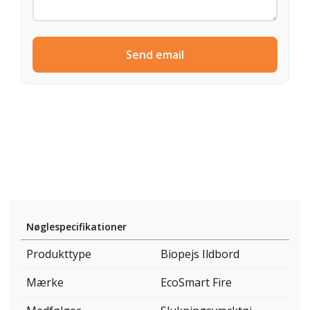
Send email
Nøglespecifikationer
Produkttype
Biopejs Ildbord
Mærke
EcoSmart Fire