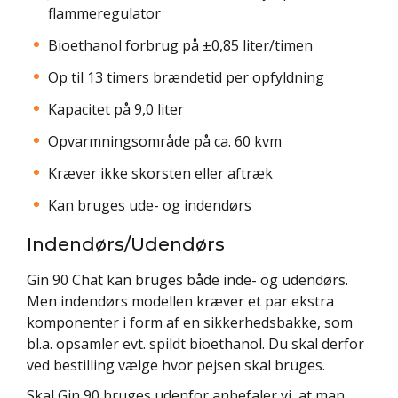
flammeregulator
Bioethanol forbrug på ±0,85 liter/timen
Op til 13 timers brændetid per opfyldning
Kapacitet på 9,0 liter
Opvarmningsområde på ca. 60 kvm
Kræver ikke skorsten eller aftræk
Kan bruges ude- og indendørs
Indendørs/Udendørs
Gin 90 Chat kan bruges både inde- og udendørs.
Men indendørs modellen kræver et par ekstra
komponenter i form af en sikkerhedsbakke, som
bl.a. opsamler evt. spildt bioethanol. Du skal derfor
ved bestilling vælge hvor pejsen skal bruges.
Skal Gin 90 bruges udenfor anbefaler vi, at man