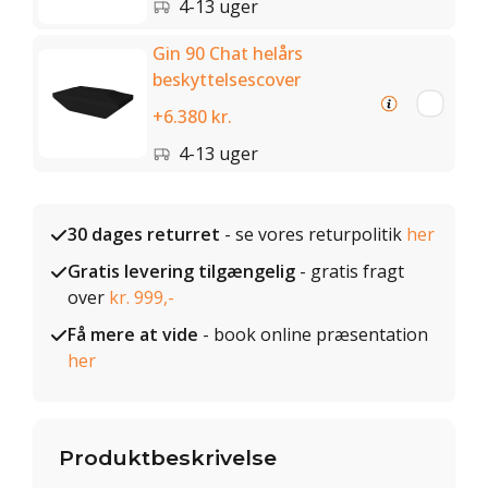
4-13 uger
Gin 90 Chat helårs
beskyttelsescover
+6.380 kr.
4-13 uger
30 dages returret
- se vores returpolitik
her
Gratis levering tilgængelig
- gratis fragt
over
kr. 999,-
Få mere at vide
- book online præsentation
her
Produktbeskrivelse