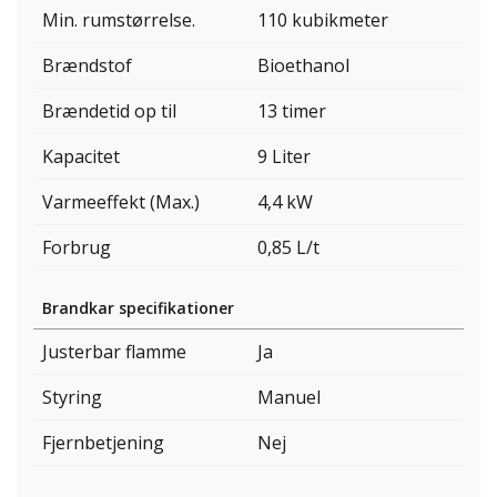
Min. rumstørrelse.
110 kubikmeter
Brændstof
Bioethanol
Brændetid op til
13 timer
Kapacitet
9 Liter
Varmeeffekt (Max.)
4,4 kW
Forbrug
0,85 L/t
Brandkar specifikationer
Justerbar flamme
Ja
Styring
Manuel
Fjernbetjening
Nej