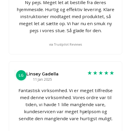
Ny pejs. Meget let at bestille fra deres
hjemmeside. Hurtig og effektiv levering. Klare
instruktioner modtaget med produktet, så
meget let at sætte op. Vi har nu en smuk ny
pejs i vores stue. Så glade for den.
via Trustpilot Reviews
★★★★★
Linsey Gadella
LG
11 Jan 2025
Fantastisk virksomhed. Vi er meget tilfredse
med denne virksomhed. Vores ordre var til
tiden, vi havde 1 lille manglende vare,
kundeservicen var meget hjælpsom og
sendte den manglende vare hurtigst muligt.