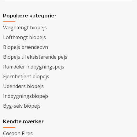
Populære kategorier
Væghængt biopejs
Lofthængt biopejs
Biopejs brændeovn
Biopejs til eksisterende pejs
Rumdeler indbygningspejs
Fjernbetjent biopejs
Udendørs biopejs
Indbygningsbiopejs
Byg-selv biopejs
Kendte mærker
Cocoon Fires