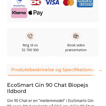
Ring til os
Book video
52 700 500
præsentation
→
Produktbeskrivelse og Specifikationer
EcoSmart Gin 90 Chat Biopejs
Ildbord
Gin 90 Chat er en "mellemmodel" i EcoSmarts Gin