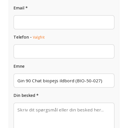
Email *
Telefon -
Valgfrit
Emne
Din besked *