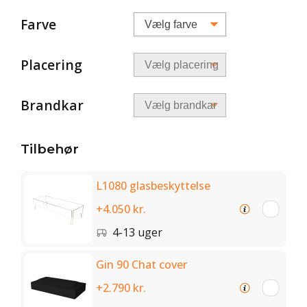
Farve
Placering
Brandkar
Tilbehør
L1080 glasbeskyttelse
+4.050 kr.
4-13 uger
Gin 90 Chat cover
+2.790 kr.