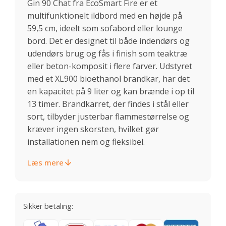
Gin 90 Chat fra EcoSmart Fire er et
multifunktionelt ildbord med en højde på
59,5 cm, ideelt som sofabord eller lounge
bord. Det er designet til både indendørs og
udendørs brug og fås i finish som teaktræ
eller beton-komposit i flere farver. Udstyret
med et XL900 bioethanol brandkar, har det
en kapacitet på 9 liter og kan brænde i op til
13 timer. Brandkarret, der findes i stål eller
sort, tilbyder justerbar flammestørrelse og
kræver ingen skorsten, hvilket gør
installationen nem og fleksibel.
Læs mere
Sikker betaling: