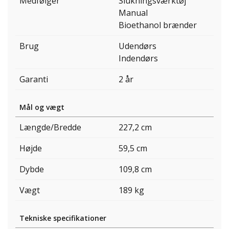
Medfølger
Slukningsværktøj
Manual
Bioethanol brænder
Brug
Udendørs
Indendørs
Garanti
2 år
Mål og vægt
Længde/Bredde
227,2 cm
Højde
59,5 cm
Dybde
109,8 cm
Vægt
189 kg
Tekniske specifikationer