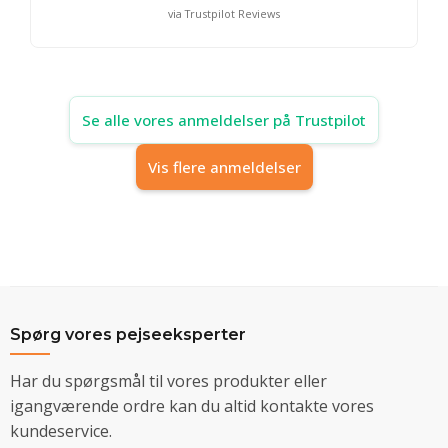
via Trustpilot Reviews
Se alle vores anmeldelser på Trustpilot
Vis flere anmeldelser
Spørg vores pejseeksperter
Har du spørgsmål til vores produkter eller
igangværende ordre kan du altid kontakte vores
kundeservice.