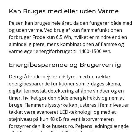
Kan Bruges med eller uden Varme
Pejsen kan bruges hele året, da den fungerer både med
og uden varme. Ved brug af kun flammefunktionen
forbruger Frode kun 6,5 Wh, hvilket er mindre end en
almindelig pære, mens kombinationen af flamme og
varme øger energiforbruget til 1400-1500 Wh.
Energibesparende og Brugervenlig
Den grå Frode-pejs er udstyret med en række
energibesparende funktioner som 7-dages skema,
digital termostat, detektering af åbne vinduer og en
timer, hvilket gør den både energieffektiv og nem at
bruge. Flammens lysstyrke kan justeres i fem niveauer
takket være avanceret LED-teknologi, og med et
støjniveau på kun 48 dB fra ventilatorvarmeren
forstyrrer den ikke husets ro. Pejsens ledningslængde