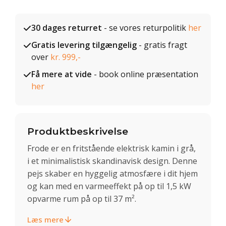
30 dages returret
- se vores returpolitik
her
Gratis levering tilgængelig
- gratis fragt
over
kr. 999,-
Få mere at vide
- book online præsentation
her
Produktbeskrivelse
Frode er en fritstående elektrisk kamin i grå,
i et minimalistisk skandinavisk design. Denne
pejs skaber en hyggelig atmosfære i dit hjem
og kan med en varmeeffekt på op til 1,5 kW
opvarme rum på op til 37 m².
Læs mere