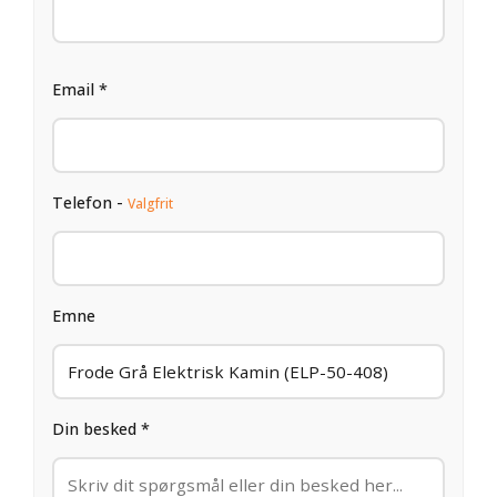
Email *
Telefon -
Valgfrit
Emne
Din besked *