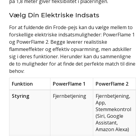
på 1,8 meter giver fleksibilitet i placeringen.
Vælg Din Elektriske Indsats
For at fuldende din Frode-pejs kan du vælge mellem to
forskellige elektriske indsatsmuligheder: PowerFlame 1
og PowerFlame 2. Begge leverer realistiske
flammeeffekter og effektiv opvarmning, men adskiller
sig i deres funktioner. Herunder kan du sammenligne
de to muligheder for at finde det perfekte match til dine
behov:
Funktion
PowerFlame 1
PowerFlame 2
Styring
Fjernbetjening
Fjernbetjening,
App,
Stemmekontrol
(Siri, Google
Assistant,
Amazon Alexa)