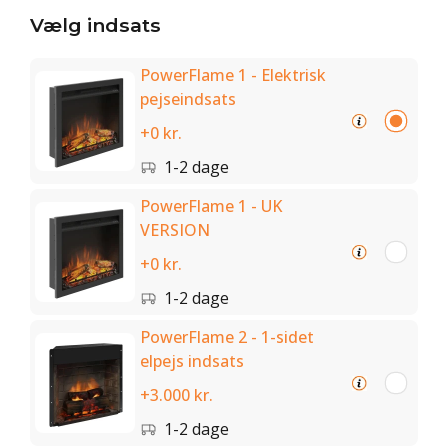
Vælg indsats
PowerFlame 1 - Elektrisk
pejseindsats
+0 kr.
1-2 dage
PowerFlame 1 - UK
VERSION
+0 kr.
1-2 dage
PowerFlame 2 - 1-sidet
elpejs indsats
+3.000 kr.
1-2 dage