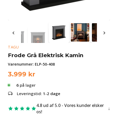
TAGU
Frode Grå Elektrisk Kamin
Varenummer:
ELP-50-408
3.999
kr
6
på lager
Leveringstid:
1-2 dage
4.8 ud af 5.0 - Vores kunder elsker
os!