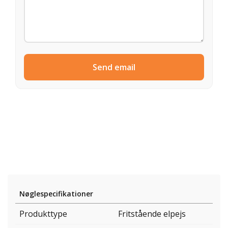
Send email
Nøglespecifikationer
Produkttype
Fritstående elpejs