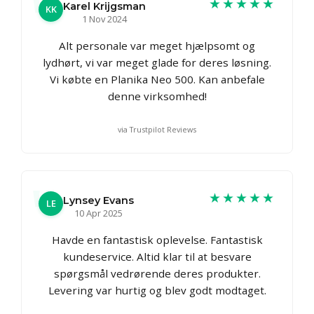
★★★★★
Karel Krijgsman
KK
1 Nov 2024
Alt personale var meget hjælpsomt og
lydhørt, vi var meget glade for deres løsning.
Vi købte en Planika Neo 500. Kan anbefale
denne virksomhed!
via Trustpilot Reviews
★★★★★
Lynsey Evans
LE
10 Apr 2025
Havde en fantastisk oplevelse. Fantastisk
kundeservice. Altid klar til at besvare
spørgsmål vedrørende deres produkter.
Levering var hurtig og blev godt modtaget.