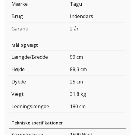
Mærke
Tagu
Brug
Indendørs
Garanti
2 år
Mål og vægt
Længde/Bredde
99 cm
Højde
88,3 cm
Dybde
25 cm
Vægt
31,8 kg
Ledningslængde
180 cm
Tekniske specifikationer
Strømforbrug
1500 Watt