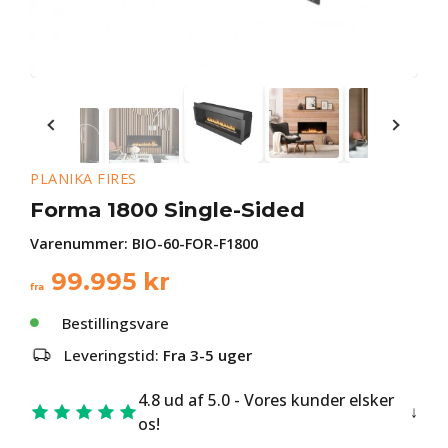
PLANIKA FIRES
Forma 1800 Single-Sided
Varenummer:
BIO-60-FOR-F1800
99.995
kr
fra
Bestillingsvare
Leveringstid:
Fra 3-5 uger
4.8 ud af 5.0 - Vores kunder elsker
os!