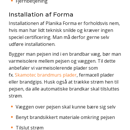
Fjernbetjening
Installation af Forma
Installationen af Planika Forma er forholdsvis nem,
hvis man har lidt teknisk snilde og kræver ingen
speciel certificering. Man må derfor gerne selv
udføre installationen.
Bygger man pejsen ind i en brandbar væg, bør man
varmeisolere mellem pejsen og væggen. Til dette
anbefaler vi varmeisolerende plader som
fx.
Skamotec brandmurs plader
, fermacell plader
eller brandgips. Husk også at trække strøm hen til
pejsen, da alle automatiske brandkar skal tilsluttes
strøm.
Væggen over pejsen skal kunne bære sig selv
Benyt brandsikkert materiale omkring pejsen
Tilslut strøm