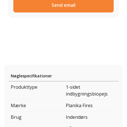
Send email
Nøglespecifikationer
Produkttype
1-sidet
indbygningsbiopejs
Mærke
Planika Fires
Brug
Indendørs