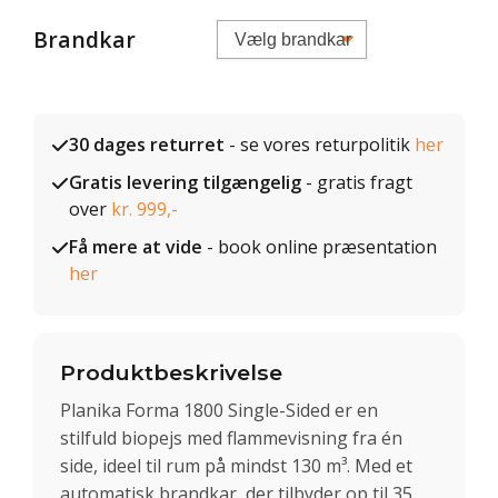
Brandkar
30 dages returret
- se vores returpolitik
her
Gratis levering tilgængelig
- gratis fragt
over
kr. 999,-
Få mere at vide
- book online præsentation
her
Produktbeskrivelse
Planika Forma 1800 Single-Sided er en
stilfuld biopejs med flammevisning fra én
side, ideel til rum på mindst 130 m³. Med et
automatisk brandkar, der tilbyder op til 35