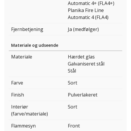
Automatic 4+ (FLA4+)
Planika Fire Line
Automatic 4 (FLA4)
Fjernbetjening
Ja (medfølger)
Materiale og udseende
Materiale
Hærdet glas
Galvaniseret stål
Stål
Farve
Sort
Finish
Pulverlakeret
Interiør
Sort
(farve/materiale)
Flammesyn
Front