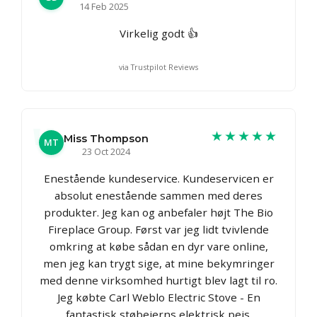
14 Feb 2025
Virkelig godt 👍
via Trustpilot Reviews
★★★★★
Miss Thompson
MT
23 Oct 2024
Enestående kundeservice. Kundeservicen er
absolut enestående sammen med deres
produkter. Jeg kan og anbefaler højt The Bio
Fireplace Group. Først var jeg lidt tvivlende
omkring at købe sådan en dyr vare online,
men jeg kan trygt sige, at mine bekymringer
med denne virksomhed hurtigt blev lagt til ro.
Jeg købte Carl Weblo Electric Stove - En
fantastisk støbejerns elektrisk pejs.