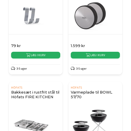
79
kr
1.599
kr
LÆG I KURV
LÆG I KURV
3-5 uger
3-5 uger
HÖFATS
HÖFATS
Bakkesæt i rustfrit stål til
Varmeplade til BOWL
Höfats FIRE KITCHEN
57/70