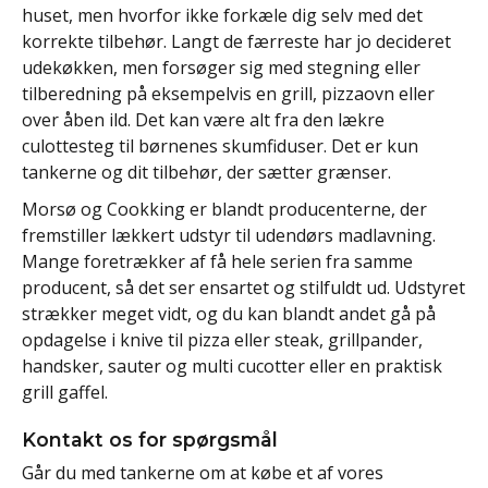
huset, men hvorfor ikke forkæle dig selv med det
korrekte tilbehør. Langt de færreste har jo decideret
udekøkken, men forsøger sig med stegning eller
tilberedning på eksempelvis en grill, pizzaovn eller
over åben ild. Det kan være alt fra den lækre
culottesteg til børnenes skumfiduser. Det er kun
tankerne og dit tilbehør, der sætter grænser.
Morsø og Cookking er blandt producenterne, der
fremstiller lækkert udstyr til udendørs madlavning.
Mange foretrækker af få hele serien fra samme
producent, så det ser ensartet og stilfuldt ud. Udstyret
strækker meget vidt, og du kan blandt andet gå på
opdagelse i knive til pizza eller steak, grillpander,
handsker, sauter og multi cucotter eller en praktisk
grill gaffel.
Kontakt os for spørgsmål
Går du med tankerne om at købe et af vores