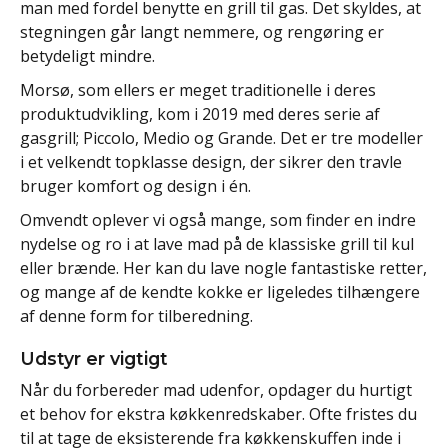
man med fordel benytte en grill til gas. Det skyldes, at
stegningen går langt nemmere, og rengøring er
betydeligt mindre.
Morsø, som ellers er meget traditionelle i deres
produktudvikling, kom i 2019 med deres serie af
gasgrill; Piccolo, Medio og Grande. Det er tre modeller
i et velkendt topklasse design, der sikrer den travle
bruger komfort og design i én.
Omvendt oplever vi også mange, som finder en indre
nydelse og ro i at lave mad på de klassiske grill til kul
eller brænde. Her kan du lave nogle fantastiske retter,
og mange af de kendte kokke er ligeledes tilhængere
af denne form for tilberedning.
Udstyr er vigtigt
Når du forbereder mad udenfor, opdager du hurtigt
et behov for ekstra køkkenredskaber. Ofte fristes du
til at tage de eksisterende fra køkkenskuffen inde i