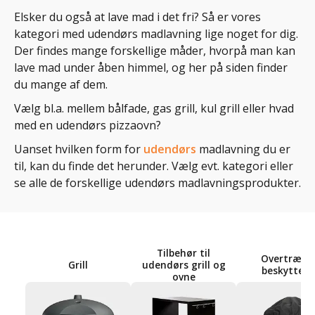
Elsker du også at lave mad i det fri? Så er vores
kategori med udendørs madlavning lige noget for dig.
Der findes mange forskellige måder, hvorpå man kan
lave mad under åben himmel, og her på siden finder
du mange af dem.
Vælg bl.a. mellem bålfade, gas grill, kul grill eller hvad
med en udendørs pizzaovn?
Uanset hvilken form for
udendørs
madlavning du er
til, kan du finde det herunder. Vælg evt. kategori eller
se alle de forskellige udendørs madlavningsprodukter.
Tilbehør til
Overtræk 
Grill
udendørs grill og
beskyttels
ovne