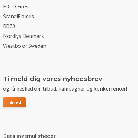
FOCO Fires
ScandiFlames
RB73
Nordlys Denmark
Westbo of Sweden
Tilmeld dig vores nyhedsbrev
og få besked om tilbud, kampagner og konkurrencer!
Tilmeld
Betalingsmuligheder