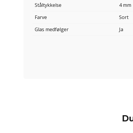
Ståltykkelse
4 mm
Farve
Sort
Glas medfølger
Ja
Du