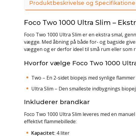
Produktbeskrivelse og Specifikatione
Foco Two 1000 Ultra Slim – Ekst
Foco Two 1000 Ultra Slim er en ekstra smal, genn
vægge. Med åbning på både for- og bagside give
væggen og er derfor ideel til små rum eller som 
Hvorfor vælge Foco Two 1000 Ultr
Two – En 2-sidet biopejs med synlige flammer
Ultra Slim – Den smalleste indbygnings biop
Inkluderer brandkar
Foco Two 1000 Ultra Slim leveres med en manuel 
effektivt flammebillede:
Kapacitet
: 4 liter