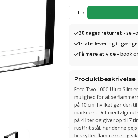
1
30 dages returret
- se v
Gratis levering tilgænge
Få mere at vide
- book o
Produktbeskrivelse
Foco Two 1000 Ultra Slim er
mulighed for at se flammer
på 10 cm, hvilket gør den t
markedet. Det medfølgende 
på 4 liter og giver op til 7
rustfrit stål, har denne pej
beskytter flammerne og sikr