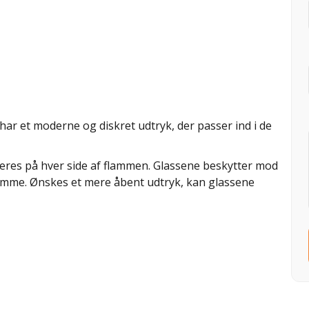
 har et moderne og diskret udtryk, der passer ind i de
res på hver side af flammen. Glassene beskytter mod
flamme. Ønskes et mere åbent udtryk, kan glassene