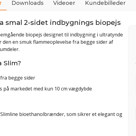
r
Downloads
Videoer
Kundebilleder
ra smal 2-sidet indbygnings biopejs
emgående biopejs designet til indbygning i ultratynde
r den en smuk flammeoplevelse fra begge sider af
rumdeler.
a Slim?
 fra begge sider
ejs på markedet med kun 10 cm vægdybde
Slimline bioethanolbrænder, som sikrer et elegant og