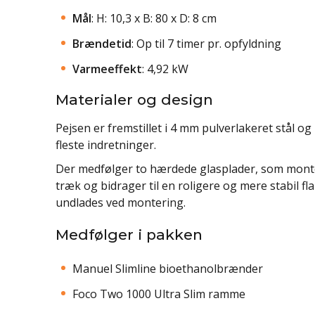
Mål
: H: 10,3 x B: 80 x D: 8 cm
Brændetid
: Op til 7 timer pr. opfyldning
Varmeeffekt
: 4,92 kW
Materialer og design
Pejsen er fremstillet i 4 mm pulverlakeret stål og
fleste indretninger.
Der medfølger to hærdede glasplader, som monte
træk og bidrager til en roligere og mere stabil 
undlades ved montering.
Medfølger i pakken
Manuel Slimline bioethanolbrænder
Foco Two 1000 Ultra Slim ramme