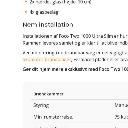
2x hærdet glas (højde: 10 cm)
4x glasbeslag
Nem installation
Installationen af Foco Two 1000 Ultra Slim er hu
Rammen leveres samlet og er klar til at blive ind
Ved montering i en brandbar væg er det vigtigt a
Skamotec brandplader
, Fermacell plader eller br
Gør dit hjem mere eksklusivt med Foco Two 1000 
Brændkammer
Styring
Manu
Min. rumstørrelse.
75 ku