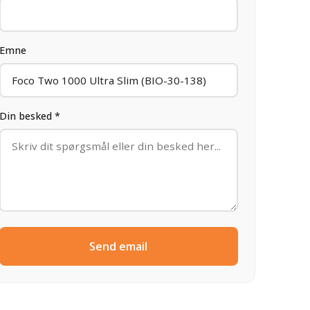
Emne
Din besked *
Send email