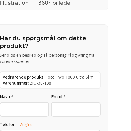
Illustration
360° billede
Har du spørgsmål om dette
produkt?
Send os en besked og få personlig rådgivning fra
vores eksperter
Vedrørende produkt:
Foco Two 1000 Ultra Slim
Varenummer:
BIO-30-138
Navn *
Email *
Telefon -
Valgfrit