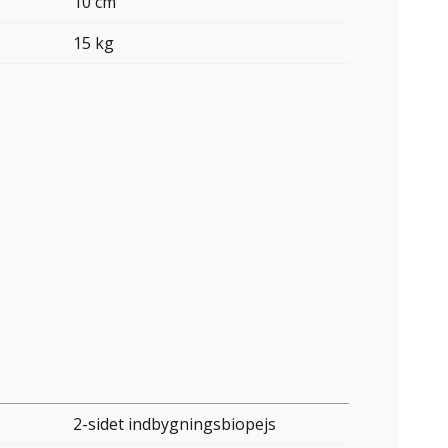
10 cm
15 kg
2-sidet indbygningsbiopejs