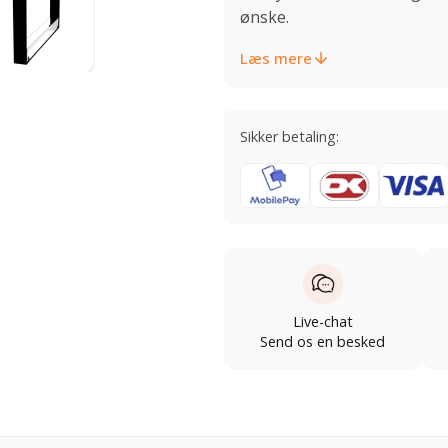
ønske.
Læs mere
Sikker betaling:
Live-chat
Send os en besked