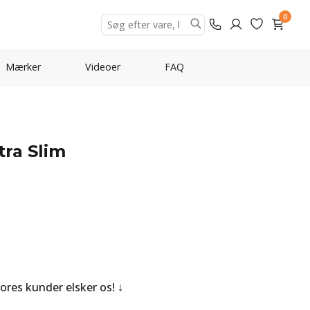
0
Mærker
Videoer
FAQ
tra Slim
Vores kunder elsker os!