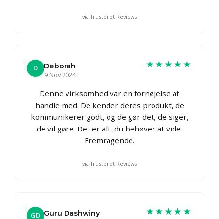
via Trustpilot Reviews
★★★★★
Deborah
D
9 Nov 2024
Denne virksomhed var en fornøjelse at
handle med. De kender deres produkt, de
kommunikerer godt, og de gør det, de siger,
de vil gøre. Det er alt, du behøver at vide.
Fremragende.
via Trustpilot Reviews
★★★★★
Guru Dashwiny
GD