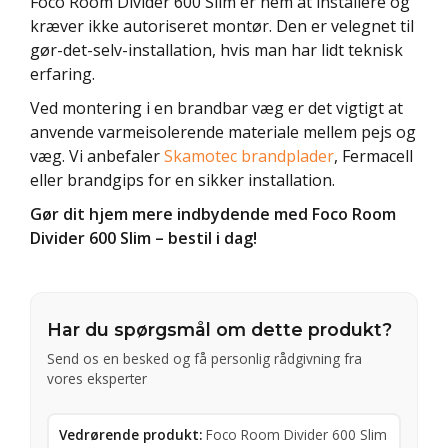
Foco Room Divider 600 Slim er nem at installere og
kræver ikke autoriseret montør. Den er velegnet til
gør-det-selv-installation, hvis man har lidt teknisk
erfaring.
Ved montering i en brandbar væg er det vigtigt at
anvende varmeisolerende materiale mellem pejs og
væg. Vi anbefaler
Skamotec brandplader
, Fermacell
eller brandgips for en sikker installation.
Gør dit hjem mere indbydende med Foco Room
Divider 600 Slim – bestil i dag!
Har du spørgsmål om dette produkt?
Send os en besked og få personlig rådgivning fra
vores eksperter
Vedrørende produkt:
Foco Room Divider 600 Slim