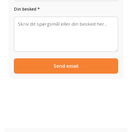
Din besked *
Send email