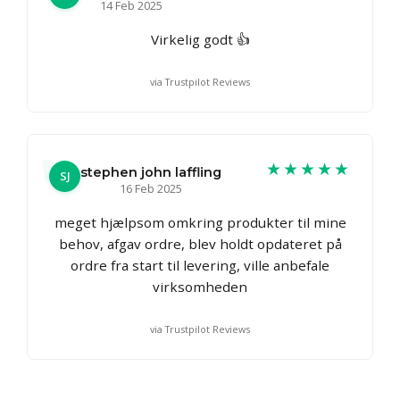
14 Feb 2025
Virkelig godt 👍
via Trustpilot Reviews
★★★★★
stephen john laffling
SJ
16 Feb 2025
meget hjælpsom omkring produkter til mine
behov, afgav ordre, blev holdt opdateret på
ordre fra start til levering, ville anbefale
virksomheden
via Trustpilot Reviews