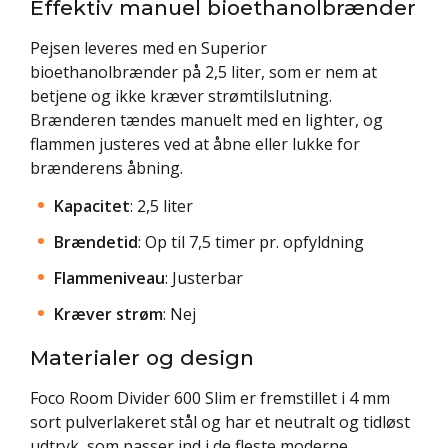
Effektiv manuel bioethanolbrænder
Pejsen leveres med en Superior
bioethanolbrænder på 2,5 liter, som er nem at
betjene og ikke kræver strømtilslutning.
Brænderen tændes manuelt med en lighter, og
flammen justeres ved at åbne eller lukke for
brænderens åbning.
Kapacitet
: 2,5 liter
Brændetid
: Op til 7,5 timer pr. opfyldning
Flammeniveau
: Justerbar
Kræver strøm
: Nej
Materialer og design
Foco Room Divider 600 Slim er fremstillet i 4 mm
sort pulverlakeret stål og har et neutralt og tidløst
udtryk, som passer ind i de fleste moderne