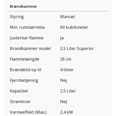
Brændkammer
Styring
Manuel
Min. rumstørrelse.
60 kubikmeter
Justerbar flamme
Ja
Brandkammer model
2,5 Liter Superior
Flammelængde
26 cm
Brændetid op til
4 timer
Fjernbetjening
Nej
Kapacitet
2,5 Liter
Strømkrav
Nej
Varmeeffekt (Max.)
2,4 kW