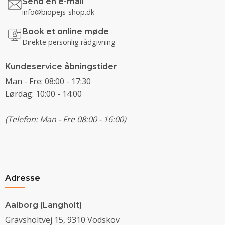
Send en e-mail
info@biopejs-shop.dk
Book et online møde
Direkte personlig rådgivning
Kundeservice åbningstider
Man - Fre: 08:00 - 17:30
Lørdag: 10:00 - 14:00
(Telefon: Man - Fre 08:00 - 16:00)
Adresse
Aalborg (Langholt)
Gravsholtvej 15, 9310 Vodskov