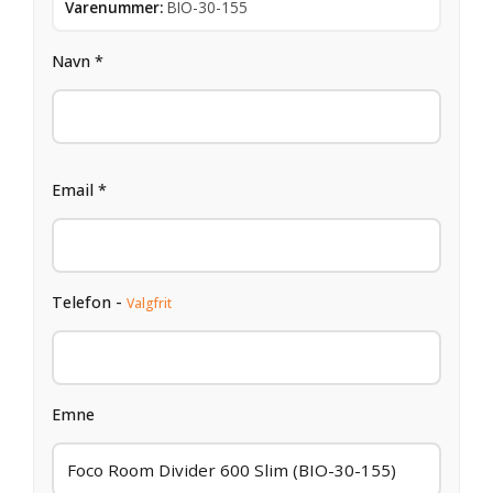
Varenummer:
BIO-30-155
Navn *
Email *
Telefon -
Valgfrit
Emne