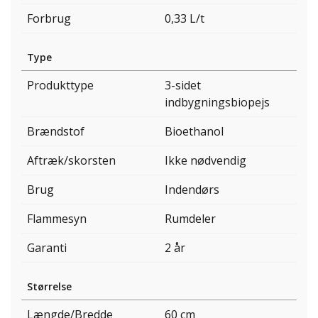
Forbrug
0,33 L/t
Type
Produkttype
3-sidet
indbygningsbiopejs
Brændstof
Bioethanol
Aftræk/skorsten
Ikke nødvendig
Brug
Indendørs
Flammesyn
Rumdeler
Garanti
2 år
Størrelse
Længde/Bredde
60 cm