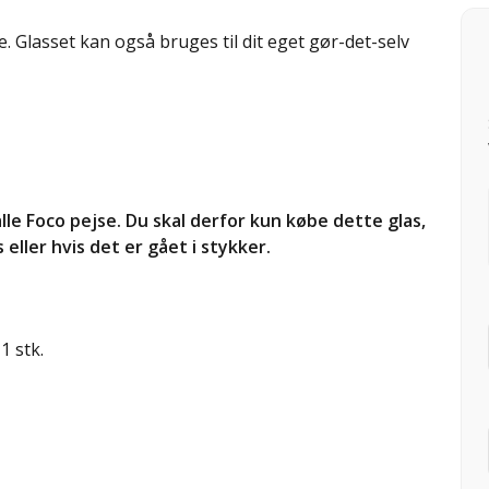
. Glasset kan også bruges til dit eget gør-det-selv
le Foco pejse. Du skal derfor kun købe dette glas,
 eller hvis det er gået i stykker.
1 stk.