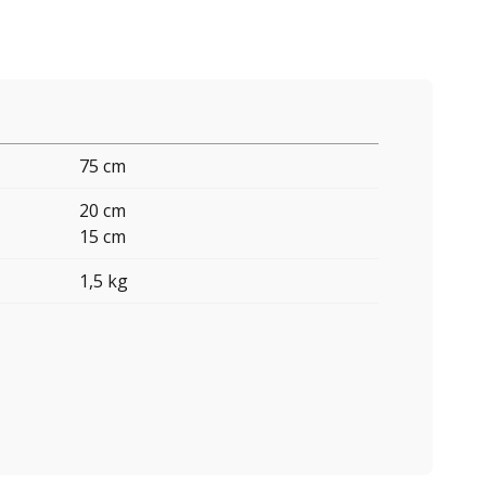
75 cm
20 cm
15 cm
1,5 kg