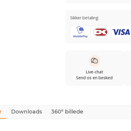
Sikker betaling:
Live-chat
Send os en besked
r
Downloads
360° billede