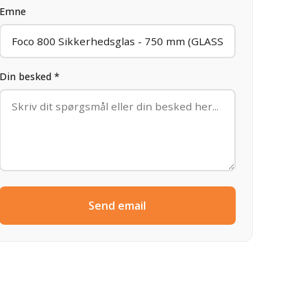
Emne
Din besked *
Send email