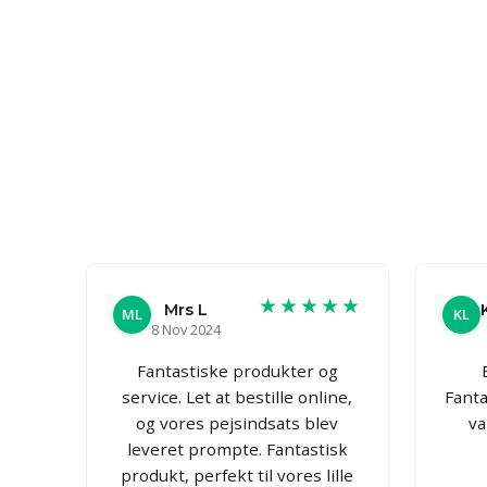
★★★★★
Mrs L
ML
KL
8 Nov 2024
Fantastiske produkter og
service. Let at bestille online,
Fanta
og vores pejsindsats blev
va
leveret prompte. Fantastisk
produkt, perfekt til vores lille