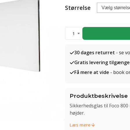
Størrelse
1
30 dages returret
- se v
Gratis levering tilgænge
Få mere at vide
- book o
Produktbeskrivelse
Sikkerhedsglas til Foco 800
højder.
Læs mere