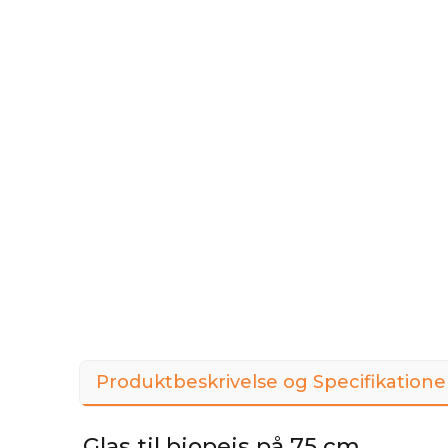
Produktbeskrivelse og Specifikatione
Glas til biopejs på 75 cm