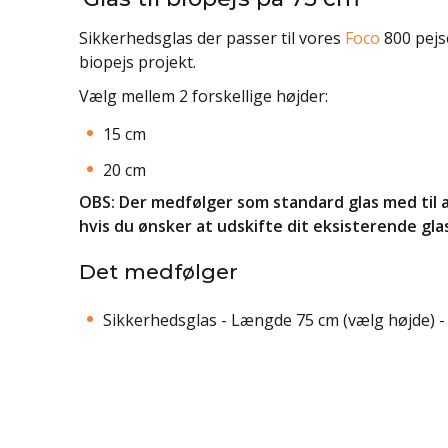
Sikkerhedsglas der passer til vores
Foco
800 pejse
biopejs projekt.
Vælg mellem 2 forskellige højder:
15 cm
20 cm
OBS: Der medfølger som standard glas med til al
hvis du ønsker at udskifte dit eksisterende glas
Det medfølger
Sikkerhedsglas - Længde 75 cm (vælg højde) - 