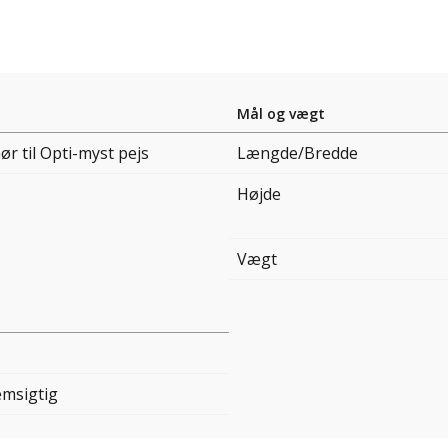
Mål og vægt
ør til Opti-myst pejs
Længde/Bredde
Højde
Vægt
msigtig