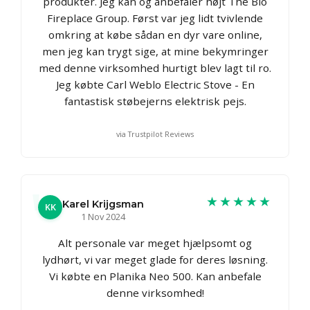
produkter. Jeg kan og anbefaler højt The Bio
Fireplace Group. Først var jeg lidt tvivlende
omkring at købe sådan en dyr vare online,
men jeg kan trygt sige, at mine bekymringer
med denne virksomhed hurtigt blev lagt til ro.
Jeg købte Carl Weblo Electric Stove - En
fantastisk støbejerns elektrisk pejs.
via Trustpilot Reviews
★★★★★
Karel Krijgsman
KK
1 Nov 2024
Alt personale var meget hjælpsomt og
lydhørt, vi var meget glade for deres løsning.
Vi købte en Planika Neo 500. Kan anbefale
denne virksomhed!