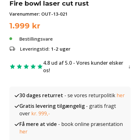
Fire bowl laser cut rust
Varenummer:
OUT-13-021
1.999
kr
Bestillingsvare
Leveringstid:
1-2 uger
4.8 ud af 5.0 - Vores kunder elsker
os!
30 dages returret
- se vores returpolitik
her
Gratis levering tilgængelig
- gratis fragt
over
kr. 999,-
Få mere at vide
- book online præsentation
her