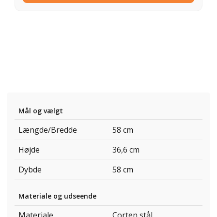
Mål og vælgt
Længde/Bredde
58 cm
Højde
36,6 cm
Dybde
58 cm
Materiale og udseende
Materiale
Corten stål