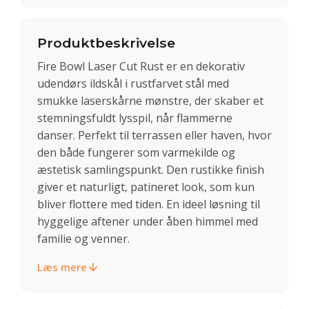
Produktbeskrivelse
Fire Bowl Laser Cut Rust er en dekorativ
udendørs ildskål i rustfarvet stål med
smukke laserskårne mønstre, der skaber et
stemningsfuldt lysspil, når flammerne
danser. Perfekt til terrassen eller haven, hvor
den både fungerer som varmekilde og
æstetisk samlingspunkt. Den rustikke finish
giver et naturligt, patineret look, som kun
bliver flottere med tiden. En ideel løsning til
hyggelige aftener under åben himmel med
familie og venner.
Læs mere