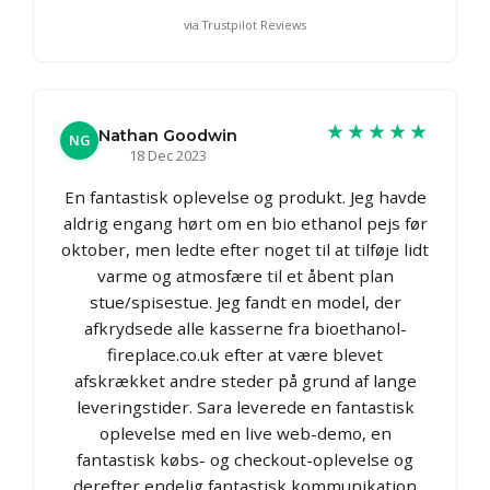
via Trustpilot Reviews
★★★★★
Nathan Goodwin
NG
18 Dec 2023
En fantastisk oplevelse og produkt. Jeg havde
aldrig engang hørt om en bio ethanol pejs før
oktober, men ledte efter noget til at tilføje lidt
varme og atmosfære til et åbent plan
stue/spisestue. Jeg fandt en model, der
afkrydsede alle kasserne fra bioethanol-
fireplace.co.uk efter at være blevet
afskrækket andre steder på grund af lange
leveringstider. Sara leverede en fantastisk
oplevelse med en live web-demo, en
fantastisk købs- og checkout-oplevelse og
derefter endelig fantastisk kommunikation