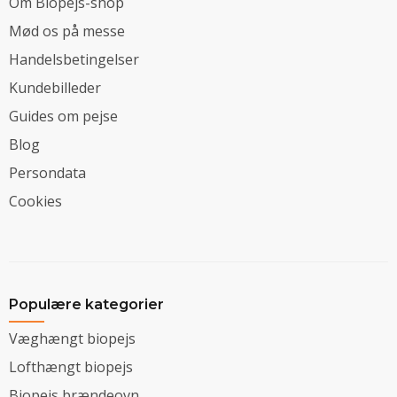
Om Biopejs-shop
Mød os på messe
Handelsbetingelser
Kundebilleder
Guides om pejse
Blog
Persondata
Cookies
Populære kategorier
Væghængt biopejs
Lofthængt biopejs
Biopejs brændeovn