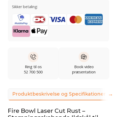
Sikker betaling:
Ring til os
Book video
52 700 500
præsentation
→
Produktbeskrivelse og Specifikationer
3
Fire Bowl Laser Cut Rust –