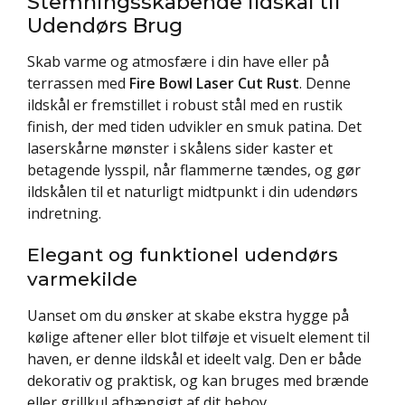
Stemningsskabende Ildskål til
Udendørs Brug
Skab varme og atmosfære i din have eller på
terrassen med
Fire Bowl Laser Cut Rust
. Denne
ildskål er fremstillet i robust stål med en rustik
finish, der med tiden udvikler en smuk patina. Det
laserskårne mønster i skålens sider kaster et
betagende lysspil, når flammerne tændes, og gør
ildskålen til et naturligt midtpunkt i din udendørs
indretning.
Elegant og funktionel udendørs
varmekilde
Uanset om du ønsker at skabe ekstra hygge på
kølige aftener eller blot tilføje et visuelt element til
haven, er denne ildskål et ideelt valg. Den er både
dekorativ og praktisk, og kan bruges med brænde
eller grillkul afhængigt af dit behov.