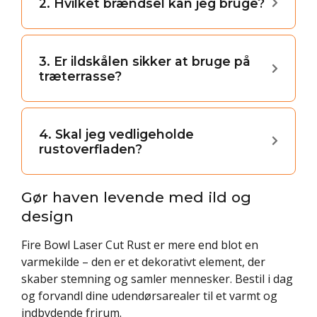
2. Hvilket brændsel kan jeg bruge?
3. Er ildskålen sikker at bruge på
træterrasse?
4. Skal jeg vedligeholde
rustoverfladen?
Gør haven levende med ild og
design
Fire Bowl Laser Cut Rust er mere end blot en
varmekilde – den er et dekorativt element, der
skaber stemning og samler mennesker. Bestil i dag
og forvandl dine udendørsarealer til et varmt og
indbydende frirum.