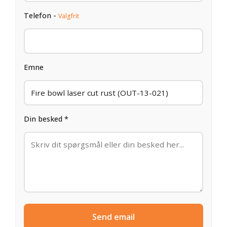
Telefon -
Valgfrit
Emne
Din besked *
Send email