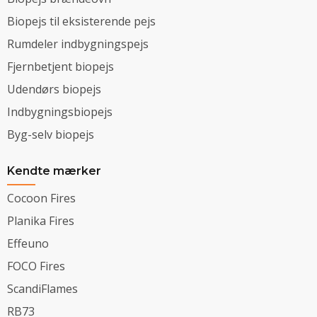
Biopejs til eksisterende pejs
Rumdeler indbygningspejs
Fjernbetjent biopejs
Udendørs biopejs
Indbygningsbiopejs
Byg-selv biopejs
Kendte mærker
Cocoon Fires
Planika Fires
Effeuno
FOCO Fires
ScandiFlames
RB73