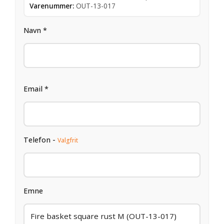
Varenummer:
OUT-13-017
Navn *
Email *
Telefon -
Valgfrit
Emne