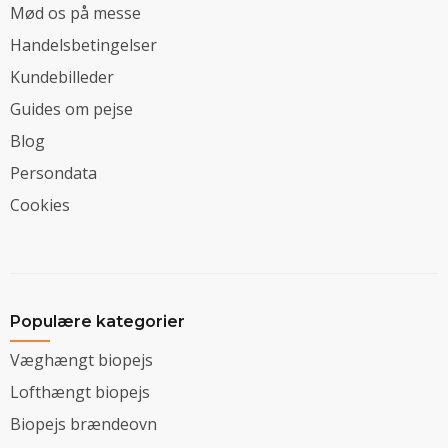
Mød os på messe
Handelsbetingelser
Kundebilleder
Guides om pejse
Blog
Persondata
Cookies
Populære kategorier
Væghængt biopejs
Lofthængt biopejs
Biopejs brændeovn