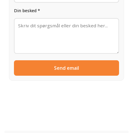
Din besked *
Send email