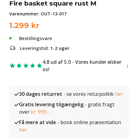
Fire basket square rust M
Varenummer:
OUT-13-017
1.299
kr
Bestillingsvare
Leveringstid:
1-2 uger
4.8 ud af 5.0 - Vores kunder elsker
os!
30 dages returret
- se vores returpolitik
her
Gratis levering tilgængelig
- gratis fragt
over
kr. 999,-
Få mere at vide
- book online præsentation
her