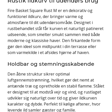
Rustik ildkurv til udendørs brug
Fire Basket Square Rust M er en dekorativ og
funktionel ildkurv, der bringer varme og
atmosfære til dit udendørsområde. Designet i
rustbehandlet stål får kurven et naturligt patineret
udseende, som smelter smukt sammen med både
moderne og klassiske haver. Den firkantede form
gør den ideel som midtpunkt i din terrasse eller
som varmekilde i et afsides hjørne af haven.
Holdbar og stemningsskabende
Den åbne struktur sikrer optimal
luftgennemstrømning, hvilket gør det nemt at
antænde træ og opretholde en stabil flamme. Stålet
er designet til at modstå vejr og vind, og rustlaget
udvikler sig naturligt over tid og giver ildkurven
karakter og dybde. Perfekt til kølige aftener, hvor
levende ild samler gæster og familie.