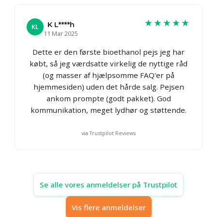
★★★★★
K L****h
KL
11 Mar 2025
Dette er den første bioethanol pejs jeg har
købt, så jeg værdsatte virkelig de nyttige råd
(og masser af hjælpsomme FAQ'er på
hjemmesiden) uden det hårde salg. Pejsen
ankom prompte (godt pakket). God
kommunikation, meget lydhør og støttende.
via Trustpilot Reviews
Se alle vores anmeldelser på Trustpilot
Vis flere anmeldelser