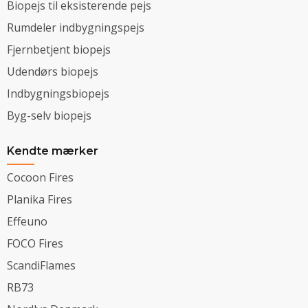
Biopejs til eksisterende pejs
Rumdeler indbygningspejs
Fjernbetjent biopejs
Udendørs biopejs
Indbygningsbiopejs
Byg-selv biopejs
Kendte mærker
Cocoon Fires
Planika Fires
Effeuno
FOCO Fires
ScandiFlames
RB73