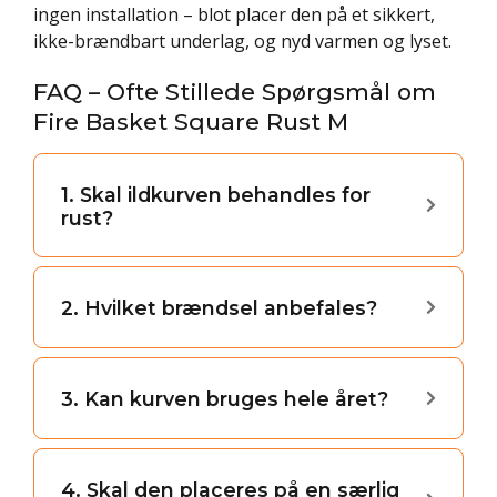
ingen installation – blot placer den på et sikkert,
ikke-brændbart underlag, og nyd varmen og lyset.
FAQ – Ofte Stillede Spørgsmål om
Fire Basket Square Rust M
1. Skal ildkurven behandles for
rust?
2. Hvilket brændsel anbefales?
3. Kan kurven bruges hele året?
4. Skal den placeres på en særlig