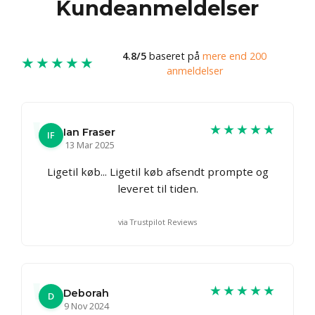
Kundeanmeldelser
4.8/5
baseret på
mere end 200
★★★★★
anmeldelser
★★★★★
Ian Fraser
IF
13 Mar 2025
Ligetil køb... Ligetil køb afsendt prompte og
leveret til tiden.
via Trustpilot Reviews
★★★★★
Deborah
D
9 Nov 2024