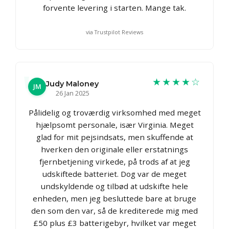
forvente levering i starten. Mange tak.
via Trustpilot Reviews
★★★★☆
Judy Maloney
JM
26 Jan 2025
Pålidelig og troværdig virksomhed med meget
hjælpsomt personale, især Virginia. Meget
glad for mit pejsindsats, men skuffende at
hverken den originale eller erstatnings
fjernbetjening virkede, på trods af at jeg
udskiftede batteriet. Dog var de meget
undskyldende og tilbød at udskifte hele
enheden, men jeg besluttede bare at bruge
den som den var, så de krediterede mig med
£50 plus £3 batterigebyr, hvilket var meget