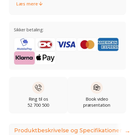
Læs mere
Sikker betaling:
Ring til os
Book video
52 700 500
præsentation
→
Produktbeskrivelse og Specifikationer