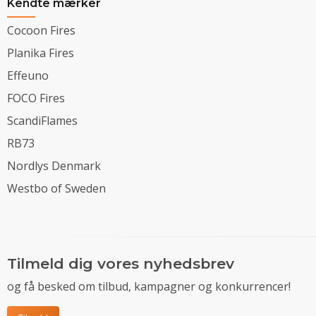
Kendte mærker
Cocoon Fires
Planika Fires
Effeuno
FOCO Fires
ScandiFlames
RB73
Nordlys Denmark
Westbo of Sweden
Tilmeld dig vores nyhedsbrev
og få besked om tilbud, kampagner og konkurrencer!