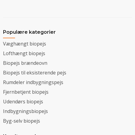
Populære kategorier
Væghængt biopejs
Lofthængt biopejs
Biopejs brændeovn
Biopejs til eksisterende pejs
Rumdeler indbygningspejs
Fjernbetjent biopejs
Udendørs biopejs
Indbygningsbiopejs
Byg-selv biopejs