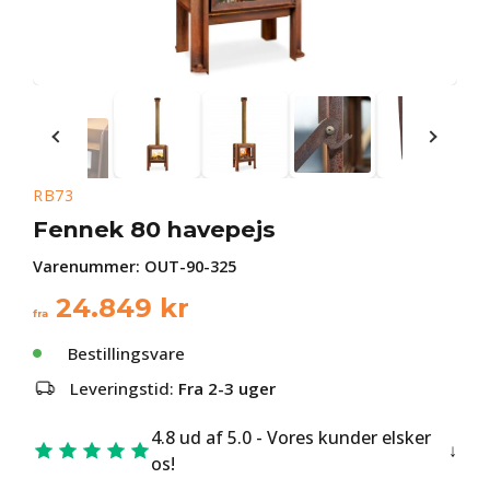
RB73
Fennek 80 havepejs
Varenummer:
OUT-90-325
24.849
kr
fra
Bestillingsvare
Leveringstid:
Fra 2-3 uger
4.8 ud af 5.0 - Vores kunder elsker
os!