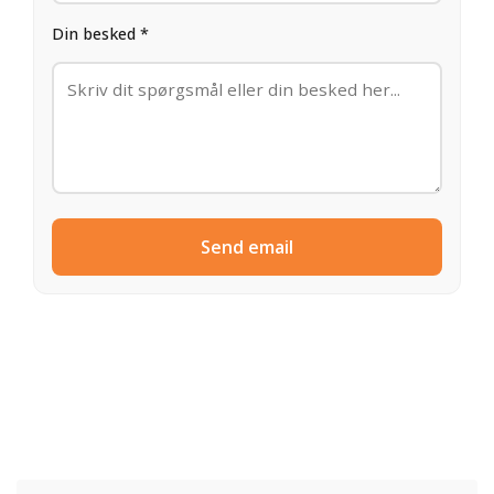
Din besked *
Send email