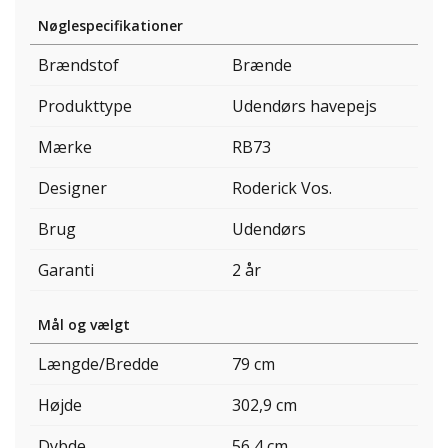
Nøglespecifikationer
Brændstof
Brænde
Produkttype
Udendørs havepejs
Mærke
RB73
Designer
Roderick Vos.
Brug
Udendørs
Garanti
2 år
Mål og vælgt
Længde/Bredde
79 cm
Højde
302,9 cm
Dybde
56,4 cm