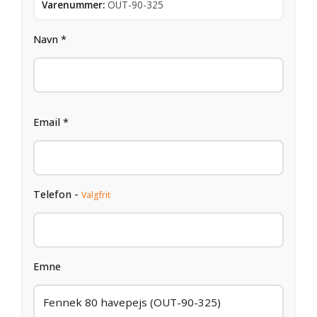
Varenummer:
OUT-90-325
Navn *
Email *
Telefon -
Valgfrit
Emne