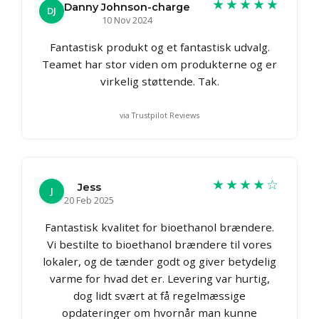
★★★★★
Danny Johnson-charge
DJ
10 Nov 2024
Fantastisk produkt og et fantastisk udvalg.
Teamet har stor viden om produkterne og er
virkelig støttende. Tak.
via Trustpilot Reviews
★★★★☆
Jess
J
20 Feb 2025
Fantastisk kvalitet for bioethanol brændere.
Vi bestilte to bioethanol brændere til vores
lokaler, og de tænder godt og giver betydelig
varme for hvad det er. Levering var hurtig,
dog lidt svært at få regelmæssige
opdateringer om hvornår man kunne