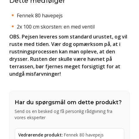
Dette medfølger
Fennek 80 havepejs
2x 100 cm skorsten: en med ventil
OBS. Pejsen leveres som standard urustet, og vil
ruste med tiden. Vær dog opmærksom på, at i
rustningsprocessen kan man opleve, at den
drysser. Rusten der skulle være havnet på
terrassen, bør fjernes meget forsigtigt for at
undgå misfarvninger!
Har du spørgsmål om dette produkt?
Send os en besked og få personlig rådgivning fra
vores eksperter
Vedrørende produkt:
Fennek 80 havepejs