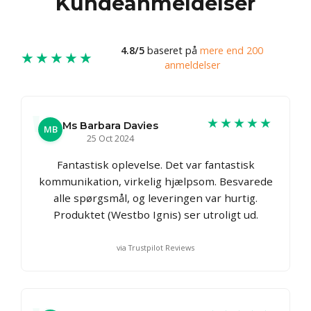
Kundeanmeldelser
4.8/5
baseret på
mere end 200
★★★★★
anmeldelser
★★★★★
Ms Barbara Davies
MB
25 Oct 2024
Fantastisk oplevelse. Det var fantastisk
kommunikation, virkelig hjælpsom. Besvarede
alle spørgsmål, og leveringen var hurtig.
Produktet (Westbo Ignis) ser utroligt ud.
via Trustpilot Reviews