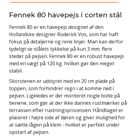
Fennek 80 havepejs i corten stål
Fennek 80 er en havepejs designet af den
Hollandske designer
Roderick Vos, som har haft
fokus på detaljerne og rene linjer. Man kan derfor
tydeligt se stålets tykkelse på kun 3 mm. flere
steder på pejsen. Fennek 80 er en robust havepejs
med en vægt på 120 kg. hvilket gør den meget
stabil.
Skorstenen er udstyret med en 20 cm plade på
toppen, som forhindrer regn i at komme ned i
pejsen. Ligeledes er der monteret nogle bolte på
benene, som gør at der ikke dannes rustmærker på
terrassen efter rustningsprocessen. Håndtaget er
placeret i højre side af døren og giver mulighed for
at sætte lågen på klem - hvilket er perfekt under
opstart af pejsen.