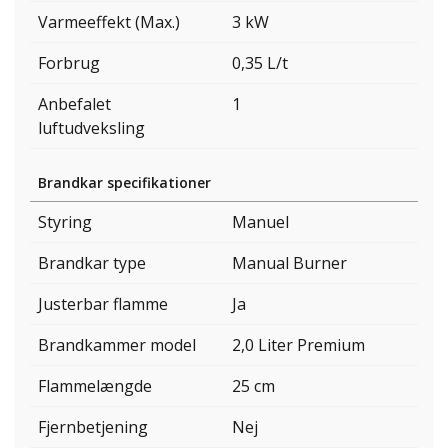
Varmeeffekt (Max.)
3 kW
Forbrug
0,35 L/t
Anbefalet
1
luftudveksling
Brandkar specifikationer
Styring
Manuel
Brandkar type
Manual Burner
Justerbar flamme
Ja
Brandkammer model
2,0 Liter Premium
Flammelængde
25 cm
Fjernbetjening
Nej