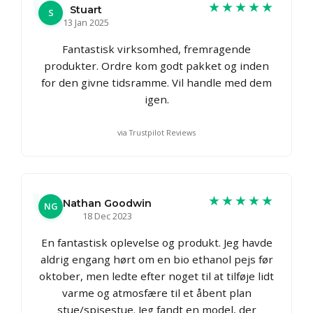
★★★★★
Stuart
S
13 Jan 2025
Fantastisk virksomhed, fremragende
produkter. Ordre kom godt pakket og inden
for den givne tidsramme. Vil handle med dem
igen.
via Trustpilot Reviews
★★★★★
Nathan Goodwin
NG
18 Dec 2023
En fantastisk oplevelse og produkt. Jeg havde
aldrig engang hørt om en bio ethanol pejs før
oktober, men ledte efter noget til at tilføje lidt
varme og atmosfære til et åbent plan
stue/spisestue. Jeg fandt en model, der