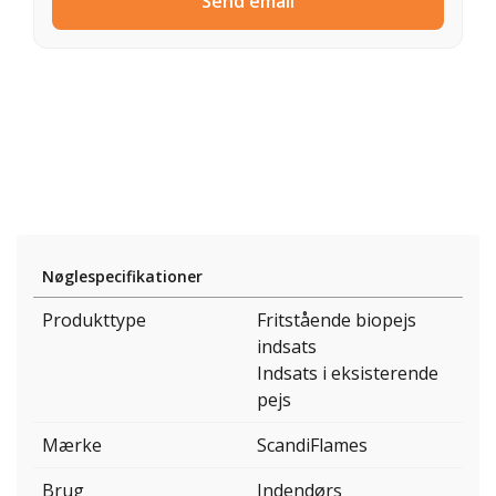
Send email
Nøglespecifikationer
Produkttype
Fritstående biopejs
indsats
Indsats i eksisterende
pejs
Mærke
ScandiFlames
Brug
Indendørs