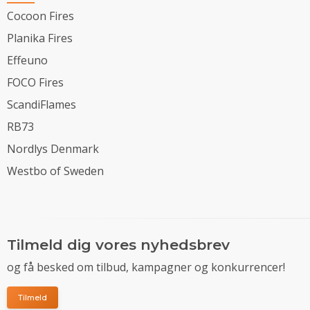
Cocoon Fires
Planika Fires
Effeuno
FOCO Fires
ScandiFlames
RB73
Nordlys Denmark
Westbo of Sweden
Tilmeld dig vores nyhedsbrev
og få besked om tilbud, kampagner og konkurrencer!
Tilmeld