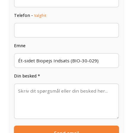
Telefon -
Valgfrit
Emne
Din besked *