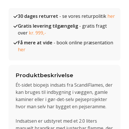
30 dages returret
- se vores returpolitik
her
Gratis levering tilgængelig
- gratis fragt
over
kr. 999,-
Få mere at vide
- book online præsentation
her
Produktbeskrivelse
Ét-sidet biopejs indsats fra ScandiFlames, der
kan bruges til indbygning i væggen, gamle
kaminer eller i gør-det-selv pejseprojekter
hvor man selv har bygget en pejseramme.
Indsatsen er udstyret med et 2.0 liters
manuelt brandkar med justerbar flamme, der