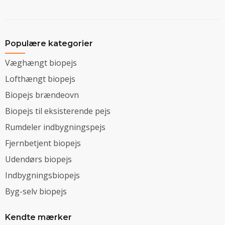
Populære kategorier
Væghængt biopejs
Lofthængt biopejs
Biopejs brændeovn
Biopejs til eksisterende pejs
Rumdeler indbygningspejs
Fjernbetjent biopejs
Udendørs biopejs
Indbygningsbiopejs
Byg-selv biopejs
Kendte mærker