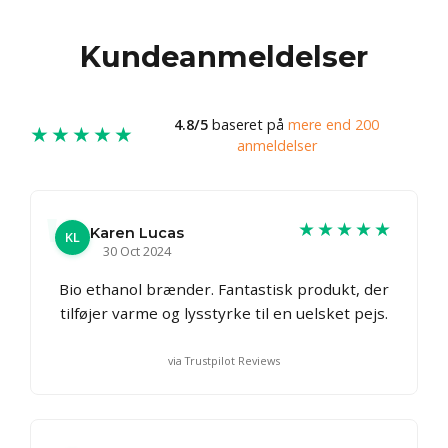
Kundeanmeldelser
4.8/5
baseret på
mere end 200
★★★★★
anmeldelser
★★★★★
Karen Lucas
KL
30 Oct 2024
Bio ethanol brænder. Fantastisk produkt, der
tilføjer varme og lysstyrke til en uelsket pejs.
via Trustpilot Reviews