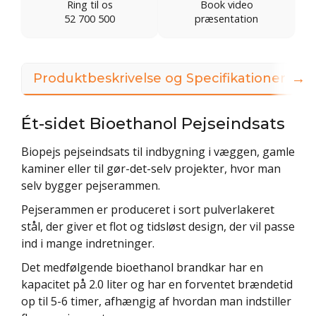
Ring til os
Book video
52 700 500
præsentation
→
Produktbeskrivelse og Specifikationer
Ét-sidet Bioethanol Pejseindsats
Biopejs pejseindsats til indbygning i væggen, gamle
kaminer eller til gør-det-selv projekter, hvor man
selv bygger pejserammen.
Pejserammen er produceret i sort pulverlakeret
stål, der giver et flot og tidsløst design, der vil passe
ind i mange indretninger.
Det medfølgende bioethanol brandkar har en
kapacitet på 2.0 liter og har en forventet brændetid
op til 5-6 timer, afhængig af hvordan man indstiller