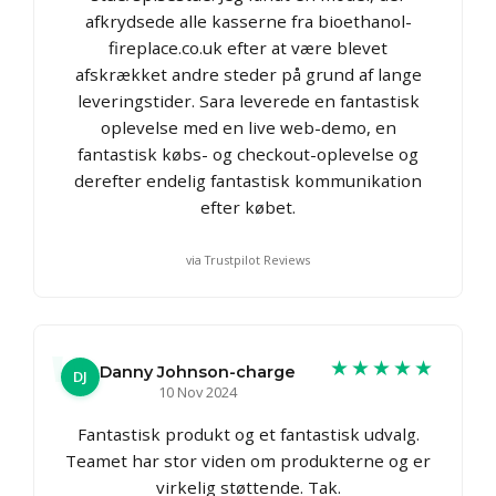
afkrydsede alle kasserne fra bioethanol-
fireplace.co.uk efter at være blevet
afskrækket andre steder på grund af lange
leveringstider. Sara leverede en fantastisk
oplevelse med en live web-demo, en
fantastisk købs- og checkout-oplevelse og
derefter endelig fantastisk kommunikation
efter købet.
via Trustpilot Reviews
★★★★★
Danny Johnson-charge
DJ
10 Nov 2024
Fantastisk produkt og et fantastisk udvalg.
Teamet har stor viden om produkterne og er
virkelig støttende. Tak.