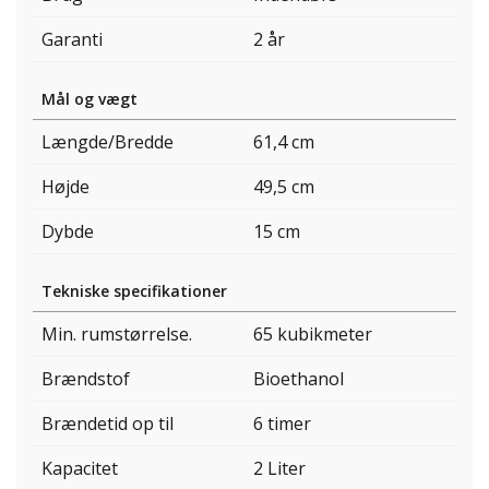
Garanti
2 år
Mål og vægt
Længde/Bredde
61,4 cm
Højde
49,5 cm
Dybde
15 cm
Tekniske specifikationer
Min. rumstørrelse.
65 kubikmeter
Brændstof
Bioethanol
Brændetid op til
6 timer
Kapacitet
2 Liter