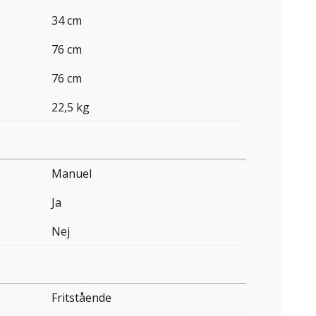
34 cm
76 cm
76 cm
22,5 kg
Manuel
Ja
Nej
Fritstående