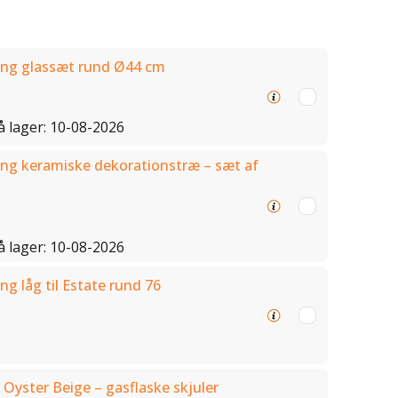
ng glassæt rund Ø44 cm
å lager: 10-08-2026
ng keramiske dekorationstræ – sæt af
å lager: 10-08-2026
g låg til Estate rund 76
 Oyster Beige – gasflaske skjuler