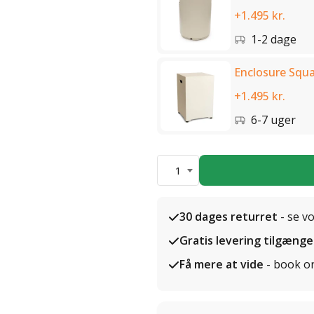
+1.495 kr.
1-2 dage
Enclosure Squa
+1.495 kr.
6-7 uger
1
30 dages returret
- se v
Gratis levering tilgænge
Få mere at vide
- book o