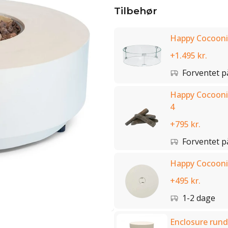
Tilbehør
Happy Cocooni
+1.495 kr.
Forventet p
Happy Cocooni
4
+795 kr.
Forventet p
Happy Cocoonin
+495 kr.
1-2 dage
Enclosure rund