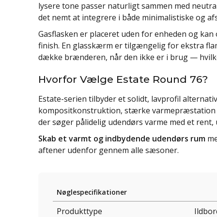
lysere tone passer naturligt sammen med neutra
det nemt at integrere i både minimalistiske og 
Gasflasken er placeret uden for enheden og kan 
finish. En glasskærm er tilgængelig for ekstra fl
dække brænderen, når den ikke er i brug — hvilket
Hvorfor Vælge Estate Round 76?
Estate-serien tilbyder et solidt, lavprofil alternat
kompositkonstruktion, stærke varmepræstation og
der søger pålidelig udendørs varme med et rent, 
Skab et varmt og indbydende udendørs rum
me
aftener udenfor gennem alle sæsoner.
Nøglespecifikationer
Produkttype
Ildbo