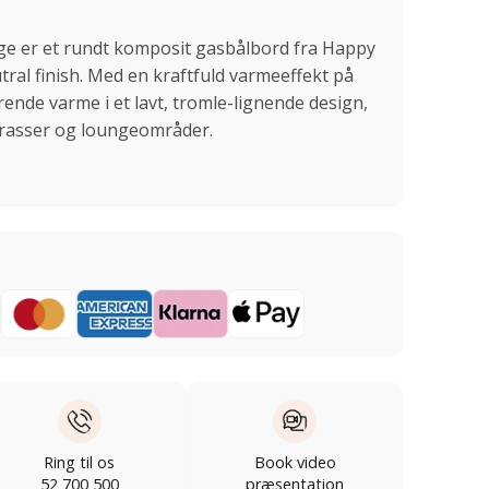
ge er et rundt komposit gasbålbord fra Happy
ral finish. Med en kraftfuld varmeeffekt på
ende varme i et lavt, tromle-lignende design,
errasser og loungeområder.
Ring til os
Book video
52 700 500
præsentation