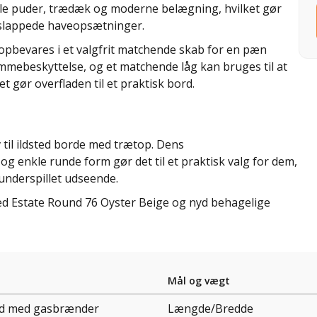
le puder, trædæk og moderne belægning, hvilket gør
afslappede haveopsætninger.
opbevares i et valgfrit matchende skab for en pæn
ammebeskyttelse, og et matchende låg kan bruges til at
 gør overfladen til et praktisk bord.
iv til ildsted borde med trætop. Dens
 enkle runde form gør det til et praktisk valg for dem,
underspillet udseende.
d Estate Round 76 Oyster Beige og nyd behagelige
Mål og vægt
rd med gasbrænder
Længde/Bredde