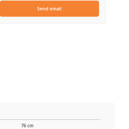
Send email
76 cm