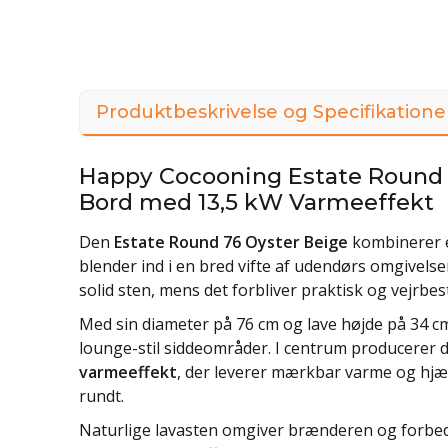
Produktbeskrivelse og Specifikatione
Happy Cocooning Estate Round 7
Bord med 13,5 kW Varmeeffekt
Den
Estate Round 76 Oyster Beige
kombinerer en
blender ind i en bred vifte af udendørs omgivelse
solid sten, mens det forbliver praktisk og vejrbest
Med sin diameter på 76 cm og lave højde på 34 cm
lounge-stil siddeområder. I centrum producerer 
varmeeffekt
, der leverer mærkbar varme og hjæl
rundt.
Naturlige lavasten omgiver brænderen og forbedr