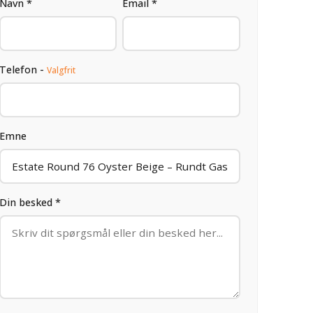
Navn *
Email *
Telefon -
Valgfrit
Emne
Din besked *