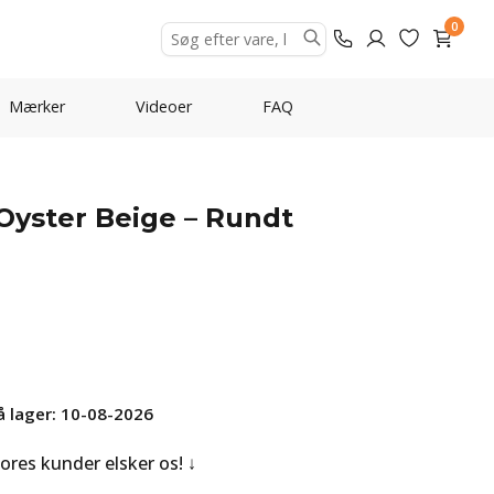
0
Mærker
Videoer
FAQ
Oyster Beige – Rundt
å lager: 10-08-2026
Vores kunder elsker os!