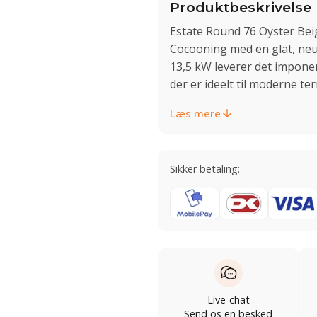
Produktbeskrivelse
Estate Round 76 Oyster Bei
Cocooning med en glat, neut
13,5 kW leverer det imponer
der er ideelt til moderne t
Læs mere
Sikker betaling:
Live-chat
Send os en besked