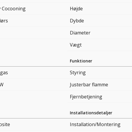
 Cocooning
Højde
ørs
Dybde
Diameter
Vægt
Funktioner
egas
Styring
kW
Justerbar flamme
Fjernbetjening
Installationsdetaljer
site
Installation/Montering