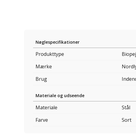
Nøglespecifikationer
Produkttype
Biopej
Mærke
Nordl
Brug
Inden
Materiale og udseende
Materiale
Stål
Farve
Sort