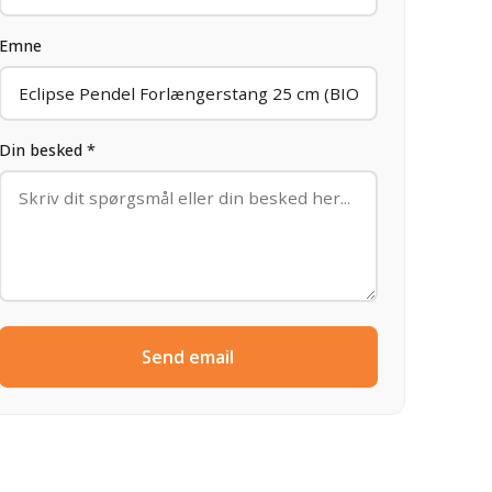
Emne
Din besked *
Send email