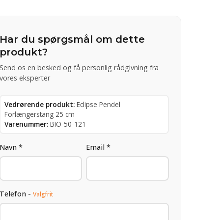
Har du spørgsmål om dette
produkt?
Send os en besked og få personlig rådgivning fra
vores eksperter
Vedrørende produkt:
Eclipse Pendel
Forlængerstang 25 cm
Varenummer:
BIO-50-121
Navn *
Email *
Telefon -
Valgfrit