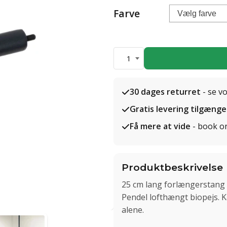
Farve
1
30 dages returret
- se v
Gratis levering tilgænge
Få mere at vide
- book o
Produktbeskrivelse
25 cm lang forlængerstang
Pendel lofthængt biopejs. 
alene.