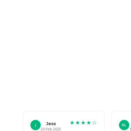
★★★★☆
Jess
J
KL
20 Feb 2025
1