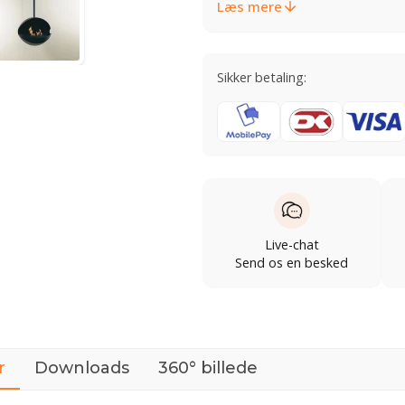
Læs mere
Sikker betaling:
Live-chat
Send os en besked
r
Downloads
360° billede