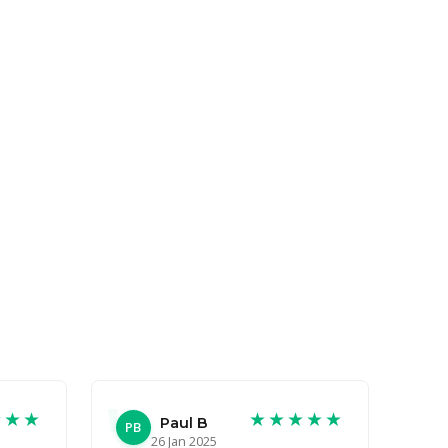
★★★
★★★★★
Paul B
PB
26 Jan 2025