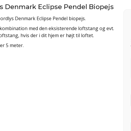
ys Denmark Eclipse Pendel Biopejs
ordlys Denmark Eclipse Pendel biopejs.
kombination med den eksisterende loftstang og evt.
tang, hvis der i dit hjem er højt til loftet.
er 5 meter.