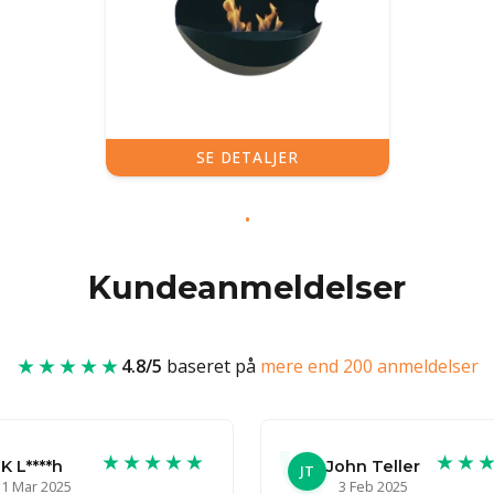
SE DETALJER
Kundeanmeldelser
★★★★★
4.8/5
baseret på
mere end 200 anmeldelser
★★★★★
★★
K L****h
John Teller
JT
1 Mar 2025
3 Feb 2025