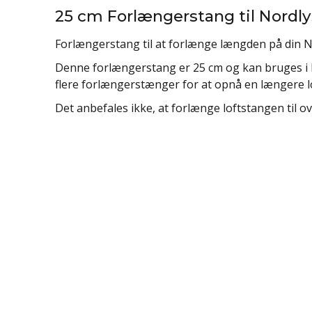
25 cm Forlængerstang til Nordl
Forlængerstang til at forlænge længden på din N
Denne forlængerstang er 25 cm og kan bruges i 
flere forlængerstænger for at opnå en længere lofts
Det anbefales ikke, at forlænge loftstangen til ov