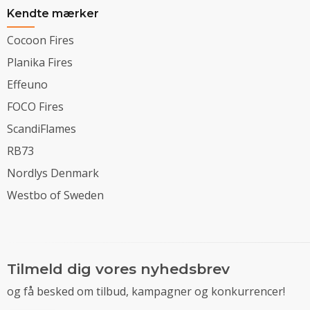
Kendte mærker
Cocoon Fires
Planika Fires
Effeuno
FOCO Fires
ScandiFlames
RB73
Nordlys Denmark
Westbo of Sweden
Tilmeld dig vores nyhedsbrev
og få besked om tilbud, kampagner og konkurrencer!