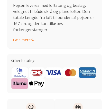
Pejsen leveres med loftstang og beslag,
velegnet til både skrå og plane lofter. Den
totale længde fra loft til bunden af pejsen er
167 cm, og der kan tilkøbes
forlængerstænger.
Læs mere
Sikker betaling: