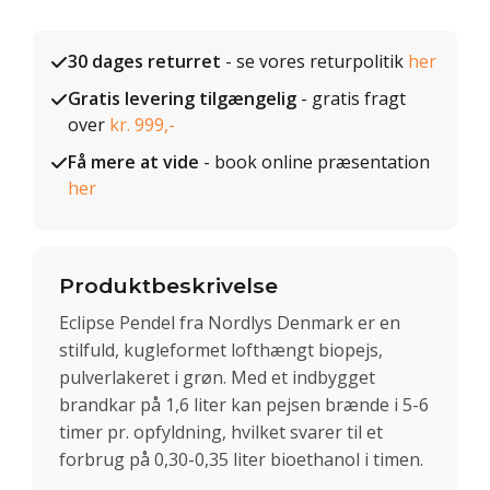
30 dages returret
- se vores returpolitik
her
Gratis levering tilgængelig
- gratis fragt
over
kr. 999,-
Få mere at vide
- book online præsentation
her
Produktbeskrivelse
Eclipse Pendel fra Nordlys Denmark er en
stilfuld, kugleformet lofthængt biopejs,
pulverlakeret i grøn. Med et indbygget
brandkar på 1,6 liter kan pejsen brænde i 5-6
timer pr. opfyldning, hvilket svarer til et
forbrug på 0,30-0,35 liter bioethanol i timen.