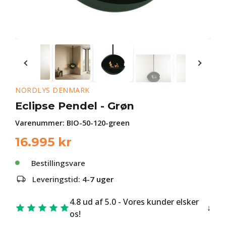
NORDLYS DENMARK
Eclipse Pendel - Grøn
Varenummer:
BIO-50-120-green
16.995
kr
Bestillingsvare
Leveringstid:
4-7 uger
4.8 ud af 5.0 - Vores kunder elsker
os!