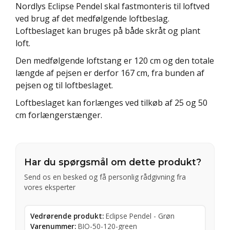
Nordlys Eclipse Pendel skal fastmonteris til loftved
ved brug af det medfølgende loftbeslag.
Loftbeslaget kan bruges på både skråt og plant
loft.
Den medfølgende loftstang er 120 cm og den totale
længde af pejsen er derfor 167 cm, fra bunden af
pejsen og til loftbeslaget.
Loftbeslaget kan forlænges ved tilkøb af 25 og 50
cm forlængerstænger.
Har du spørgsmål om dette produkt?
Send os en besked og få personlig rådgivning fra
vores eksperter
Vedrørende produkt:
Eclipse Pendel - Grøn
Varenummer:
BIO-50-120-green