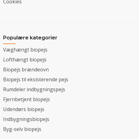
Cookies
Populære kategorier
Væghængt biopejs
Lofthængt biopejs
Biopejs brændeovn
Biopejs til eksisterende pejs
Rumdeler indbygningspejs
Fjernbetjent biopejs
Udendørs biopejs
Indbygningsbiopejs
Byg-selv biopejs