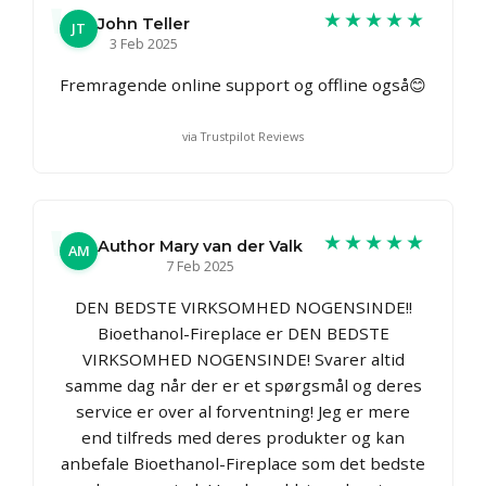
★★★★★
John Teller
JT
3 Feb 2025
Fremragende online support og offline også😊
via Trustpilot Reviews
★★★★★
Author Mary van der Valk
AM
7 Feb 2025
DEN BEDSTE VIRKSOMHED NOGENSINDE!!
Bioethanol-Fireplace er DEN BEDSTE
VIRKSOMHED NOGENSINDE! Svarer altid
samme dag når der er et spørgsmål og deres
service er over al forventning! Jeg er mere
end tilfreds med deres produkter og kan
anbefale Bioethanol-Fireplace som det bedste