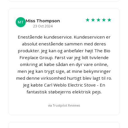
★★★★★
Miss Thompson
MT
23 Oct 2024
Enestående kundeservice. Kundeservicen er
absolut enestående sammen med deres
produkter. Jeg kan og anbefaler højt The Bio
Fireplace Group. Først var jeg lidt tvivlende
omkring at købe sådan en dyr vare online,
men jeg kan trygt sige, at mine bekymringer
med denne virksomhed hurtigt blev lagt til ro.
Jeg købte Carl Weblo Electric Stove - En
fantastisk støbejerns elektrisk pejs.
via Trustpilot Reviews