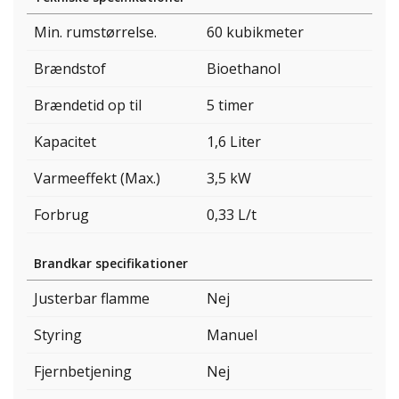
Min. rumstørrelse.
60 kubikmeter
Brændstof
Bioethanol
Brændetid op til
5 timer
Kapacitet
1,6 Liter
Varmeeffekt (Max.)
3,5 kW
Forbrug
0,33 L/t
Brandkar specifikationer
Justerbar flamme
Nej
Styring
Manuel
Fjernbetjening
Nej