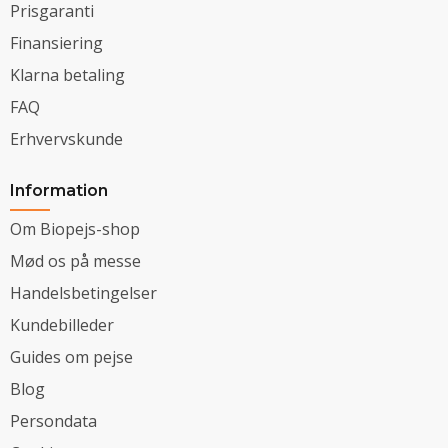
Prisgaranti
Finansiering
Klarna betaling
FAQ
Erhvervskunde
Information
Om Biopejs-shop
Mød os på messe
Handelsbetingelser
Kundebilleder
Guides om pejse
Blog
Persondata