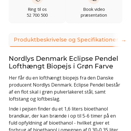
Ring til os
Book video
52 700 500
præsentation
→
Produktbeskrivelse og Specifikationer
Nordlys Denmark Eclipse Pendel
Lofthængt Biopejs i Grøn Farve
Her får du en lofthængt biopejs fra den Danske
producent Nordlys Denmark. Eclipse Pendel består
af en flot skal i grøn pulverlakeret stål, samt
loftstang og loftbeslag.
Inde i pejsen finder du et 1,6 liters bioethanol
brandkar, der kan brænde i op til 5-6 timer på en
fuld opfyldning af bioethanol - hvilket giver et
forbrug af bioethanol i omegnen af 0,30-0,35 liter