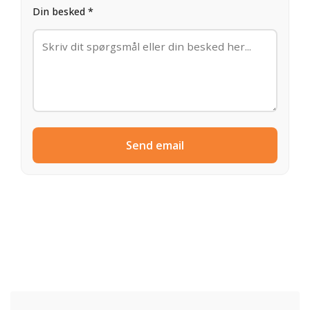
Din besked *
Send email