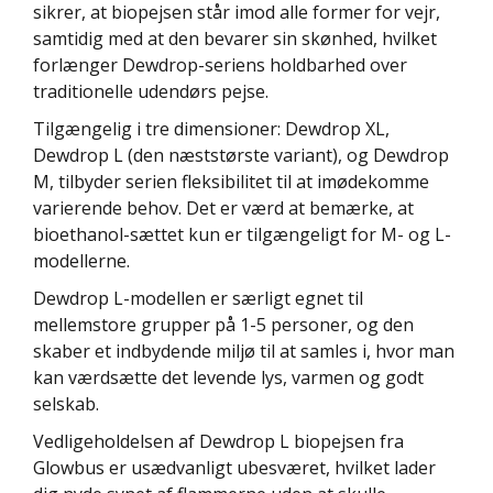
sikrer, at biopejsen står imod alle former for vejr,
samtidig med at den bevarer sin skønhed, hvilket
forlænger Dewdrop-seriens holdbarhed over
traditionelle udendørs pejse.
Tilgængelig i tre dimensioner: Dewdrop XL,
Dewdrop L (den næststørste variant), og Dewdrop
M, tilbyder serien fleksibilitet til at imødekomme
varierende behov. Det er værd at bemærke, at
bioethanol-sættet kun er tilgængeligt for M- og L-
modellerne.
Dewdrop L-modellen er særligt egnet til
mellemstore grupper på 1-5 personer, og den
skaber et indbydende miljø til at samles i, hvor man
kan værdsætte det levende lys, varmen og godt
selskab.
Vedligeholdelsen af Dewdrop L biopejsen fra
Glowbus er usædvanligt ubesværet, hvilket lader