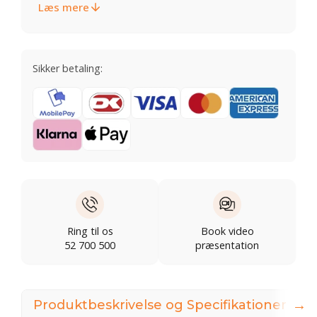
Læs mere
Sikker betaling:
Ring til os
Book video
52 700 500
præsentation
→
Produktbeskrivelse og Specifikationer