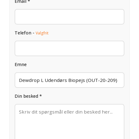
Email *
Telefon -
Valgfrit
Emne
Din besked *