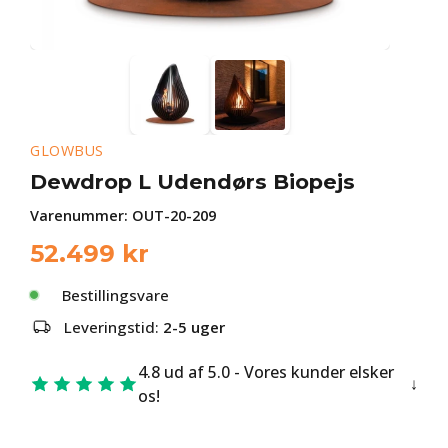
GLOWBUS
Dewdrop L Udendørs Biopejs
Varenummer:
OUT-20-209
52.499
kr
Bestillingsvare
Leveringstid:
2-5 uger
4.8 ud af 5.0 - Vores kunder elsker
os!