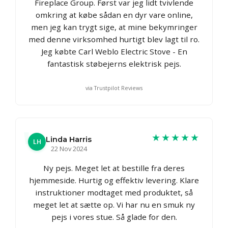
Fireplace Group. Først var jeg lidt tvivlende
omkring at købe sådan en dyr vare online,
men jeg kan trygt sige, at mine bekymringer
med denne virksomhed hurtigt blev lagt til ro.
Jeg købte Carl Weblo Electric Stove - En
fantastisk støbejerns elektrisk pejs.
via Trustpilot Reviews
★★★★★
Linda Harris
LH
22 Nov 2024
Ny pejs. Meget let at bestille fra deres
hjemmeside. Hurtig og effektiv levering. Klare
instruktioner modtaget med produktet, så
meget let at sætte op. Vi har nu en smuk ny
pejs i vores stue. Så glade for den.