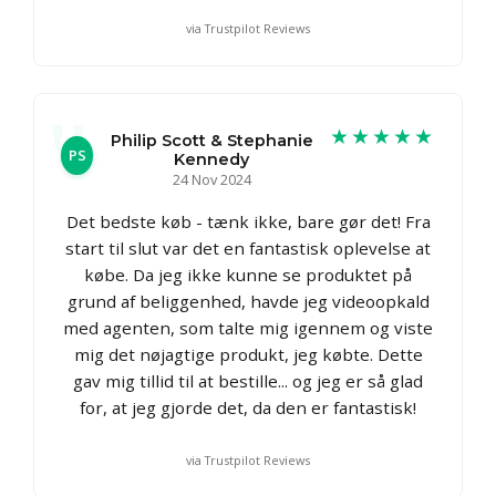
via Trustpilot Reviews
★★★★★
Philip Scott & Stephanie
PS
Kennedy
24 Nov 2024
Det bedste køb - tænk ikke, bare gør det! Fra
start til slut var det en fantastisk oplevelse at
købe. Da jeg ikke kunne se produktet på
grund af beliggenhed, havde jeg videoopkald
med agenten, som talte mig igennem og viste
mig det nøjagtige produkt, jeg købte. Dette
gav mig tillid til at bestille... og jeg er så glad
for, at jeg gjorde det, da den er fantastisk!
via Trustpilot Reviews