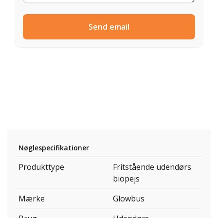
Send email
Nøglespecifikationer
Produkttype
Fritstående udendørs
biopejs
Mærke
Glowbus