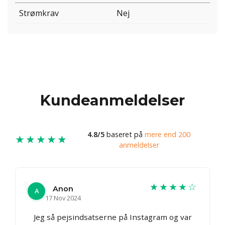
Strømkrav
Nej
Kundeanmeldelser
4.8/5
baseret på
mere end 200
★★★★★
anmeldelser
★★★★☆
Anon
A
17 Nov 2024
Jeg så pejsindsatserne på Instagram og var