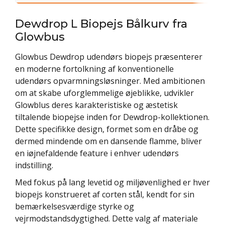
Dewdrop L Biopejs Bålkurv fra
Glowbus
Glowbus Dewdrop udendørs biopejs præsenterer
en moderne fortolkning af konventionelle
udendørs opvarmningsløsninger. Med ambitionen
om at skabe uforglemmelige øjeblikke, udvikler
Glowblus deres karakteristiske og æstetisk
tiltalende biopejse inden for Dewdrop-kollektionen.
Dette specifikke design, formet som en dråbe og
dermed mindende om en dansende flamme, bliver
en iøjnefaldende feature i enhver udendørs
indstilling.
Med fokus på lang levetid og miljøvenlighed er hver
biopejs konstrueret af corten stål, kendt for sin
bemærkelsesværdige styrke og
vejrmodstandsdygtighed. Dette valg af materiale