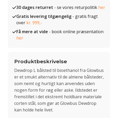
30 dages returret
- se vores returpolitik
her
Gratis levering tilgængelig
- gratis fragt
over
kr. 999,-
Få mere at vide
- book online præsentation
her
Produktbeskrivelse
Dewdrop L bålsted til bioethanol fra Glowbus
er et smukt alternativ til de almene bålsteder,
som nemt og hurtigt kan anvendes uden
nogen form for røg eller aske. Ildstedet er
fremstillet i det ekstremt holdbare materiale
corten stål, som gør at Glowbus Dewdrop
kan holde hele livet.