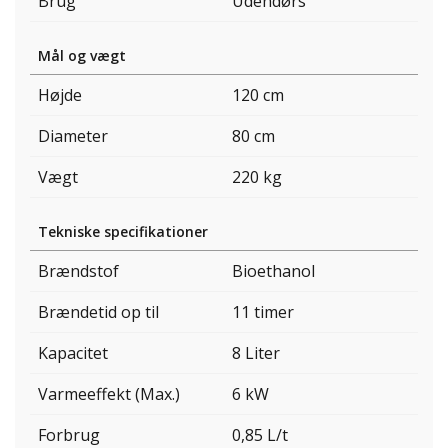
Brug
Udendørs
Mål og vægt
Højde
120 cm
Diameter
80 cm
Vægt
220 kg
Tekniske specifikationer
Brændstof
Bioethanol
Brændetid op til
11 timer
Kapacitet
8 Liter
Varmeeffekt (Max.)
6 kW
Forbrug
0,85 L/t