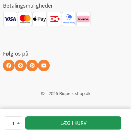
Betalingsmuligheder
Følg os på
© - 2026 Biopejs-shop.dk
LÆG I KURV
1