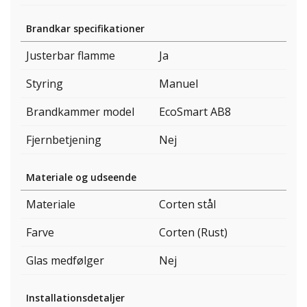
Brandkar specifikationer
Justerbar flamme
Ja
Styring
Manuel
Brandkammer model
EcoSmart AB8
Fjernbetjening
Nej
Materiale og udseende
Materiale
Corten stål
Farve
Corten (Rust)
Glas medfølger
Nej
Installationsdetaljer