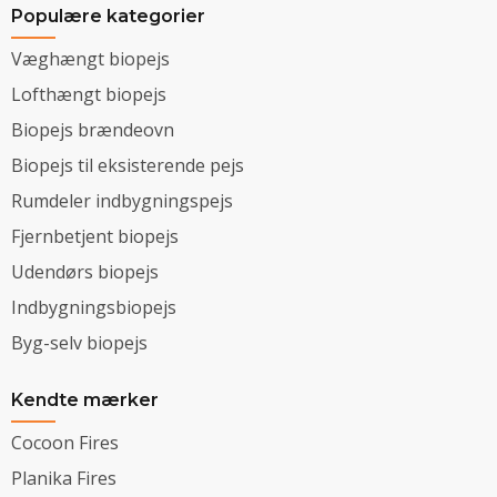
Populære kategorier
Væghængt biopejs
Lofthængt biopejs
Biopejs brændeovn
Biopejs til eksisterende pejs
Rumdeler indbygningspejs
Fjernbetjent biopejs
Udendørs biopejs
Indbygningsbiopejs
Byg-selv biopejs
Kendte mærker
Cocoon Fires
Planika Fires