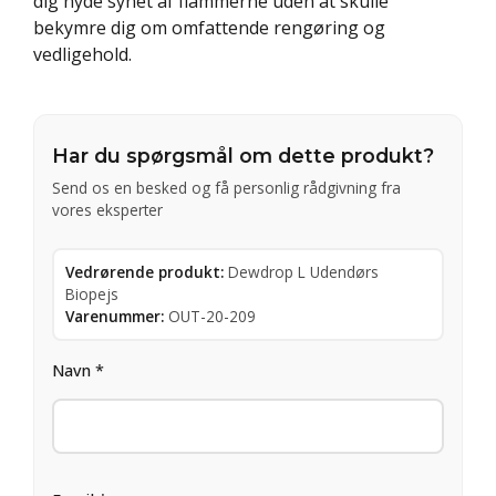
dig nyde synet af flammerne uden at skulle
bekymre dig om omfattende rengøring og
vedligehold.
Har du spørgsmål om dette produkt?
Send os en besked og få personlig rådgivning fra
vores eksperter
Vedrørende produkt:
Dewdrop L Udendørs
Biopejs
Varenummer:
OUT-20-209
Navn *