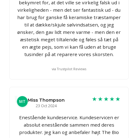
bekymret for, at det ville se virkelig falsk ud i
virkeligheden - men det ser fantastisk ud - du
har brug for ganske få keramiske træstamper
til at dække/skjule sølvindsatsen, og jeg
ønsker, den gav lidt mere varme - men den er
æstetisk meget tiltalende og føles så tæt på
en ægte pejs, som vi kan få uden at bruge
tusinder på at reparere vores skorsten.
via Trustpilot Reviews
★★★★★
Miss Thompson
MT
23 Oct 2024
Enestående kundeservice. Kundeservicen er
absolut enestående sammen med deres
produkter. Jeg kan og anbefaler højt The Bio