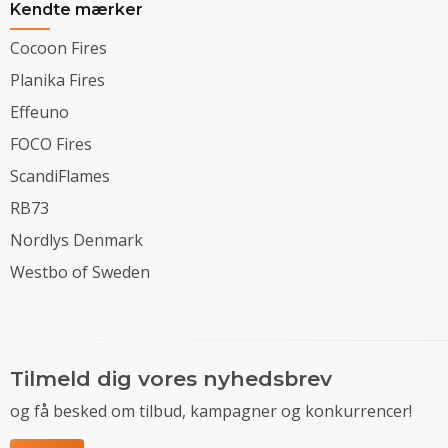
Kendte mærker
Cocoon Fires
Planika Fires
Effeuno
FOCO Fires
ScandiFlames
RB73
Nordlys Denmark
Westbo of Sweden
Tilmeld dig vores nyhedsbrev
og få besked om tilbud, kampagner og konkurrencer!