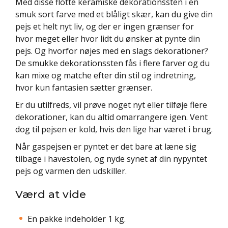
Med disse flotte keramiske dekorationssten i en
smuk sort farve med et blåligt skær, kan du give din
pejs et helt nyt liv, og der er ingen grænser for
hvor meget eller hvor lidt du ønsker at pynte din
pejs. Og hvorfor nøjes med en slags dekorationer?
De smukke dekorationssten fås i flere farver og du
kan mixe og matche efter din stil og indretning,
hvor kun fantasien sætter grænser.
Er du utilfreds, vil prøve noget nyt eller tilføje flere
dekorationer, kan du altid omarrangere igen. Vent
dog til pejsen er kold, hvis den lige har været i brug.
Når gaspejsen er pyntet er det bare at læne sig
tilbage i havestolen, og nyde synet af din nypyntet
pejs og varmen den udskiller.
Værd at vide
En pakke indeholder 1 kg.