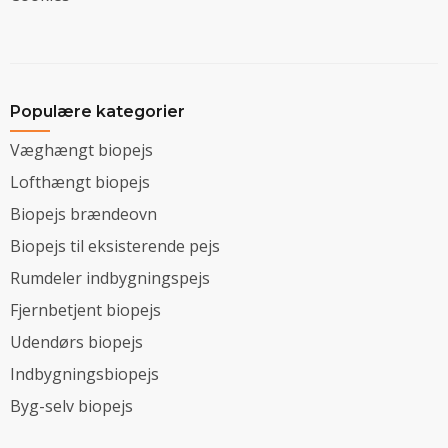
Populære kategorier
Væghængt biopejs
Lofthængt biopejs
Biopejs brændeovn
Biopejs til eksisterende pejs
Rumdeler indbygningspejs
Fjernbetjent biopejs
Udendørs biopejs
Indbygningsbiopejs
Byg-selv biopejs