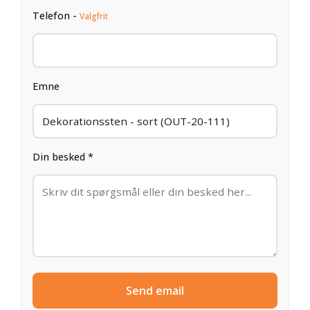
Telefon -
Valgfrit
Emne
Din besked *
Send email