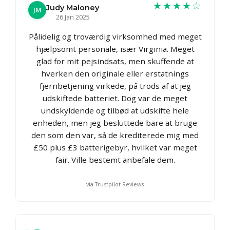
★★★★☆
Judy Maloney
JM
26 Jan 2025
Pålidelig og troværdig virksomhed med meget
hjælpsomt personale, især Virginia. Meget
glad for mit pejsindsats, men skuffende at
hverken den originale eller erstatnings
fjernbetjening virkede, på trods af at jeg
udskiftede batteriet. Dog var de meget
undskyldende og tilbød at udskifte hele
enheden, men jeg besluttede bare at bruge
den som den var, så de krediterede mig med
£50 plus £3 batterigebyr, hvilket var meget
fair. Ville bestemt anbefale dem.
via Trustpilot Reviews