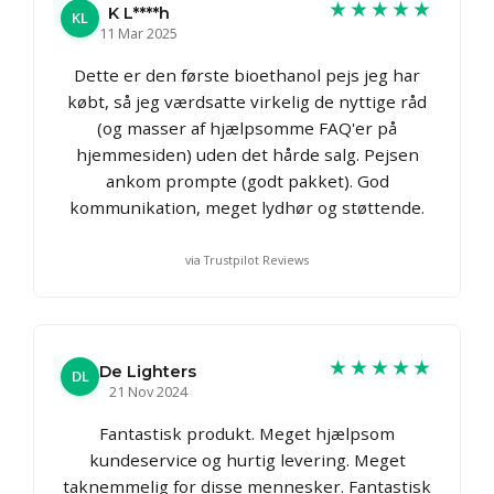
★★★★★
K L****h
KL
11 Mar 2025
Dette er den første bioethanol pejs jeg har
købt, så jeg værdsatte virkelig de nyttige råd
(og masser af hjælpsomme FAQ'er på
hjemmesiden) uden det hårde salg. Pejsen
ankom prompte (godt pakket). God
kommunikation, meget lydhør og støttende.
via Trustpilot Reviews
★★★★★
De Lighters
DL
21 Nov 2024
Fantastisk produkt. Meget hjælpsom
kundeservice og hurtig levering. Meget
taknemmelig for disse mennesker. Fantastisk