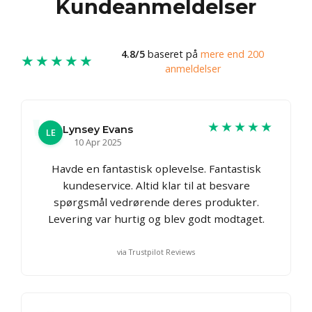
Kundeanmeldelser
4.8/5
baseret på
mere end 200
★★★★★
anmeldelser
★★★★★
Lynsey Evans
LE
10 Apr 2025
Havde en fantastisk oplevelse. Fantastisk
kundeservice. Altid klar til at besvare
spørgsmål vedrørende deres produkter.
Levering var hurtig og blev godt modtaget.
via Trustpilot Reviews