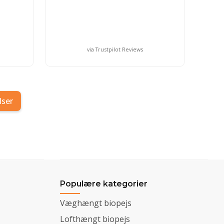
via Trustpilot Reviews
lser
Populære kategorier
Væghængt biopejs
Lofthængt biopejs