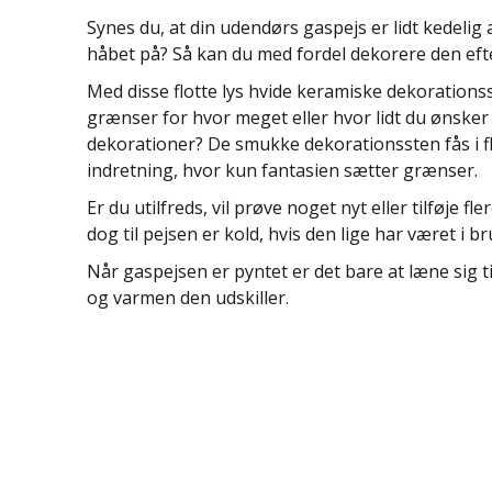
Synes du, at din udendørs gaspejs er lidt kedelig 
håbet på? Så kan du med fordel dekorere den eft
Med disse flotte lys hvide keramiske dekorationsst
grænser for hvor meget eller hvor lidt du ønsker
dekorationer? De smukke dekorationssten fås i fl
indretning, hvor kun fantasien sætter grænser.
Er du utilfreds, vil prøve noget nyt eller tilføje 
dog til pejsen er kold, hvis den lige har været i br
Når gaspejsen er pyntet er det bare at læne sig t
og varmen den udskiller.