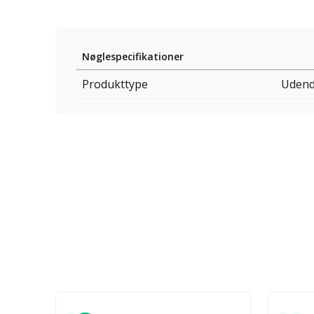
Nøglespecifikationer
Produkttype
Udend