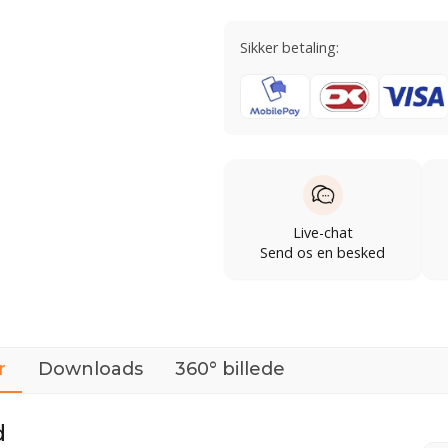
Sikker betaling:
Live-chat
Send os en besked
r
Downloads
360° billede
d