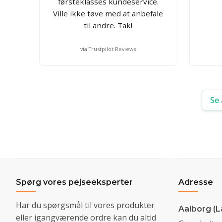
førsteklasses kundeservice.
Ville ikke tøve med at anbefale
til andre. Tak!
via Trustpilot Reviews
Se 
Spørg vores pejseeksperter
Adresse
Har du spørgsmål til vores produkter
Aalborg (L
eller igangværende ordre kan du altid