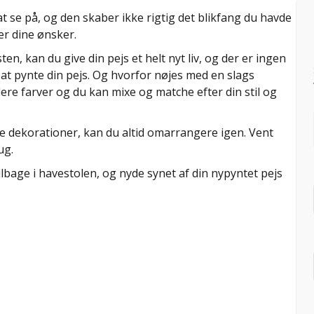
at se på, og den skaber ikke rigtig det blikfang du havde
er dine ønsker.
en, kan du give din pejs et helt nyt liv, og der er ingen
 at pynte din pejs. Og hvorfor nøjes med en slags
ere farver og du kan mixe og matche efter din stil og
flere dekorationer, kan du altid omarrangere igen. Vent
ug.
ilbage i havestolen, og nyde synet af din nypyntet pejs