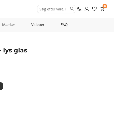
0
Mærker
Videoer
FAQ
 lys glas