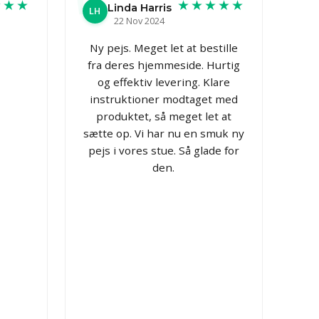
★★★
★★★★★
Linda Harris
LH
22 Nov 2024
Ny pejs. Meget let at bestille
fra deres hjemmeside. Hurtig
og effektiv levering. Klare
instruktioner modtaget med
produktet, så meget let at
sætte op. Vi har nu en smuk ny
pejs i vores stue. Så glade for
den.