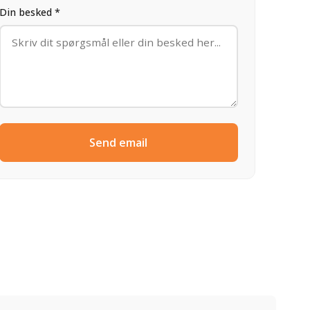
Din besked *
Send email