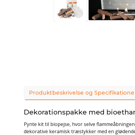
Produktbeskrivelse og Specifikatione
Dekorationspakke med bioethano
Pynte kit til biopejse, hvor selve flammeåbninge
dekorative keramisk træstykker med en glødende "