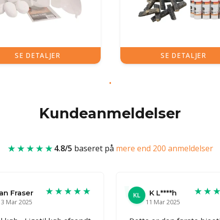
SE DETALJER
SE DETALJER
Kundeanmeldelser
★★★★★
4.8/5
baseret på
mere end 200 anmeldelser
★★★★★
★★
Ian Fraser
K L****h
KL
13 Mar 2025
11 Mar 2025