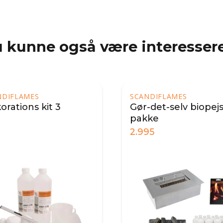
 kunne også være interessere
NDIFLAMES
SCANDIFLAMES
orations kit 3
Gør-det-selv biopej
pakke
2.995