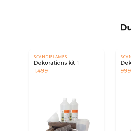
Du
SCANDIFLAMES
SCA
Dekorations kit 1
Dek
1.499
999