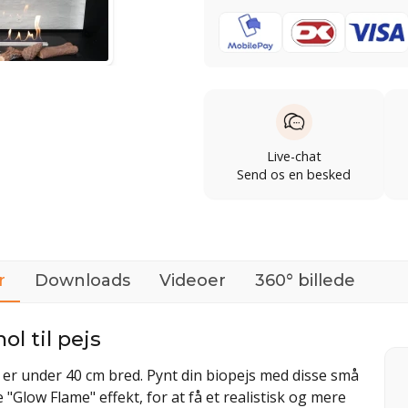
Live-chat
Send os en besked
r
Downloads
Videoer
360° billede
l til pejs
n er under 40 cm bred. Pynt din biopejs med disse små
Glow Flame" effekt, for at få et realistisk og mere