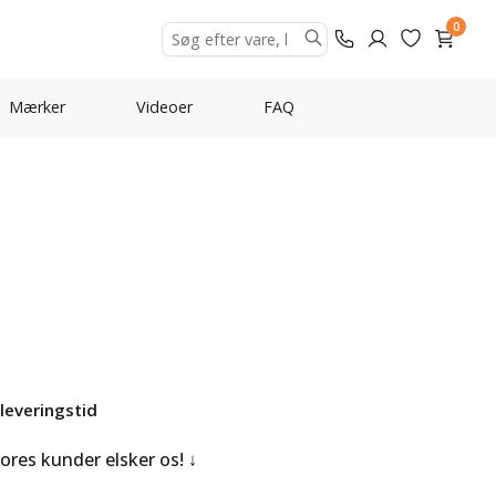
0
Mærker
Videoer
FAQ
leveringstid
Vores kunder elsker os!