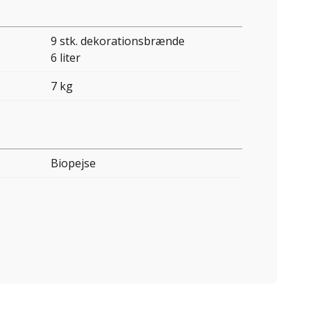
9 stk. dekorationsbrænde
6 liter
7 kg
Biopejse