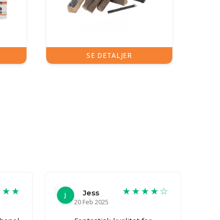
SE DETALJER
★★★
★★★★☆
Jess
J
20 Feb 2025