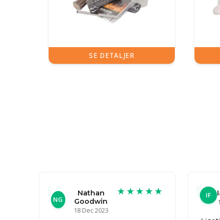
SE DETALJER
★★★★★
Nathan
IF
NG
Goodwin
18 Dec 2023