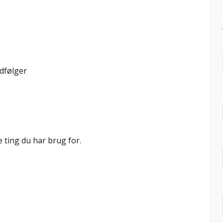
edfølger
 ting du har brug for.