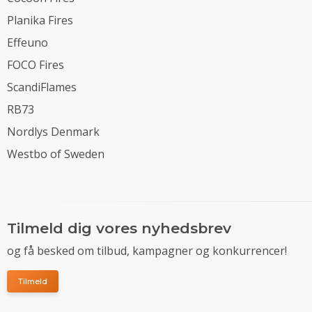
Planika Fires
Effeuno
FOCO Fires
ScandiFlames
RB73
Nordlys Denmark
Westbo of Sweden
Tilmeld dig vores nyhedsbrev
og få besked om tilbud, kampagner og konkurrencer!
Tilmeld