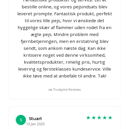
bestille online, og vores pejsindsats blev
leveret prompte. Fantastisk produkt, perfekt
til vores lille pejs, hvor vi ønskede det
hyggelige skær af flammer uden rodet fra en
ægte pejs. Mindre problem med
fjernbetjeningen, men en erstatning blev
sendt, som ankom næste dag. Kan ikke
kritisere noget ved denne virksomhed,
kvalitetsprodukter, rimelig pris, hurtig
levering og førsteklasses kundeservice. Ville
ikke tøve med at anbefale til andre. Tak!
via Trustpilot Reviews
★★★★★
Stuart
S
13 Jan 2025