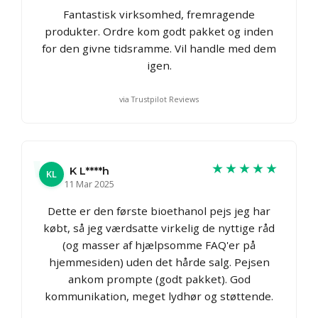
Fantastisk virksomhed, fremragende
produkter. Ordre kom godt pakket og inden
for den givne tidsramme. Vil handle med dem
igen.
via Trustpilot Reviews
★★★★★
K L****h
KL
11 Mar 2025
Dette er den første bioethanol pejs jeg har
købt, så jeg værdsatte virkelig de nyttige råd
(og masser af hjælpsomme FAQ'er på
hjemmesiden) uden det hårde salg. Pejsen
ankom prompte (godt pakket). God
kommunikation, meget lydhør og støttende.