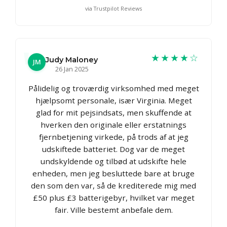
via Trustpilot Reviews
★★★★☆
Judy Maloney
JM
26 Jan 2025
Pålidelig og troværdig virksomhed med meget
hjælpsomt personale, især Virginia. Meget
glad for mit pejsindsats, men skuffende at
hverken den originale eller erstatnings
fjernbetjening virkede, på trods af at jeg
udskiftede batteriet. Dog var de meget
undskyldende og tilbød at udskifte hele
enheden, men jeg besluttede bare at bruge
den som den var, så de krediterede mig med
£50 plus £3 batterigebyr, hvilket var meget
fair. Ville bestemt anbefale dem.