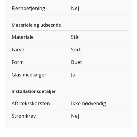
Fjernbetjening
Nej
Materiale og udseende
Materiale
Stål
Farve
Sort
Form
Buet
Glas medfølger
Ja
Installationsdetaljer
Aftræk/skorsten
Ikke nødvendig
Strømkrav
Nej