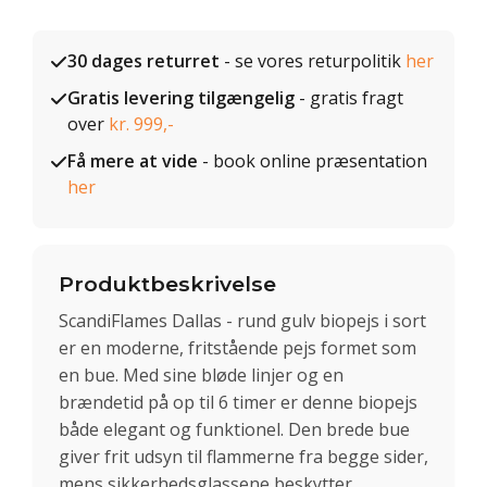
30 dages returret
- se vores returpolitik
her
Gratis levering tilgængelig
- gratis fragt
over
kr. 999,-
Få mere at vide
- book online præsentation
her
Produktbeskrivelse
ScandiFlames Dallas - rund gulv biopejs i sort
er en moderne, fritstående pejs formet som
en bue. Med sine bløde linjer og en
brændetid på op til 6 timer er denne biopejs
både elegant og funktionel. Den brede bue
giver frit udsyn til flammerne fra begge sider,
mens sikkerhedsglassene beskytter