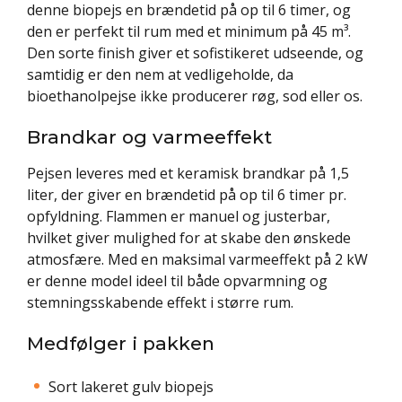
denne biopejs en brændetid på op til 6 timer, og
den er perfekt til rum med et minimum på 45 m³.
Den sorte finish giver et sofistikeret udseende, og
samtidig er den nem at vedligeholde, da
bioethanolpejse ikke producerer røg, sod eller os.
Brandkar og varmeeffekt
Pejsen leveres med et keramisk brandkar på 1,5
liter, der giver en brændetid på op til 6 timer pr.
opfyldning. Flammen er manuel og justerbar,
hvilket giver mulighed for at skabe den ønskede
atmosfære. Med en maksimal varmeeffekt på 2 kW
er denne model ideel til både opvarmning og
stemningsskabende effekt i større rum.
Medfølger i pakken
Sort lakeret gulv biopejs