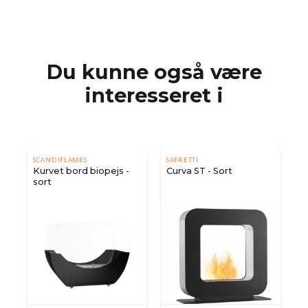
Du kunne også være
interesseret i
SCANDIFLAMES
SAFRETTI
e
Kurvet bord biopejs -
Curva ST - Sort
sort