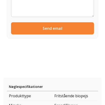
Send email
Nøglespecifikationer
Produkttype
Fritstående biopejs