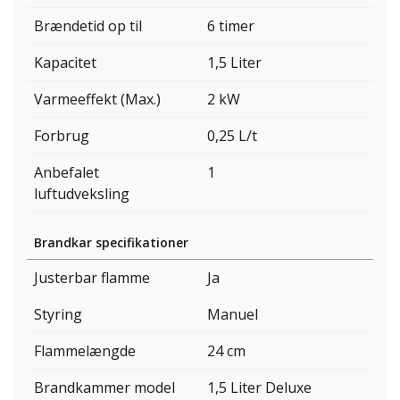
Brændetid op til
6 timer
Kapacitet
1,5 Liter
Varmeeffekt (Max.)
2 kW
Forbrug
0,25 L/t
Anbefalet
1
luftudveksling
Brandkar specifikationer
Justerbar flamme
Ja
Styring
Manuel
Flammelængde
24 cm
Brandkammer model
1,5 Liter Deluxe