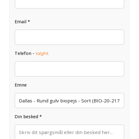
Email *
Telefon -
Valgfrit
Emne
Din besked *