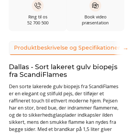
Ring til os
Book video
52 700 500
præsentation
→
Produktbeskrivelse og Specifikationer
Dallas - Sort lakeret gulv biopejs
fra ScandiFlames
Den sorte lakerede gulv biopejs fra ScandiFlames
er en elegant og stilfuld pejs, der tilføjer et
raffineret touch til ethvert moderne hjem. Pejsen
har en stor, bred bue, der indrammer flammerne,
og de to sikkerhedsglasplader indkapsler ilden
sikkert, mens den smukke flamme kan nydes fra
begge sider. Med et brandkar på 1,5 liter giver