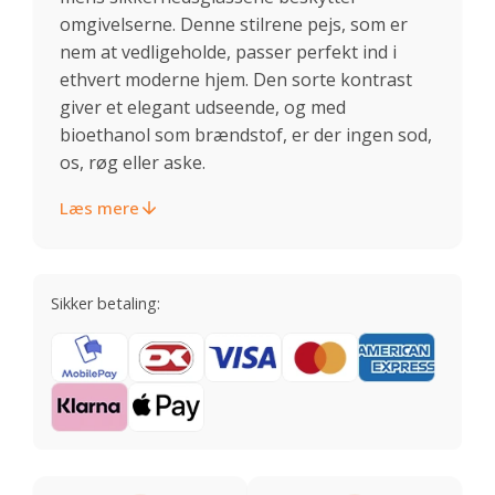
omgivelserne. Denne stilrene pejs, som er
nem at vedligeholde, passer perfekt ind i
ethvert moderne hjem. Den sorte kontrast
giver et elegant udseende, og med
bioethanol som brændstof, er der ingen sod,
os, røg eller aske.
Læs mere
Sikker betaling: