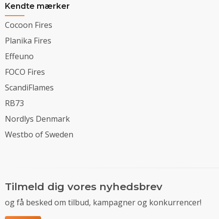
Kendte mærker
Cocoon Fires
Planika Fires
Effeuno
FOCO Fires
ScandiFlames
RB73
Nordlys Denmark
Westbo of Sweden
Tilmeld dig vores nyhedsbrev
og få besked om tilbud, kampagner og konkurrencer!