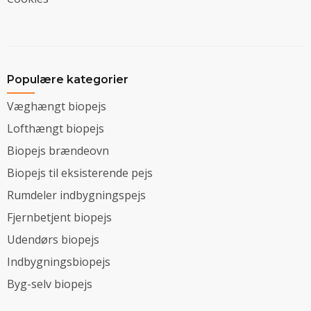
Populære kategorier
Væghængt biopejs
Lofthængt biopejs
Biopejs brændeovn
Biopejs til eksisterende pejs
Rumdeler indbygningspejs
Fjernbetjent biopejs
Udendørs biopejs
Indbygningsbiopejs
Byg-selv biopejs