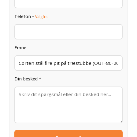
Telefon -
Valgfrit
Emne
Din besked *