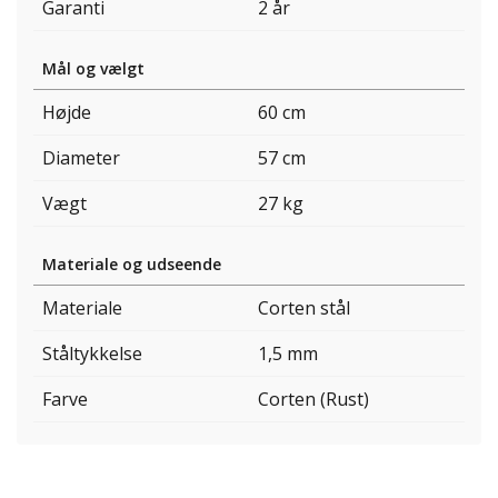
Garanti
2 år
Mål og vælgt
Højde
60 cm
Diameter
57 cm
Vægt
27 kg
Materiale og udseende
Materiale
Corten stål
Ståltykkelse
1,5 mm
Farve
Corten (Rust)