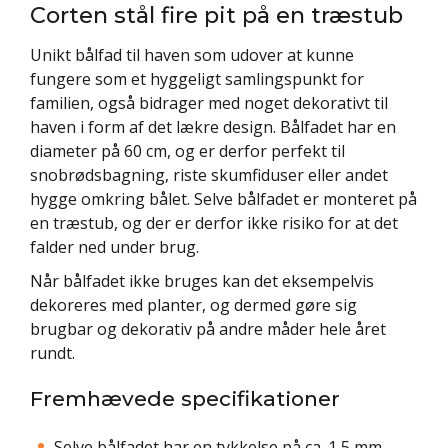
Corten stål fire pit på en træstub
Unikt bålfad til haven som udover at kunne
fungere som et hyggeligt samlingspunkt for
familien, også bidrager med noget dekorativt til
haven i form af det lækre design. Bålfadet har en
diameter på 60 cm, og er derfor perfekt til
snobrødsbagning, riste skumfiduser eller andet
hygge omkring bålet. Selve bålfadet er monteret på
en træstub, og der er derfor ikke risiko for at det
falder ned under brug.
Når bålfadet ikke bruges kan det eksempelvis
dekoreres med planter, og dermed gøre sig
brugbar og dekorativ på andre måder hele året
rundt.
Fremhævede specifikationer
Selve bålfadet har en tykkelse på ca. 1,5 mm.