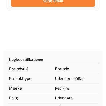
Send email
Nøglespecifikationer
Brændstof
Brænde
Produkttype
Udendørs bålfad
Mærke
Red Fire
Brug
Udendørs