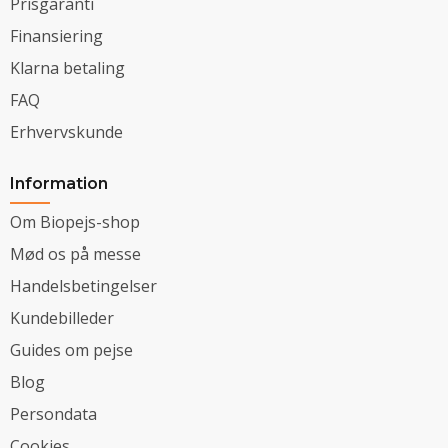
Prisgaranti
Finansiering
Klarna betaling
FAQ
Erhvervskunde
Information
Om Biopejs-shop
Mød os på messe
Handelsbetingelser
Kundebilleder
Guides om pejse
Blog
Persondata
Cookies