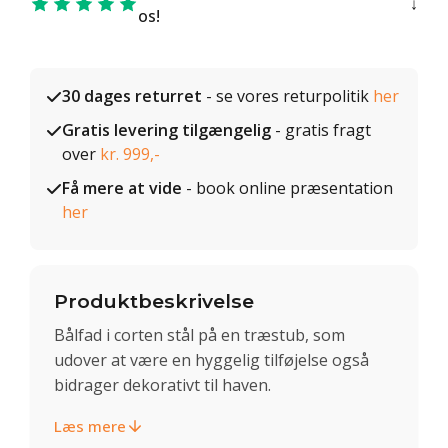
os!
30 dages returret
- se vores returpolitik
her
Gratis levering tilgængelig
- gratis fragt
over
kr. 999,-
Få mere at vide
- book online præsentation
her
Produktbeskrivelse
Bålfad i corten stål på en træstub, som
udover at være en hyggelig tilføjelse også
bidrager dekorativt til haven.
Læs mere