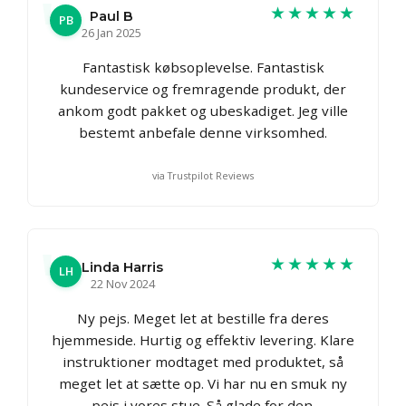
★★★★★
Paul B
PB
26 Jan 2025
Fantastisk købsoplevelse. Fantastisk
kundeservice og fremragende produkt, der
ankom godt pakket og ubeskadiget. Jeg ville
bestemt anbefale denne virksomhed.
via Trustpilot Reviews
★★★★★
Linda Harris
LH
22 Nov 2024
Ny pejs. Meget let at bestille fra deres
hjemmeside. Hurtig og effektiv levering. Klare
instruktioner modtaget med produktet, så
meget let at sætte op. Vi har nu en smuk ny
pejs i vores stue. Så glade for den.