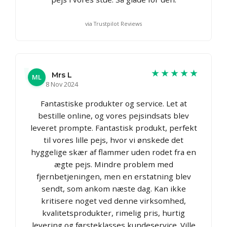
via Trustpilot Reviews
★★★★★
Mrs L
ML
8 Nov 2024
Fantastiske produkter og service. Let at
bestille online, og vores pejsindsats blev
leveret prompte. Fantastisk produkt, perfekt
til vores lille pejs, hvor vi ønskede det
hyggelige skær af flammer uden rodet fra en
ægte pejs. Mindre problem med
fjernbetjeningen, men en erstatning blev
sendt, som ankom næste dag. Kan ikke
kritisere noget ved denne virksomhed,
kvalitetsprodukter, rimelig pris, hurtig
levering og førsteklasses kundeservice. Ville