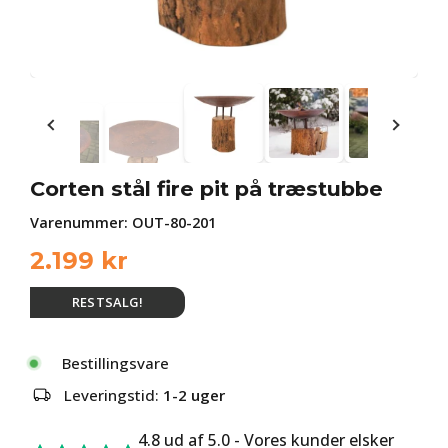
Corten stål fire pit på træstubbe
Varenummer:
OUT-80-201
2.199
kr
RESTSALG!
Bestillingsvare
Leveringstid:
1-2 uger
4.8 ud af 5.0 - Vores kunder elsker