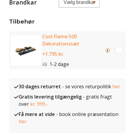
Brandkar
Tilbehør
Cool Flame 500
Dekorationssæt
+1.795 kr.
1-2 dage
30 dages returret
- se vores returpolitik
her
Gratis levering tilgængelig
- gratis fragt
over
kr. 999,-
Få mere at vide
- book online præsentation
her