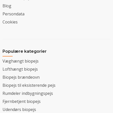
Blog
Persondata
Cookies
Populære kategorier
Væghængt biopejs
Lofthængt biopejs
Biopejs brændeovn
Biopejs til eksisterende pejs
Rumdeler indbygningspejs
Fjernbetjent biopejs
Udendørs biopejs