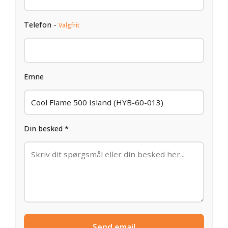
Telefon -
Valgfrit
Emne
Din besked *
Send email