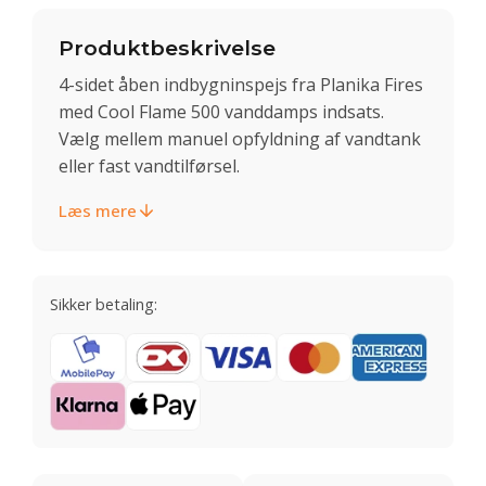
Produktbeskrivelse
4-sidet åben indbygninspejs fra Planika Fires
med Cool Flame 500 vanddamps indsats.
Vælg mellem manuel opfyldning af vandtank
eller fast vandtilførsel.
Læs mere
Sikker betaling: