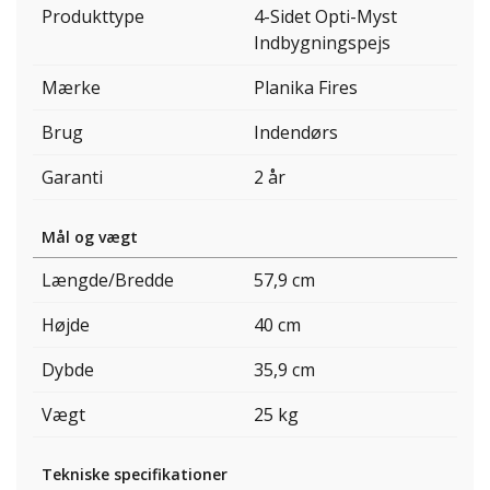
Produkttype
4-Sidet Opti-Myst
Indbygningspejs
Mærke
Planika Fires
Brug
Indendørs
Garanti
2 år
Mål og vægt
Længde/Bredde
57,9 cm
Højde
40 cm
Dybde
35,9 cm
Vægt
25 kg
Tekniske specifikationer