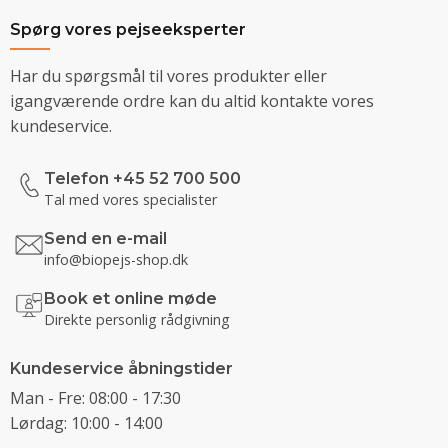
Spørg vores pejseeksperter
Har du spørgsmål til vores produkter eller
igangværende ordre kan du altid kontakte vores
kundeservice.
Telefon +45 52 700 500
Tal med vores specialister
Send en e-mail
info@biopejs-shop.dk
Book et online møde
Direkte personlig rådgivning
Kundeservice åbningstider
Man - Fre: 08:00 - 17:30
Lørdag: 10:00 - 14:00