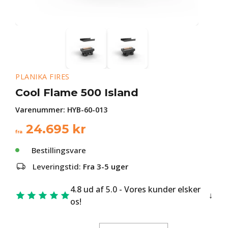
PLANIKA FIRES
Cool Flame 500 Island
Varenummer:
HYB-60-013
24.695
kr
fra
Bestillingsvare
Leveringstid:
Fra 3-5 uger
4.8 ud af 5.0 - Vores kunder elsker
os!