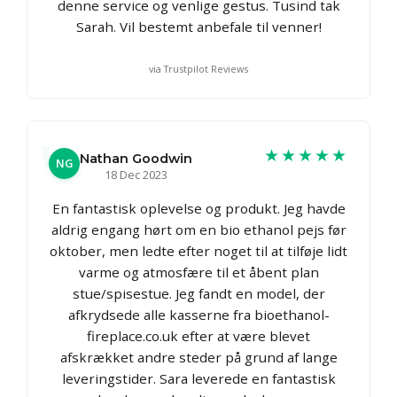
denne service og venlige gestus. Tusind tak
Sarah. Vil bestemt anbefale til venner!
via Trustpilot Reviews
★★★★★
Nathan Goodwin
NG
18 Dec 2023
En fantastisk oplevelse og produkt. Jeg havde
aldrig engang hørt om en bio ethanol pejs før
oktober, men ledte efter noget til at tilføje lidt
varme og atmosfære til et åbent plan
stue/spisestue. Jeg fandt en model, der
afkrydsede alle kasserne fra bioethanol-
fireplace.co.uk efter at være blevet
afskrækket andre steder på grund af lange
leveringstider. Sara leverede en fantastisk