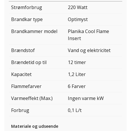
Strømforbrug
220 Watt
Brandkar type
Optimyst
Brandkammer model
Planika Cool Flame
Insert
Brændstof
Vand og elektricitet
Brændetid op til
12 timer
Kapacitet
1,2 Liter
Flammefarver
6 Farver
Varmeeffekt (Max.)
Ingen varme kW
Forbrug
0,1 L/t
Materiale og udseende