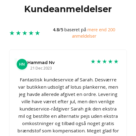
Kundeanmeldelser
4.8/5
baseret på
mere end 200
★★★★★
anmeldelser
★★★★★
Hammad Nv
HN
21 Dec 2023
Fantastisk kundeservice af Sarah. Desværre
var butikken udsolgt af lotus plankerne, men
jeg havde allerede afgivet en ordre. Levering
ville have været efter jul, men den venlige
kundeservice-rådgiver Sarah gik den ekstra
mil og bestilte en alternativ pejs uden ekstra
omkostninger og tilbød også noget gratis
brændstof som kompensation. Meget glad for