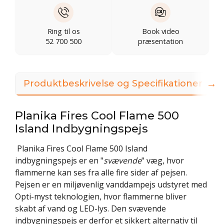
Ring til os
Book video
52 700 500
præsentation
→
Produktbeskrivelse og Specifikationer
Planika Fires Cool Flame 500
Island Indbygningspejs
Planika Fires Cool Flame 500 Island
indbygningspejs er en "
svævende
" væg, hvor
flammerne kan ses fra alle fire sider af pejsen.
Pejsen er en miljøvenlig vanddampejs udstyret med
Opti-myst teknologien, hvor flammerne bliver
skabt af vand og LED-lys. Den svævende
indbygningspejs er derfor et sikkert alternativ til