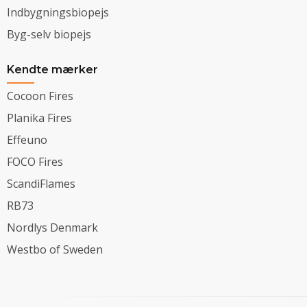
Indbygningsbiopejs
Byg-selv biopejs
Kendte mærker
Cocoon Fires
Planika Fires
Effeuno
FOCO Fires
ScandiFlames
RB73
Nordlys Denmark
Westbo of Sweden