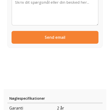
Send email
Nøglespecifikationer
Garanti
2 år