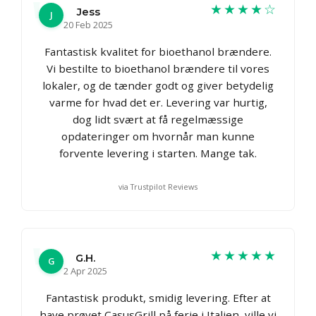
★★★★☆
Jess
J
20 Feb 2025
Fantastisk kvalitet for bioethanol brændere.
Vi bestilte to bioethanol brændere til vores
lokaler, og de tænder godt og giver betydelig
varme for hvad det er. Levering var hurtig,
dog lidt svært at få regelmæssige
opdateringer om hvornår man kunne
forvente levering i starten. Mange tak.
via Trustpilot Reviews
★★★★★
G.H.
G
2 Apr 2025
Fantastisk produkt, smidig levering. Efter at
have prøvet CasusGrill på ferie i Italien, ville vi