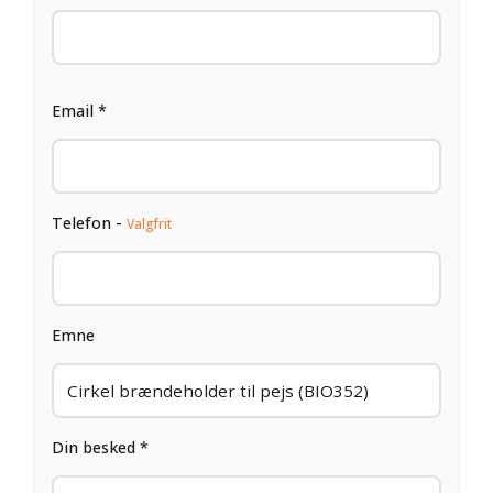
Email *
Telefon -
Valgfrit
Emne
Din besked *