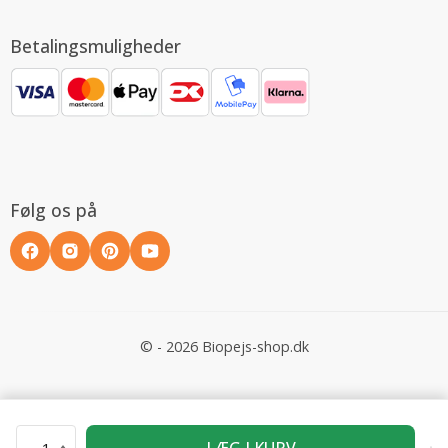
Betalingsmuligheder
Følg os på
© - 2026 Biopejs-shop.dk
LÆG I KURV
1