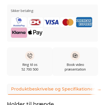
Sikker betaling:
Ring til os
Book video
52 700 500
præsentation
→
Produktbeskrivelse og Specifikationer
Holder til brænde