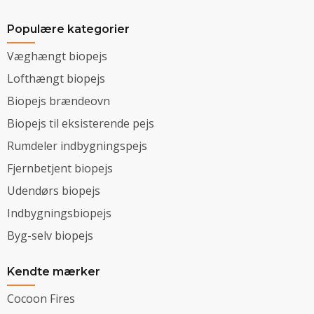
Populære kategorier
Væghængt biopejs
Lofthængt biopejs
Biopejs brændeovn
Biopejs til eksisterende pejs
Rumdeler indbygningspejs
Fjernbetjent biopejs
Udendørs biopejs
Indbygningsbiopejs
Byg-selv biopejs
Kendte mærker
Cocoon Fires