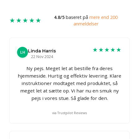
4.8/5
baseret på
mere end 200
★★★★★
anmeldelser
★★★★★
Linda Harris
LH
22 Nov 2024
Ny pejs. Meget let at bestille fra deres
hjemmeside. Hurtig og effektiv levering. Klare
instruktioner modtaget med produktet, så
meget let at sætte op. Vi har nu en smuk ny
pejs i vores stue. Så glade for den.
via Trustpilot Reviews