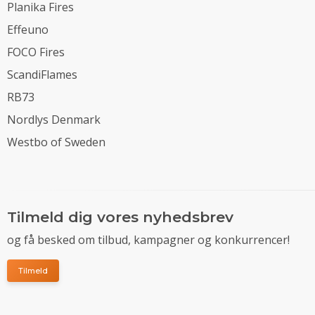
Planika Fires
Effeuno
FOCO Fires
ScandiFlames
RB73
Nordlys Denmark
Westbo of Sweden
Tilmeld dig vores nyhedsbrev
og få besked om tilbud, kampagner og konkurrencer!
Tilmeld