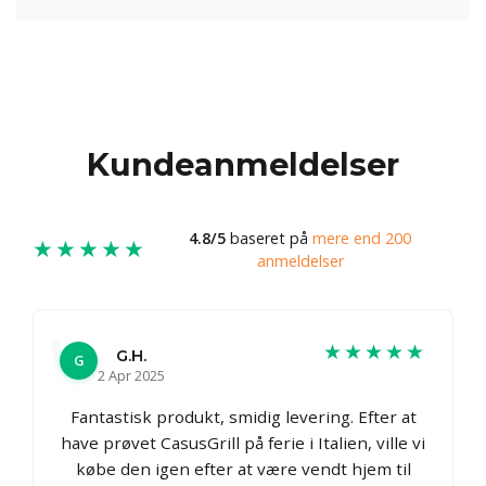
Kundeanmeldelser
4.8/5
baseret på
mere end 200
★★★★★
anmeldelser
★★★★★
G.H.
G
2 Apr 2025
Fantastisk produkt, smidig levering. Efter at
have prøvet CasusGrill på ferie i Italien, ville vi
købe den igen efter at være vendt hjem til