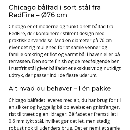
Chicago bålfad i sort stål fra
RedFire – Ø76 cm
Chicago er et moderne og funktionelt bålfad fra
RedFire, der kombinerer stilrent design med
praktisk anvendelse. Med en diameter på 76 cm
giver det rig mulighed for at samle venner og
familie omkring et flot og varmt bål i haven eller på
terrassen. Den sorte finish og de medfølgende ben
i rustfrit stål giver bålfadet et eksklusivt og nutidigt
udtryk, der passer ind i de fleste uderum.
Alt hvad du behøver – i én pakke
Chicago bålfadet leveres med alt, du har brug for til
en sikker og hyggelig båloplevelse: en gnistfanger,
rist til træet og en ildrager. Bålfadet er fremstillet i
0,6 mm tykt stål, hvilket gør det let, men stadig
robust nok til udendørs brug. Det er nemt at samle