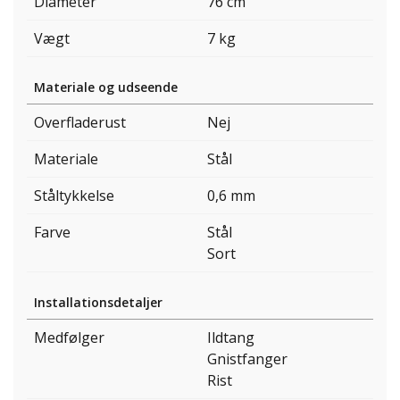
Diameter
76 cm
Vægt
7 kg
Materiale og udseende
Overfladerust
Nej
Materiale
Stål
Ståltykkelse
0,6 mm
Farve
Stål
Sort
Installationsdetaljer
Medfølger
Ildtang
Gnistfanger
Rist