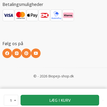
Betalingsmuligheder
Følg os på
© - 2026 Biopejs-shop.dk
LÆG I KURV
1