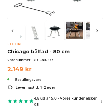
REDFIRE
Chicago bålfad - 80 cm
Varenummer:
OUT-80-237
2.149
kr
Bestillingsvare
Leveringstid:
1-2 uger
4.8 ud af 5.0 - Vores kunder elsker
os!