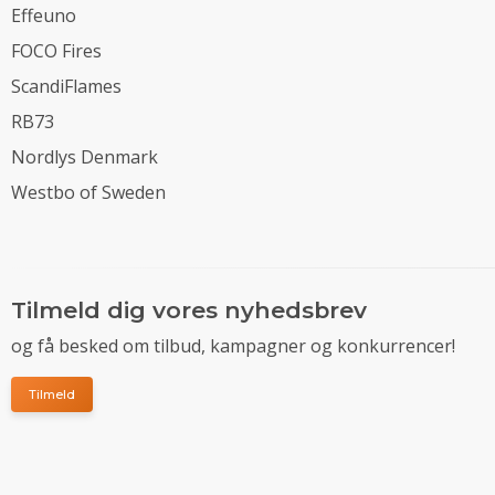
Effeuno
FOCO Fires
ScandiFlames
RB73
Nordlys Denmark
Westbo of Sweden
Tilmeld dig vores nyhedsbrev
og få besked om tilbud, kampagner og konkurrencer!
Tilmeld