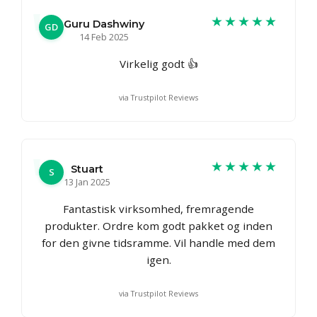
★★★★★
Guru Dashwiny
GD
14 Feb 2025
Virkelig godt 👍
via Trustpilot Reviews
★★★★★
Stuart
S
13 Jan 2025
Fantastisk virksomhed, fremragende
produkter. Ordre kom godt pakket og inden
for den givne tidsramme. Vil handle med dem
igen.
via Trustpilot Reviews