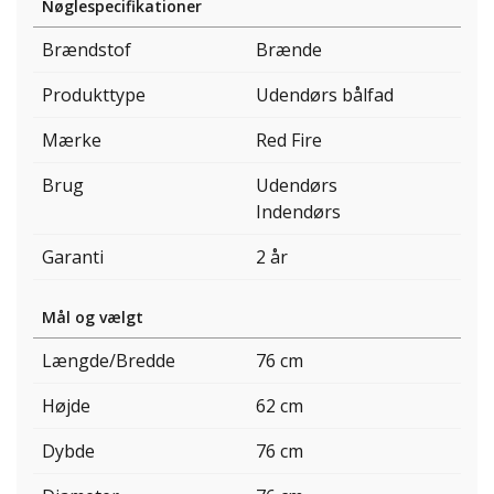
Nøglespecifikationer
Brændstof
Brænde
Produkttype
Udendørs bålfad
Mærke
Red Fire
Brug
Udendørs
Indendørs
Garanti
2 år
Mål og vælgt
Længde/Bredde
76 cm
Højde
62 cm
Dybde
76 cm