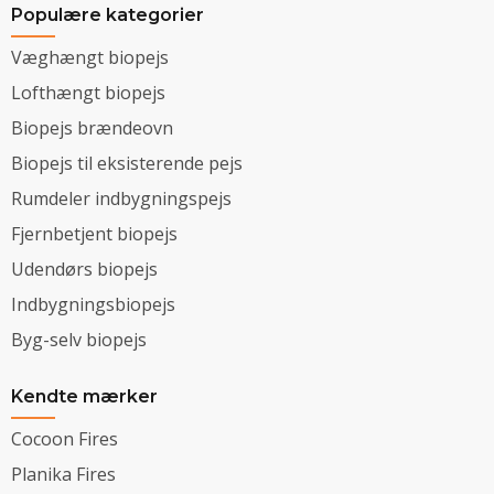
Populære kategorier
Væghængt biopejs
Lofthængt biopejs
Biopejs brændeovn
Biopejs til eksisterende pejs
Rumdeler indbygningspejs
Fjernbetjent biopejs
Udendørs biopejs
Indbygningsbiopejs
Byg-selv biopejs
Kendte mærker
Cocoon Fires
Planika Fires