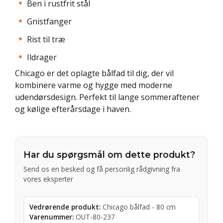
Ben i rustfrit stål
Gnistfanger
Rist til træ
Ildrager
Chicago er det oplagte bålfad til dig, der vil
kombinere varme og hygge med moderne
udendørsdesign. Perfekt til lange sommeraftener
og kølige efterårsdage i haven.
Har du spørgsmål om dette produkt?
Send os en besked og få personlig rådgivning fra
vores eksperter
Vedrørende produkt:
Chicago bålfad - 80 cm
Varenummer:
OUT-80-237