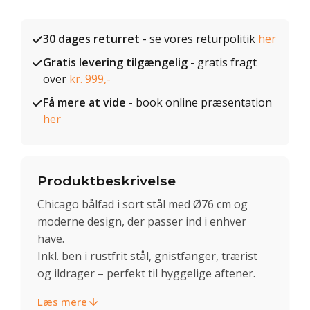
30 dages returret
- se vores returpolitik
her
Gratis levering tilgængelig
- gratis fragt
over
kr. 999,-
Få mere at vide
- book online præsentation
her
Produktbeskrivelse
Chicago bålfad i sort stål med Ø76 cm og
moderne design, der passer ind i enhver
have.
Inkl. ben i rustfrit stål, gnistfanger, trærist
og ildrager – perfekt til hyggelige aftener.
Læs mere