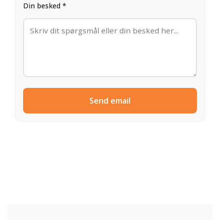
Din besked *
Send email