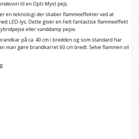
ændeovn til en Opti-Myst pejs.
 er en teknologi der skaber flammeeffekter ved at
ed LED-lys. Dette giver en helt fantastisk flammeeffekt
 hybridpejse eller vanddamp pejse.
brandkar på ca. 40 cm i bredden og som standard har
kan man gøre brandkarret 60 cm bredt. Selve flammen vil
g.