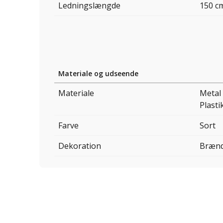
Ledningslængde
150 c
Materiale og udseende
Materiale
Metal
Plasti
Farve
Sort
Dekoration
Brænd