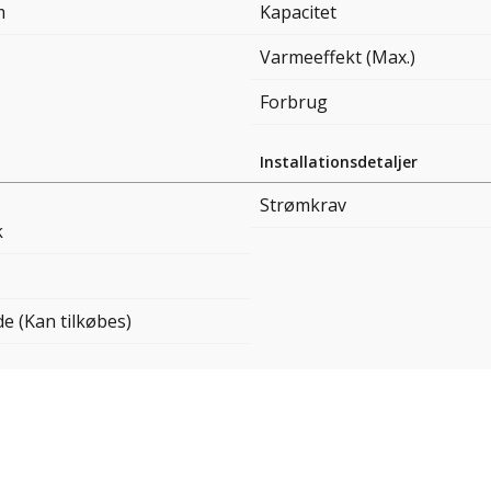
m
Kapacitet
Varmeeffekt (Max.)
Forbrug
Installationsdetaljer
Strømkrav
k
e (Kan tilkøbes)