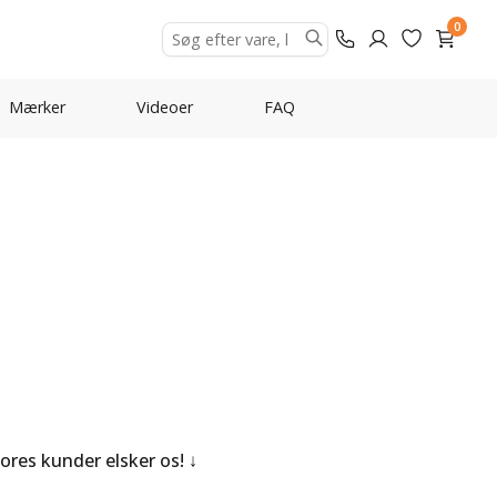
0
Mærker
Videoer
FAQ
Vores kunder elsker os!