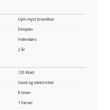
Opti-myst brandkar
Dimplex
Indendørs
2 år
125 Watt
Vand og elektricitet
8 timer
1 Farver