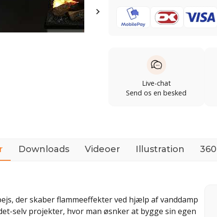
Live-chat
Send os en besked
r
Downloads
Videoer
Illustration
360
ejs, der skaber flammeeffekter ved hjælp af vanddamp
-det-selv projekter, hvor man øsnker at bygge sin egen