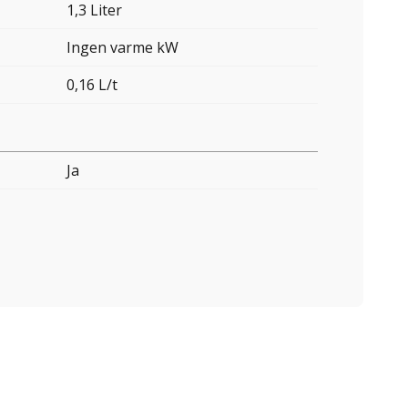
1,3 Liter
Ingen varme kW
0,16 L/t
Ja