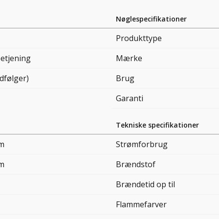
Nøglespecifikationer
Produkttype
betjening
Mærke
dfølger)
Brug
Garanti
Tekniske specifikationer
cm
Strømforbrug
cm
Brændstof
Brændetid op til
Flammefarver