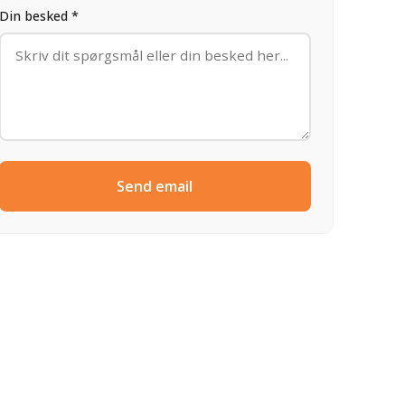
Din besked *
Send email