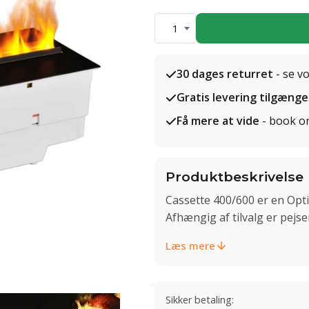
1
30 dages returret
- se v
Gratis levering tilgænge
Få mere at vide
- book o
Produktbeskrivelse
Cassette 400/600 er en Opt
Afhængig af tilvalg er pejs
Læs mere
Sikker betaling: