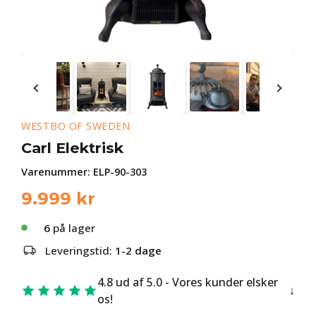
WESTBO OF SWEDEN
Carl Elektrisk
Varenummer:
ELP-90-303
9.999
kr
6
på lager
Leveringstid:
1-2 dage
4.8 ud af 5.0 - Vores kunder elsker
os!