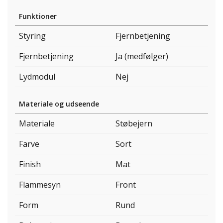
Funktioner
Styring
Fjernbetjening
Fjernbetjening
Ja (medfølger)
Lydmodul
Nej
Materiale og udseende
Materiale
Støbejern
Farve
Sort
Finish
Mat
Flammesyn
Front
Form
Rund