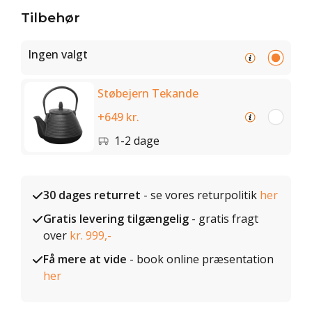
Tilbehør
Ingen valgt
Støbejern Tekande
+649 kr.
1-2 dage
30 dages returret
- se vores returpolitik
her
Gratis levering tilgængelig
- gratis fragt
over
kr. 999,-
Få mere at vide
- book online præsentation
her