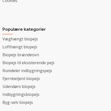
Cookies
Populære kategorier
Væghængt biopejs
Lofthængt biopejs
Biopejs brændeovn
Biopejs til eksisterende pejs
Rumdeler indbygningspejs
Fjernbetjent biopejs
Udendørs biopejs
Indbygningsbiopejs
Byg-selv biopejs