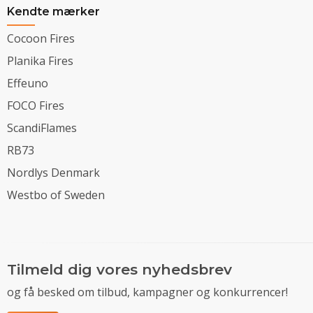
Kendte mærker
Cocoon Fires
Planika Fires
Effeuno
FOCO Fires
ScandiFlames
RB73
Nordlys Denmark
Westbo of Sweden
Tilmeld dig vores nyhedsbrev
og få besked om tilbud, kampagner og konkurrencer!