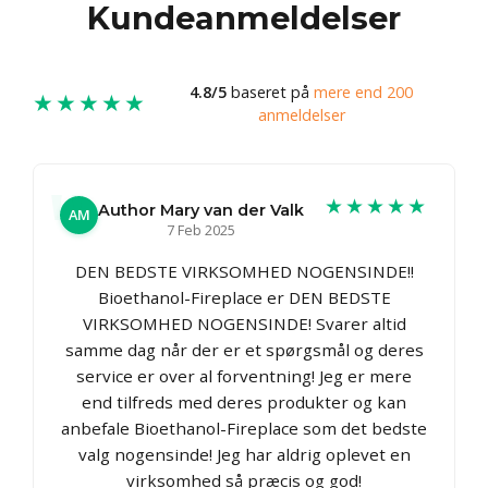
Kundeanmeldelser
4.8/5
baseret på
mere end 200
★★★★★
anmeldelser
★★★★★
Author Mary van der Valk
AM
7 Feb 2025
DEN BEDSTE VIRKSOMHED NOGENSINDE!!
Bioethanol-Fireplace er DEN BEDSTE
VIRKSOMHED NOGENSINDE! Svarer altid
samme dag når der er et spørgsmål og deres
service er over al forventning! Jeg er mere
end tilfreds med deres produkter og kan
anbefale Bioethanol-Fireplace som det bedste
valg nogensinde! Jeg har aldrig oplevet en
virksomhed så præcis og god!