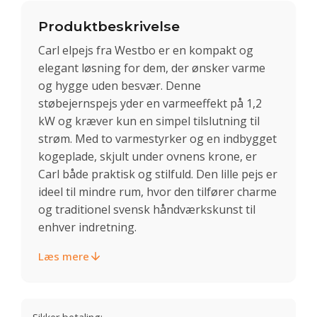
Produktbeskrivelse
Carl elpejs fra Westbo er en kompakt og
elegant løsning for dem, der ønsker varme
og hygge uden besvær. Denne
støbejernspejs yder en varmeeffekt på 1,2
kW og kræver kun en simpel tilslutning til
strøm. Med to varmestyrker og en indbygget
kogeplade, skjult under ovnens krone, er
Carl både praktisk og stilfuld. Den lille pejs er
ideel til mindre rum, hvor den tilfører charme
og traditionel svensk håndværkskunst til
enhver indretning.
Læs mere