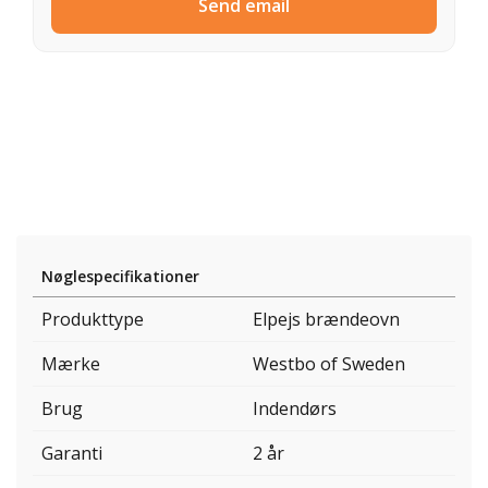
Send email
Nøglespecifikationer
Produkttype
Elpejs brændeovn
Mærke
Westbo of Sweden
Brug
Indendørs
Garanti
2 år