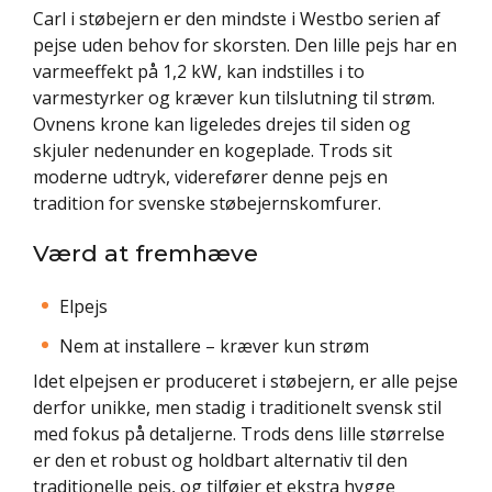
Carl i støbejern er den mindste i Westbo serien af
pejse uden behov for skorsten. Den lille pejs har en
varmeeffekt på 1,2 kW, kan indstilles i to
varmestyrker og kræver kun tilslutning til strøm.
Ovnens krone kan ligeledes drejes til siden og
skjuler nedenunder en kogeplade. Trods sit
moderne udtryk, viderefører denne pejs en
tradition for svenske støbejernskomfurer.
Værd at fremhæve
Elpejs
Nem at installere – kræver kun strøm
Idet elpejsen er produceret i støbejern, er alle pejse
derfor unikke, men stadig i traditionelt svensk stil
med fokus på detaljerne. Trods dens lille størrelse
er den et robust og holdbart alternativ til den
traditionelle pejs, og tilføjer et ekstra hygge