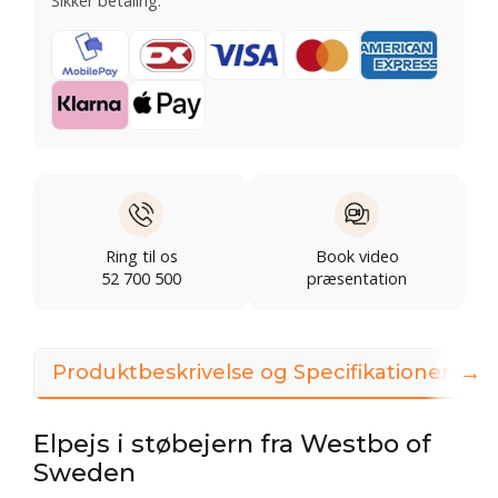
Sikker betaling:
Ring til os
Book video
52 700 500
præsentation
→
Produktbeskrivelse og Specifikationer
Elpejs i støbejern fra Westbo of
Sweden