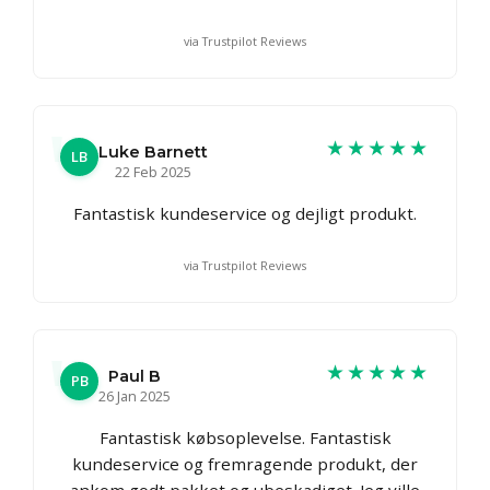
via Trustpilot Reviews
★★★★★
Luke Barnett
LB
22 Feb 2025
Fantastisk kundeservice og dejligt produkt.
via Trustpilot Reviews
★★★★★
Paul B
PB
26 Jan 2025
Fantastisk købsoplevelse. Fantastisk
kundeservice og fremragende produkt, der
ankom godt pakket og ubeskadiget. Jeg ville