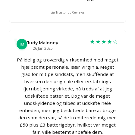
via Trustpilot Reviews
★★★★☆
Judy Maloney
JM
26 Jan 2025
Pålidelig og troværdig virksomhed med meget
hjælpsomt personale, især Virginia. Meget
glad for mit pejsindsats, men skuffende at
hverken den originale eller erstatnings
fjernbetjening virkede, på trods af at jeg
udskiftede batteriet. Dog var de meget
undskyldende og tilbød at udskifte hele
enheden, men jeg besluttede bare at bruge
den som den var, så de krediterede mig med
£50 plus £3 batterigebyr, hvilket var meget
fair. Ville bestemt anbefale dem.