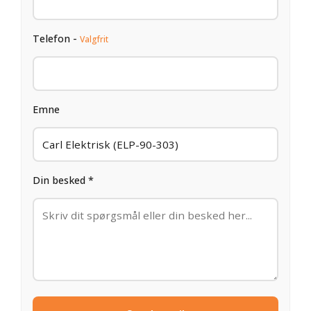
Telefon -
Valgfrit
Emne
Din besked *