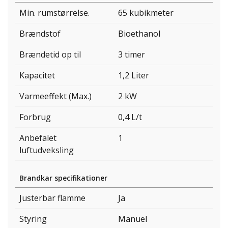
Min. rumstørrelse.
65 kubikmeter
Brændstof
Bioethanol
Brændetid op til
3 timer
Kapacitet
1,2 Liter
Varmeeffekt (Max.)
2 kW
Forbrug
0,4 L/t
Anbefalet
1
luftudveksling
Brandkar specifikationer
Justerbar flamme
Ja
Styring
Manuel