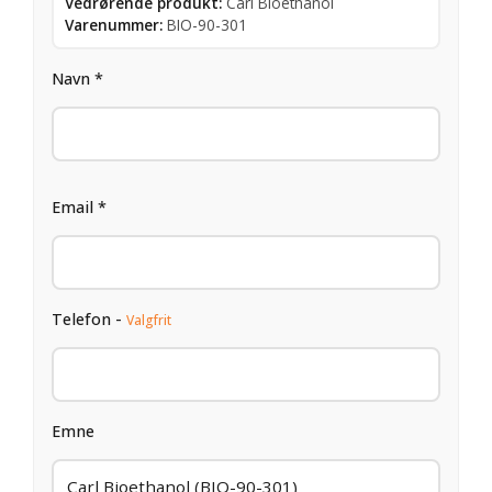
Vedrørende produkt:
Carl Bioethanol
Varenummer:
BIO-90-301
Navn *
Email *
Telefon -
Valgfrit
Emne