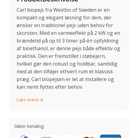
Carl biopejs fra Westbo of Sweden er en
kompakt og elegant løsning for dem, der
ønsker en traditionel pejs uden behov for
skorsten. Med en varmeeffekt på 2 kW og en
brændetid på op til 3 timer på én opfyldning
af bioethanol, er denne pejs både effektiv og
praktisk. Den er fremstillet i støbejern,
hvilket gør den robust og holdbar, samtidig
med at den tilføjer ethvert rum et klassisk
præg. Carl biopejsen er let at installere og
kan nemt flyttes efter behov.
Læs mere
Sikker betaling: