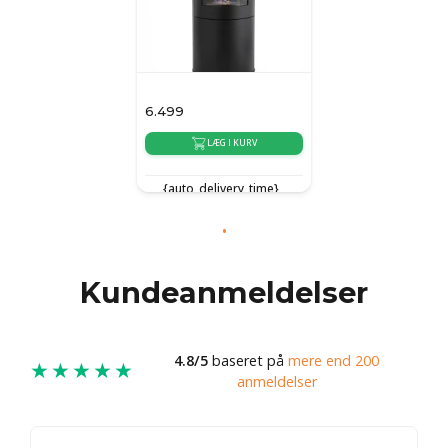
6.499
LÆG I KURV
{auto_delivery_time}
Kundeanmeldelser
4.8/5
baseret på
mere end 200
★★★★★
anmeldelser