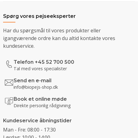
Spørg vores pejseeksperter
Har du spørgsmål til vores produkter eller
igangværende ordre kan du altid kontakte vores
kundeservice.
Telefon +45 52 700 500
Tal med vores specialister
Send en e-mail
info@biopejs-shop.dk
Book et online møde
Direkte personlig rådgivning
Kundeservice åbningstider
Man - Fre: 08:00 - 17:30
Lørdag: 10:00 - 14:00