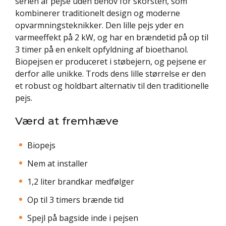
serien af pejse uden behov for skorsten, som
kombinerer traditionelt design og moderne
opvarmningsteknikker. Den lille pejs yder en
varmeeffekt på 2 kW, og har en brændetid på op til
3 timer på en enkelt opfyldning af bioethanol.
Biopejsen er produceret i støbejern, og pejsene er
derfor alle unikke. Trods dens lille størrelse er den
et robust og holdbart alternativ til den traditionelle
pejs.
Værd at fremhæve
Biopejs
Nem at installer
1,2 liter brandkar medfølger
Op til 3 timers brænde tid
Spejl på bagside inde i pejsen