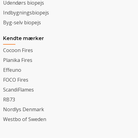
Udendørs biopejs
Indbygningsbiopejs
Byg-selv biopejs
Kendte mærker
Cocoon Fires
Planika Fires
Effeuno
FOCO Fires
ScandiFlames
RB73
Nordlys Denmark
Westbo of Sweden