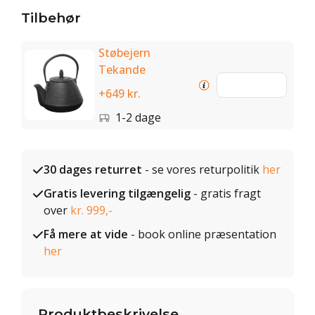
Tilbehør
Støbejern
Tekande
+649 kr.
1-2 dage
30 dages returret
- se vores returpolitik
her
Gratis levering tilgængelig
- gratis fragt
over
kr. 999,-
Få mere at vide
- book online præsentation
her
Produktbeskrivelse