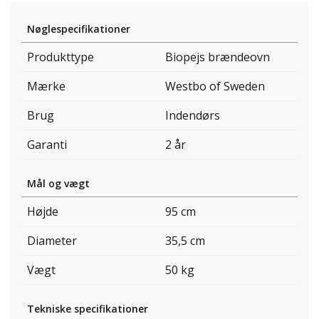
Nøglespecifikationer
Produkttype
Biopejs brændeovn
Mærke
Westbo of Sweden
Brug
Indendørs
Garanti
2 år
Mål og vægt
Højde
95 cm
Diameter
35,5 cm
Vægt
50 kg
Tekniske specifikationer