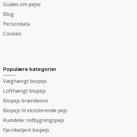
Guides om pejse
Blog
Persondata
Cookies
Populære kategorier
Væghængt biopejs
Lofthængt biopejs
Biopejs brændeovn
Biopejs til eksisterende pejs
Rumdeler indbygningspejs
Fjernbetjent biopejs