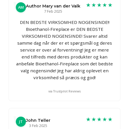
★★★★★
Author Mary van der Valk
AM
7 Feb 2025
DEN BEDSTE VIRKSOMHED NOGENSINDE!!
Bioethanol-Fireplace er DEN BEDSTE
VIRKSOMHED NOGENSINDE! Svarer altid
samme dag når der er et spørgsmål og deres
service er over al forventning! Jeg er mere
end tilfreds med deres produkter og kan
anbefale Bioethanol-Fireplace som det bedste
valg nogensinde! Jeg har aldrig oplevet en
virksomhed så præcis og god!
via Trustpilot Reviews
★★★★★
John Teller
JT
3 Feb 2025