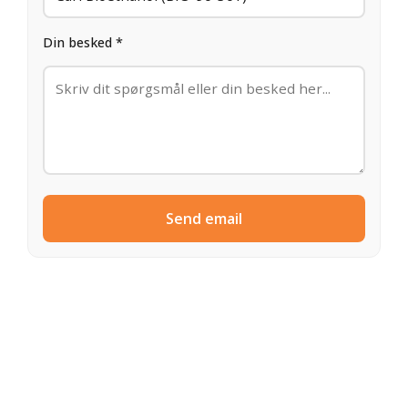
Din besked *
Send email