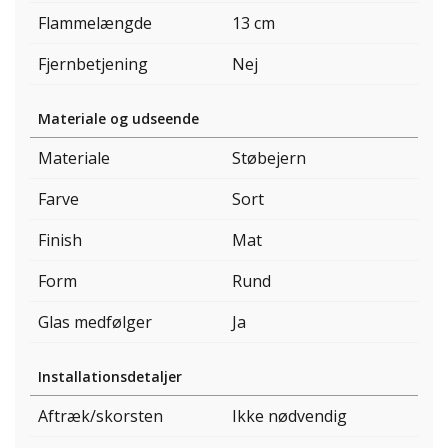
Flammelængde
13 cm
Fjernbetjening
Nej
Materiale og udseende
Materiale
Støbejern
Farve
Sort
Finish
Mat
Form
Rund
Glas medfølger
Ja
Installationsdetaljer
Aftræk/skorsten
Ikke nødvendig