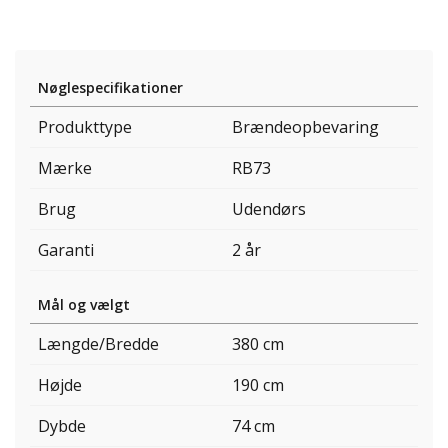
Nøglespecifikationer
Produkttype
Brændeopbevaring
Mærke
RB73
Brug
Udendørs
Garanti
2 år
Mål og vælgt
Længde/Bredde
380 cm
Højde
190 cm
Dybde
74 cm