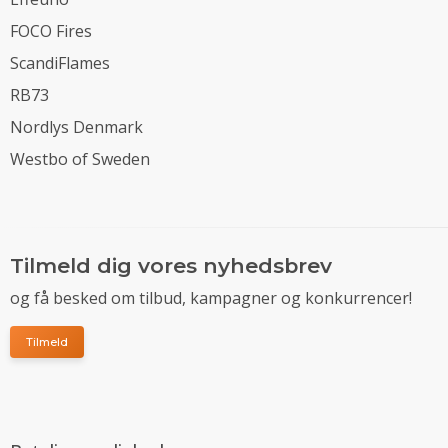
FOCO Fires
ScandiFlames
RB73
Nordlys Denmark
Westbo of Sweden
Tilmeld dig vores nyhedsbrev
og få besked om tilbud, kampagner og konkurrencer!
Tilmeld