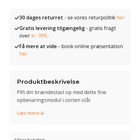
30 dages returret
- se vores returpolitik
her
Gratis levering tilgængelig
- gratis fragt
over
kr. 999,-
Få mere at vide
- book online præsentation
her
Produktbeskrivelse
Pift din brændestavl op med dette fine
opbevaringsmodul i corten stål.
Læs mere
Sikker betaling: