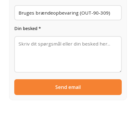
Din besked *
Send email