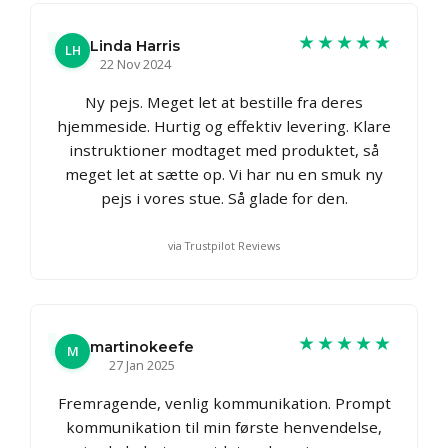
★★★★★
Linda Harris
LH
22 Nov 2024
Ny pejs. Meget let at bestille fra deres
hjemmeside. Hurtig og effektiv levering. Klare
instruktioner modtaget med produktet, så
meget let at sætte op. Vi har nu en smuk ny
pejs i vores stue. Så glade for den.
via Trustpilot Reviews
★★★★★
martinokeefe
M
27 Jan 2025
Fremragende, venlig kommunikation. Prompt
kommunikation til min første henvendelse,