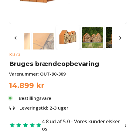
RB73
Bruges brændeopbevaring
Varenummer:
OUT-90-309
14.899
kr
Bestillingsvare
Leveringstid:
2-3 uger
4.8 ud af 5.0 - Vores kunder elsker
os!