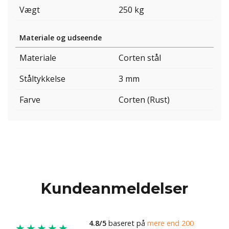
Vægt
250 kg
Materiale og udseende
Materiale
Corten stål
Ståltykkelse
3 mm
Farve
Corten (Rust)
Kundeanmeldelser
4.8/5
baseret på
mere end 200
★★★★★