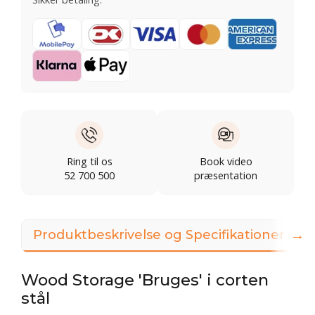
Ring til os
Book video
52 700 500
præsentation
→
Produktbeskrivelse og Specifikationer
Wood Storage 'Bruges' i corten
stål