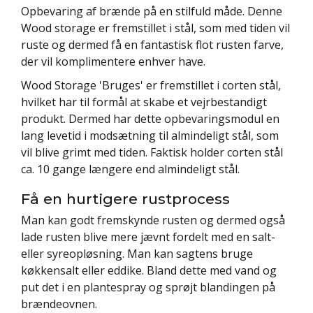
Opbevaring af brænde på en stilfuld måde. Denne
Wood storage er fremstillet i stål, som med tiden vil
ruste og dermed få en fantastisk flot rusten farve,
der vil komplimentere enhver have.
Wood Storage 'Bruges' er fremstillet i corten stål,
hvilket har til formål at skabe et vejrbestandigt
produkt. Dermed har dette opbevaringsmodul en
lang levetid i modsætning til almindeligt stål, som
vil blive grimt med tiden. Faktisk holder corten stål
ca. 10 gange længere end almindeligt stål.
Få en hurtigere rustprocess
Man kan godt fremskynde rusten og dermed også
lade rusten blive mere jævnt fordelt med en salt-
eller syreopløsning. Man kan sagtens bruge
køkkensalt eller eddike. Bland dette med vand og
put det i en plantespray og sprøjt blandingen på
brændeovnen.