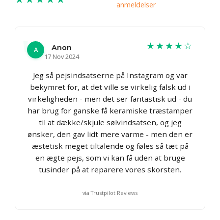
anmeldelser
★★★★☆
Anon
A
17 Nov 2024
Jeg så pejsindsatserne på Instagram og var
bekymret for, at det ville se virkelig falsk ud i
virkeligheden - men det ser fantastisk ud - du
har brug for ganske få keramiske træstamper
til at dække/skjule sølvindsatsen, og jeg
ønsker, den gav lidt mere varme - men den er
æstetisk meget tiltalende og føles så tæt på
en ægte pejs, som vi kan få uden at bruge
tusinder på at reparere vores skorsten.
via Trustpilot Reviews