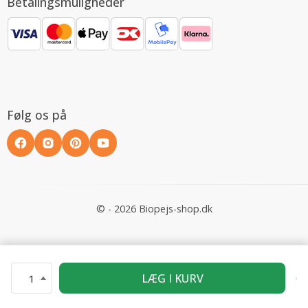
Betalingsmuligheder
Følg os på
© - 2026 Biopejs-shop.dk
LÆG I KURV
1