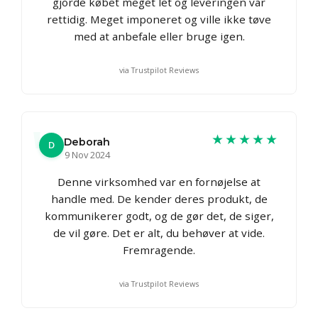
gjorde købet meget let og leveringen var
rettidig. Meget imponeret og ville ikke tøve
med at anbefale eller bruge igen.
via Trustpilot Reviews
★★★★★
Deborah
D
9 Nov 2024
Denne virksomhed var en fornøjelse at
handle med. De kender deres produkt, de
kommunikerer godt, og de gør det, de siger,
de vil gøre. Det er alt, du behøver at vide.
Fremragende.
via Trustpilot Reviews