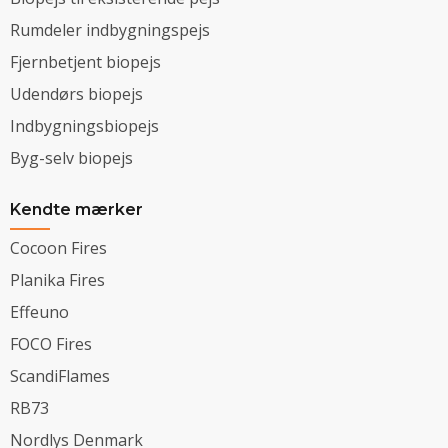
Rumdeler indbygningspejs
Fjernbetjent biopejs
Udendørs biopejs
Indbygningsbiopejs
Byg-selv biopejs
Kendte mærker
Cocoon Fires
Planika Fires
Effeuno
FOCO Fires
ScandiFlames
RB73
Nordlys Denmark