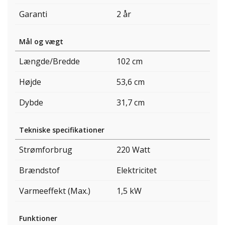
Garanti
2 år
Mål og vægt
Længde/Bredde
102 cm
Højde
53,6 cm
Dybde
31,7 cm
Tekniske specifikationer
Strømforbrug
220 Watt
Brændstof
Elektricitet
Varmeeffekt (Max.)
1,5 kW
Funktioner