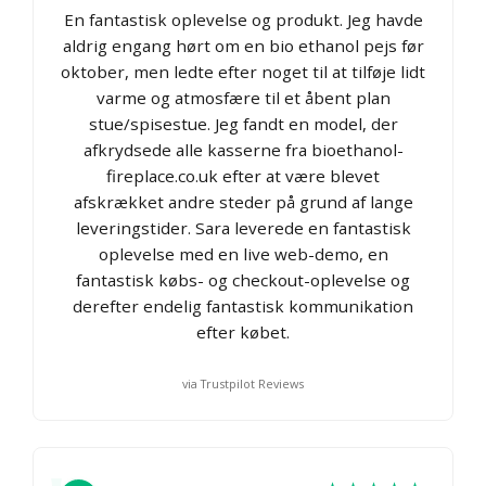
En fantastisk oplevelse og produkt. Jeg havde
aldrig engang hørt om en bio ethanol pejs før
oktober, men ledte efter noget til at tilføje lidt
varme og atmosfære til et åbent plan
stue/spisestue. Jeg fandt en model, der
afkrydsede alle kasserne fra bioethanol-
fireplace.co.uk efter at være blevet
afskrækket andre steder på grund af lange
leveringstider. Sara leverede en fantastisk
oplevelse med en live web-demo, en
fantastisk købs- og checkout-oplevelse og
derefter endelig fantastisk kommunikation
efter købet.
via Trustpilot Reviews