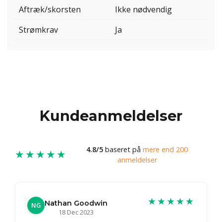
Aftræk/skorsten
Ikke nødvendig
Strømkrav
Ja
Kundeanmeldelser
4.8/5
baseret på
mere end 200
★★★★★
anmeldelser
★★★★★
Nathan Goodwin
NG
18 Dec 2023