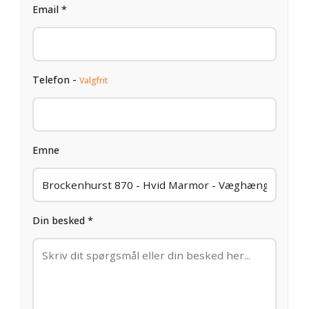
Email *
Telefon -
Valgfrit
Emne
Din besked *