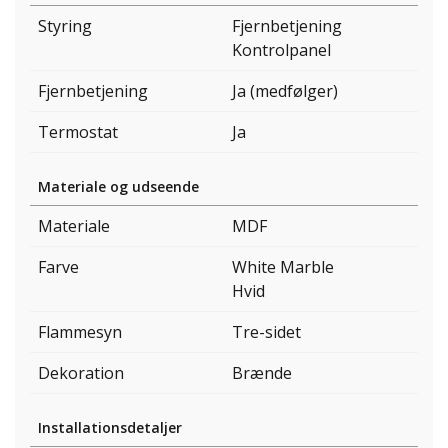
Styring
Fjernbetjening
Kontrolpanel
Fjernbetjening
Ja (medfølger)
Termostat
Ja
Materiale og udseende
Materiale
MDF
Farve
White Marble
Hvid
Flammesyn
Tre-sidet
Dekoration
Brænde
Installationsdetaljer