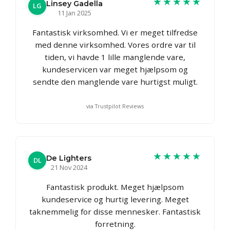
★★★★★
Linsey Gadella
LG
11 Jan 2025
Fantastisk virksomhed. Vi er meget tilfredse
med denne virksomhed. Vores ordre var til
tiden, vi havde 1 lille manglende vare,
kundeservicen var meget hjælpsom og
sendte den manglende vare hurtigst muligt.
via Trustpilot Reviews
★★★★★
De Lighters
DL
21 Nov 2024
Fantastisk produkt. Meget hjælpsom
kundeservice og hurtig levering. Meget
taknemmelig for disse mennesker. Fantastisk
forretning.