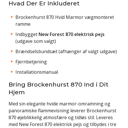
Hvad Der Er Inkluderet
Brockenhurst 870 Hvid Marmor vægmonteret
ramme
Indbygget
New Forest 870 elektrisk pejs
(udgave som valgt)
Brændselsbundsæt (afhænger af valgt udgave)
Fjernbetjening
Installationsmanual
Bring Brockenhurst 870 Ind i Dit
Hjem
Med sin elegante hvide marmor-omramning og
panoramiske flammevisning leverer Brockenhurst
870 øjeblikkelig atmosfære og tidløs stil. Leveres
med New Forest 870 elektrisk pejs og tilbydes i tre