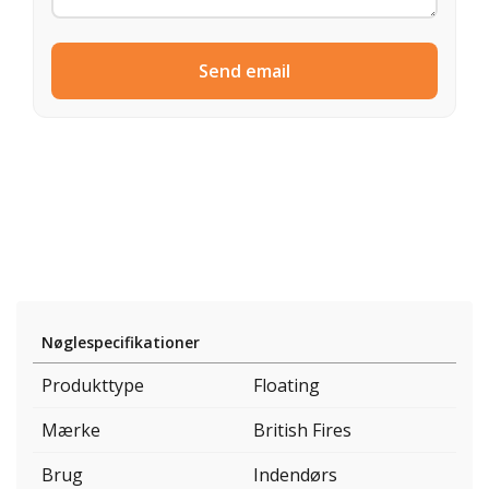
Send email
Nøglespecifikationer
Produkttype
Floating
Mærke
British Fires
Brug
Indendørs