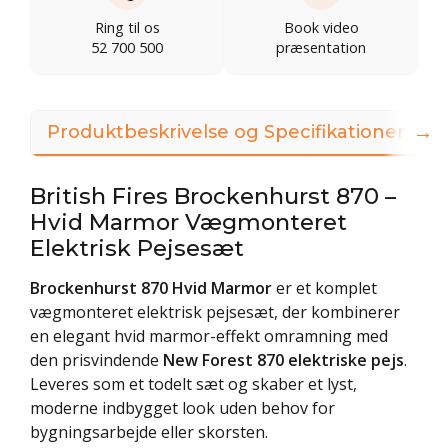
Ring til os
Book video
52 700 500
præsentation
→
Produktbeskrivelse og Specifikationer
British Fires Brockenhurst 870 –
Hvid Marmor Vægmonteret
Elektrisk Pejsesæt
Brockenhurst 870 Hvid Marmor
er et komplet
vægmonteret elektrisk pejsesæt, der kombinerer
en elegant hvid marmor-effekt omramning med
den prisvindende
New Forest 870 elektriske pejs
.
Leveres som et todelt sæt og skaber et lyst,
moderne indbygget look uden behov for
bygningsarbejde eller skorsten.