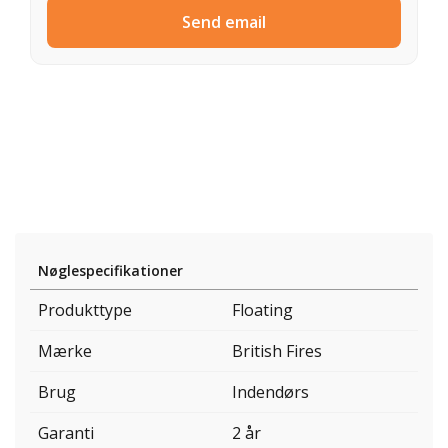
Send email
Nøglespecifikationer
Produkttype
Floating
Mærke
British Fires
Brug
Indendørs
Garanti
2 år