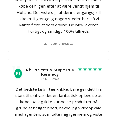
købe den igen efter at være vendt hjem til
Holland. Det viste sig, at denne engangsgrill
ikke er tilgængelig nogen steder her, så vi
købte flere af dem online. De blev leveret
hurtigt og smidigt. 100% tilfreds.
via Trustpilot Reviews
★★★★★
Philip Scott & Stephanie
PS
Kennedy
24 Nov 2024
Det bedste køb - tænk ikke, bare gør det! Fra
start til slut var det en fantastisk oplevelse at
købe. Da jeg ikke kunne se produktet på
grund af beliggenhed, havde jeg videoopkald
med agenten, som talte mig igennem og viste