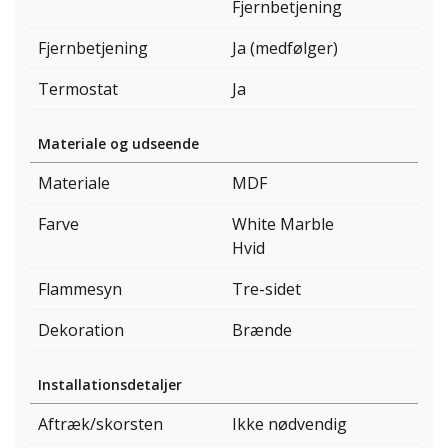
Fjernbetjening
Fjernbetjening
Ja (medfølger)
Termostat
Ja
Materiale og udseende
Materiale
MDF
Farve
White Marble
Hvid
Flammesyn
Tre-sidet
Dekoration
Brænde
Installationsdetaljer
Aftræk/skorsten
Ikke nødvendig