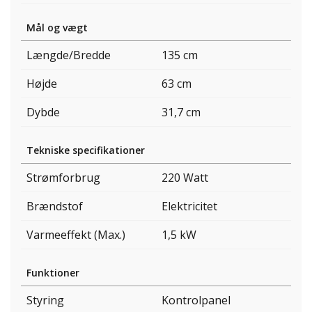
Mål og vægt
Længde/Bredde
135 cm
Højde
63 cm
Dybde
31,7 cm
Tekniske specifikationer
Strømforbrug
220 Watt
Brændstof
Elektricitet
Varmeeffekt (Max.)
1,5 kW
Funktioner
Styring
Kontrolpanel