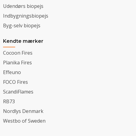
Udendørs biopejs
Indbygningsbiopejs
Byg-selv biopejs
Kendte mærker
Cocoon Fires
Planika Fires
Effeuno
FOCO Fires
ScandiFlames
RB73
Nordlys Denmark
Westbo of Sweden