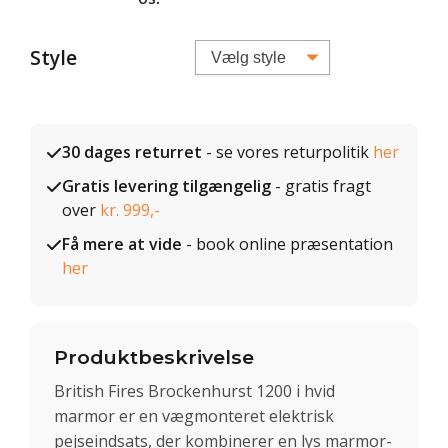
Style
30 dages returret
- se vores returpolitik
her
Gratis levering tilgængelig
- gratis fragt
over
kr. 999,-
Få mere at vide
- book online præsentation
her
Produktbeskrivelse
British Fires Brockenhurst 1200 i hvid
marmor er en vægmonteret elektrisk
pejseindsats, der kombinerer en lys marmor-