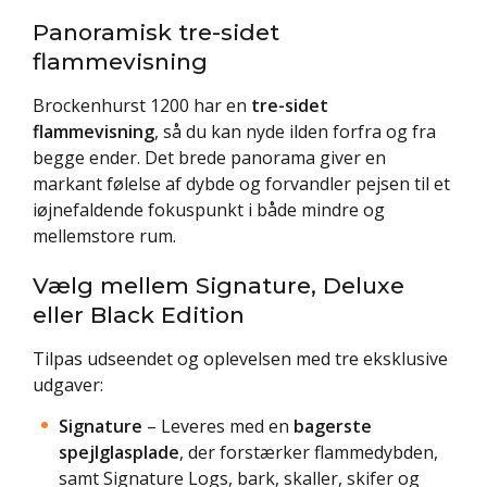
Panoramisk tre-sidet
flammevisning
Brockenhurst 1200 har en
tre-sidet
flammevisning
, så du kan nyde ilden forfra og fra
begge ender. Det brede panorama giver en
markant følelse af dybde og forvandler pejsen til et
iøjnefaldende fokuspunkt i både mindre og
mellemstore rum.
Vælg mellem Signature, Deluxe
eller Black Edition
Tilpas udseendet og oplevelsen med tre eksklusive
udgaver:
Signature
– Leveres med en
bagerste
spejlglasplade
, der forstærker flammedybden,
samt Signature Logs, bark, skaller, skifer og