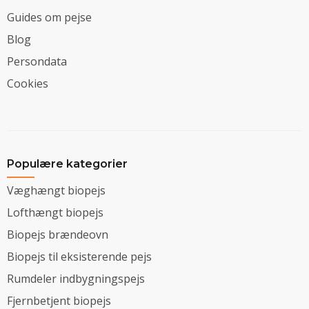
Guides om pejse
Blog
Persondata
Cookies
Populære kategorier
Væghængt biopejs
Lofthængt biopejs
Biopejs brændeovn
Biopejs til eksisterende pejs
Rumdeler indbygningspejs
Fjernbetjent biopejs