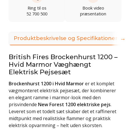
Ring til os
Book video
52 700 500
præsentation
→
Produktbeskrivelse og Specifikationer
British Fires Brockenhurst 1200 –
Hvid Marmor Væghængt
Elektrisk Pejsesæt
Brockenhurst 1200 i Hvid Marmor
er et komplet
vægmonteret elektrisk pejsesæt, der kombinerer
en elegant ramme i marmor-look med den
prisvindende
New Forest 1200 elektriske pejs
.
Leveret som et todelt sæt skaber det et raffineret
midtpunkt med realistiske flammer og praktisk
elektrisk opvarmning – helt uden skorsten.