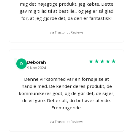
mig det nøjagtige produkt, jeg købte. Dette
gav mig tillid til at bestille... og jeg er så glad
for, at jeg gjorde det, da den er fantastisk!
via Trustpilot Reviews
★★★★★
Deborah
D
9 Nov 2024
Denne virksomhed var en fornøjelse at
handle med. De kender deres produkt, de
kommunikerer godt, og de gør det, de siger,
de vil gøre. Det er alt, du behøver at vide.
Fremragende.
via Trustpilot Reviews