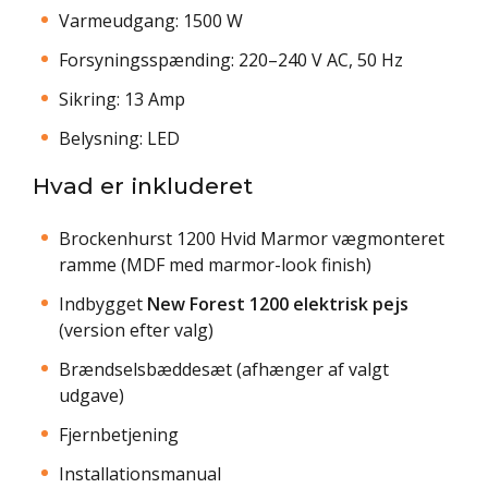
Varmeudgang: 1500 W
Forsyningsspænding: 220–240 V AC, 50 Hz
Sikring: 13 Amp
Belysning: LED
Hvad er inkluderet
Brockenhurst 1200 Hvid Marmor vægmonteret
ramme (MDF med marmor-look finish)
Indbygget
New Forest 1200 elektrisk pejs
(version efter valg)
Brændselsbæddesæt (afhænger af valgt
udgave)
Fjernbetjening
Installationsmanual