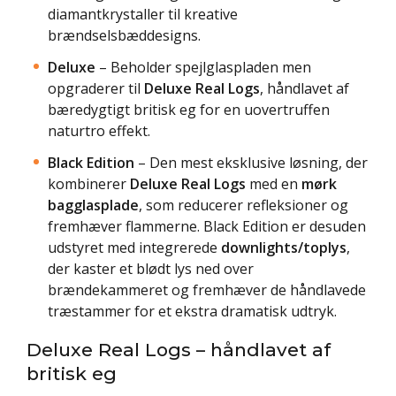
diamantkrystaller til kreative
brændselsbæddesigns.
Deluxe
– Beholder spejlglaspladen men
opgraderer til
Deluxe Real Logs
, håndlavet af
bæredygtigt britisk eg for en uovertruffen
naturtro effekt.
Black Edition
– Den mest eksklusive løsning, der
kombinerer
Deluxe Real Logs
med en
mørk
bagglasplade
, som reducerer refleksioner og
fremhæver flammerne. Black Edition er desuden
udstyret med integrerede
downlights/toplys
,
der kaster et blødt lys ned over
brændekammeret og fremhæver de håndlavede
træstammer for et ekstra dramatisk udtryk.
Deluxe Real Logs – håndlavet af
britisk eg