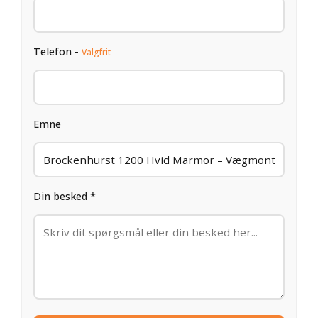
Telefon -
Valgfrit
Emne
Din besked *