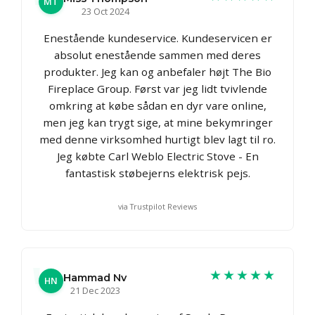
MT
23 Oct 2024
Enestående kundeservice. Kundeservicen er
absolut enestående sammen med deres
produkter. Jeg kan og anbefaler højt The Bio
Fireplace Group. Først var jeg lidt tvivlende
omkring at købe sådan en dyr vare online,
men jeg kan trygt sige, at mine bekymringer
med denne virksomhed hurtigt blev lagt til ro.
Jeg købte Carl Weblo Electric Stove - En
fantastisk støbejerns elektrisk pejs.
via Trustpilot Reviews
★★★★★
Hammad Nv
HN
21 Dec 2023