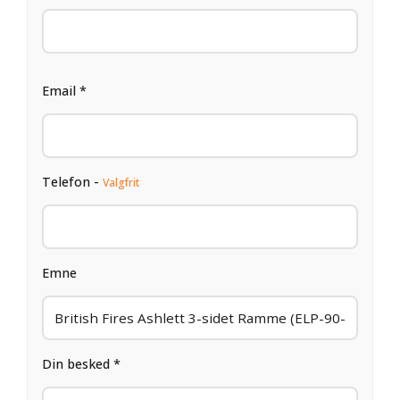
Email *
Telefon -
Valgfrit
Emne
Din besked *