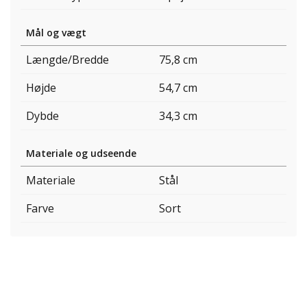
Mål og vægt
Længde/Bredde
75,8 cm
Højde
54,7 cm
Dybde
34,3 cm
Materiale og udseende
Materiale
Stål
Farve
Sort