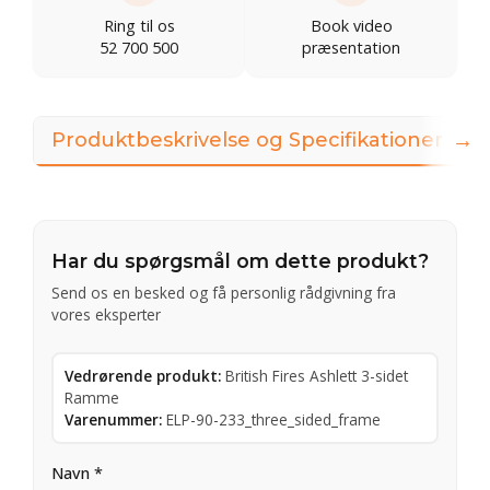
Ring til os
Book video
52 700 500
præsentation
→
Produktbeskrivelse og Specifikationer
3
Har du spørgsmål om dette produkt?
Send os en besked og få personlig rådgivning fra
vores eksperter
Vedrørende produkt:
British Fires Ashlett 3-sidet
Ramme
Varenummer:
ELP-90-233_three_sided_frame
Navn *