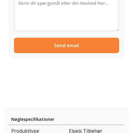
Send email
Nøglespecifikationer
Produkttype
Elpejs Tilbehør