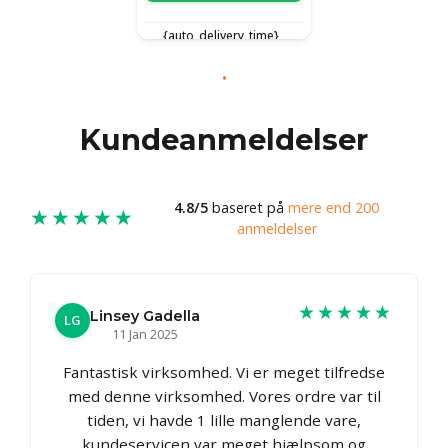
{auto_delivery_time}
Kundeanmeldelser
4.8/5
baseret på
mere end 200
★★★★★
anmeldelser
★★★★★
Linsey Gadella
LG
11 Jan 2025
Fantastisk virksomhed. Vi er meget tilfredse
med denne virksomhed. Vores ordre var til
tiden, vi havde 1 lille manglende vare,
kundeservicen var meget hjælpsom og