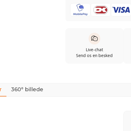
Live-chat
Send os en besked
r
360° billede