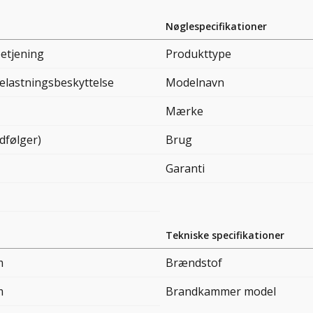
Nøglespecifikationer
betjening
Produkttype
elastningsbeskyttelse
Modelnavn
Mærke
dfølger)
Brug
Garanti
Tekniske specifikationer
m
Brændstof
m
Brandkammer model