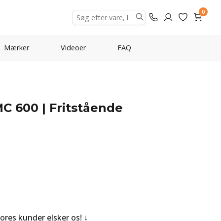
0
Mærker
Videoer
FAQ
C 600 | Fritstående
Vores kunder elsker os!