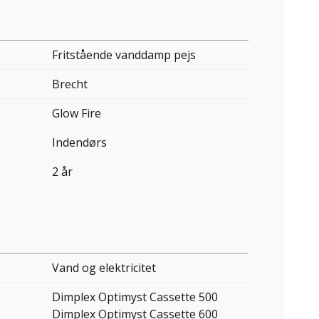
Fritstående vanddamp pejs
Brecht
Glow Fire
Indendørs
2 år
Vand og elektricitet
Dimplex Optimyst Cassette 500
Dimplex Optimyst Cassette 600