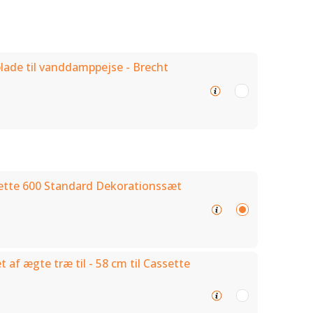
plade til vanddamppejse - Brecht
ette 600 Standard Dekorationssæt
af ægte træ til - 58 cm til Cassette