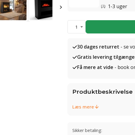
1-3 uger
1
30 dages returret
- se v
Gratis levering tilgænge
Få mere at vide
- book o
Produktbeskrivelse
Læs mere
Sikker betaling: