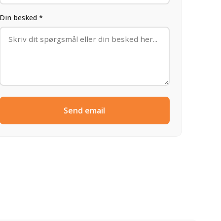
Din besked *
Send email