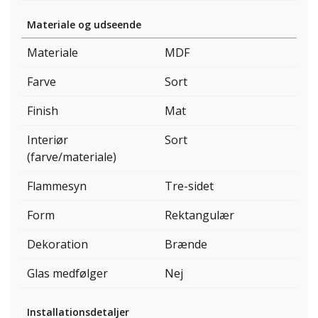
Materiale og udseende
Materiale
MDF
Farve
Sort
Finish
Mat
Interiør
Sort
(farve/materiale)
Flammesyn
Tre-sidet
Form
Rektangulær
Dekoration
Brænde
Glas medfølger
Nej
Installationsdetaljer