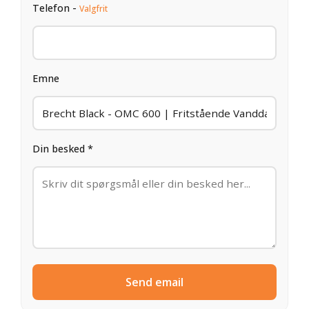
Telefon -
Valgfrit
Emne
Din besked *
Send email