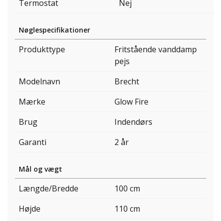
Termostat
Nej
Nøglespecifikationer
Produkttype
Fritstående vanddamp
pejs
Modelnavn
Brecht
Mærke
Glow Fire
Brug
Indendørs
Garanti
2 år
Mål og vægt
Længde/Bredde
100 cm
Højde
110 cm