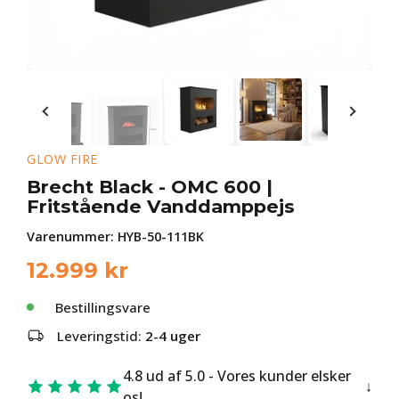
GLOW FIRE
Brecht Black - OMC 600 |
Fritstående Vanddamppejs
Varenummer:
HYB-50-111BK
12.999
kr
Bestillingsvare
Leveringstid:
2-4 uger
4.8 ud af 5.0 - Vores kunder elsker
os!