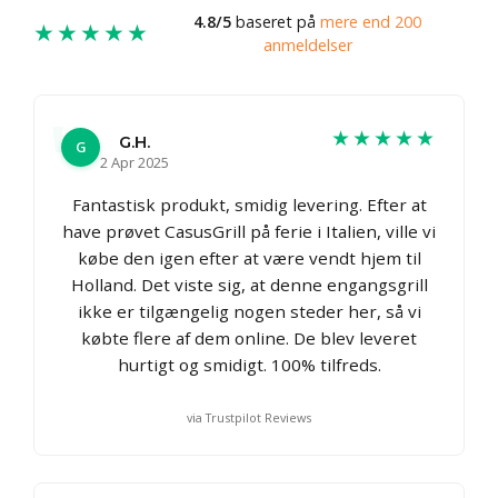
4.8/5
baseret på
mere end 200
★★★★★
anmeldelser
★★★★★
G.H.
G
2 Apr 2025
Fantastisk produkt, smidig levering. Efter at
have prøvet CasusGrill på ferie i Italien, ville vi
købe den igen efter at være vendt hjem til
Holland. Det viste sig, at denne engangsgrill
ikke er tilgængelig nogen steder her, så vi
købte flere af dem online. De blev leveret
hurtigt og smidigt. 100% tilfreds.
via Trustpilot Reviews