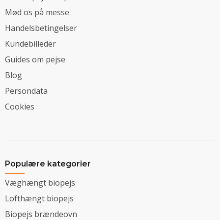
Mød os på messe
Handelsbetingelser
Kundebilleder
Guides om pejse
Blog
Persondata
Cookies
Populære kategorier
Væghængt biopejs
Lofthængt biopejs
Biopejs brændeovn