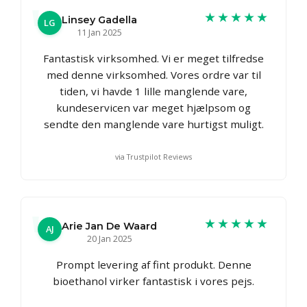
★★★★★
Linsey Gadella
LG
11 Jan 2025
Fantastisk virksomhed. Vi er meget tilfredse
med denne virksomhed. Vores ordre var til
tiden, vi havde 1 lille manglende vare,
kundeservicen var meget hjælpsom og
sendte den manglende vare hurtigst muligt.
via Trustpilot Reviews
★★★★★
Arie Jan De Waard
AJ
20 Jan 2025
Prompt levering af fint produkt. Denne
bioethanol virker fantastisk i vores pejs.