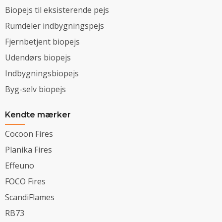
Biopejs til eksisterende pejs
Rumdeler indbygningspejs
Fjernbetjent biopejs
Udendørs biopejs
Indbygningsbiopejs
Byg-selv biopejs
Kendte mærker
Cocoon Fires
Planika Fires
Effeuno
FOCO Fires
ScandiFlames
RB73