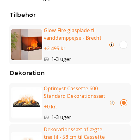
Tilbehør
Glow Fire glasplade til
vanddamppejse - Brecht
+2.495 kr.
1-3 uger
Dekoration
Optimyst Cassette 600
Standard Dekorationssæt
+0 kr.
1-3 uger
Dekorationssæt af ægte
træ til - 58 cm til Cassette