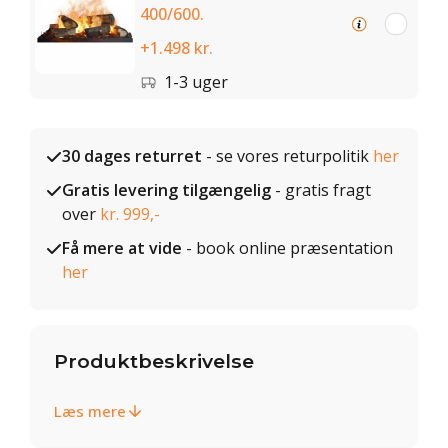
400/600.
+1.498 kr.
1-3 uger
30 dages returret
- se vores returpolitik
her
Gratis levering tilgængelig
- gratis fragt
over
kr. 999,-
Få mere at vide
- book online præsentation
her
Produktbeskrivelse
Læs mere