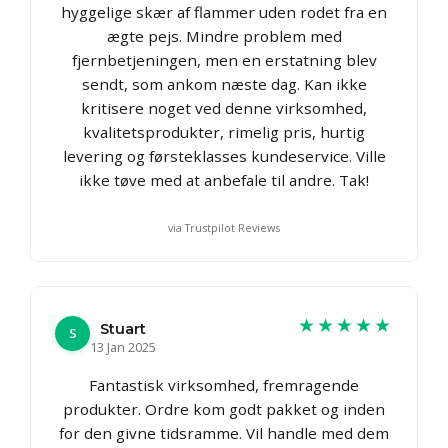
hyggelige skær af flammer uden rodet fra en
ægte pejs. Mindre problem med
fjernbetjeningen, men en erstatning blev
sendt, som ankom næste dag. Kan ikke
kritisere noget ved denne virksomhed,
kvalitetsprodukter, rimelig pris, hurtig
levering og førsteklasses kundeservice. Ville
ikke tøve med at anbefale til andre. Tak!
via Trustpilot Reviews
★★★★★
Stuart
S
13 Jan 2025
Fantastisk virksomhed, fremragende
produkter. Ordre kom godt pakket og inden
for den givne tidsramme. Vil handle med dem