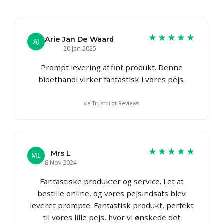
★★★★★
Arie Jan De Waard
AJ
20 Jan 2025
Prompt levering af fint produkt. Denne
bioethanol virker fantastisk i vores pejs.
via Trustpilot Reviews
★★★★★
Mrs L
ML
8 Nov 2024
Fantastiske produkter og service. Let at
bestille online, og vores pejsindsats blev
leveret prompte. Fantastisk produkt, perfekt
til vores lille pejs, hvor vi ønskede det