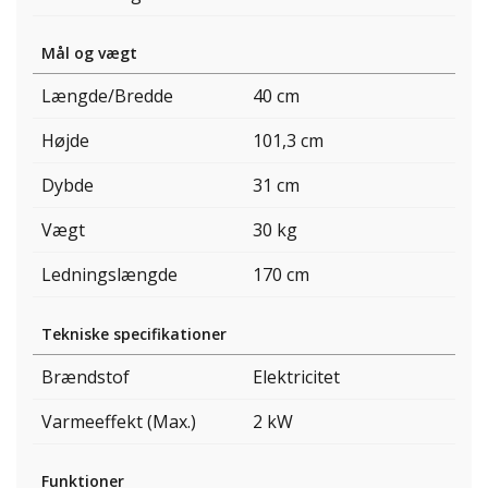
Mål og vægt
Længde/Bredde
40 cm
Højde
101,3 cm
Dybde
31 cm
Vægt
30 kg
Ledningslængde
170 cm
Tekniske specifikationer
Brændstof
Elektricitet
Varmeeffekt (Max.)
2 kW
Funktioner