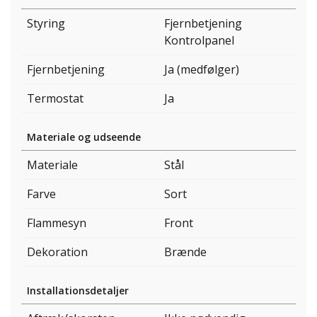
Styring
Fjernbetjening
Kontrolpanel
Fjernbetjening
Ja (medfølger)
Termostat
Ja
Materiale og udseende
Materiale
Stål
Farve
Sort
Flammesyn
Front
Dekoration
Brænde
Installationsdetaljer