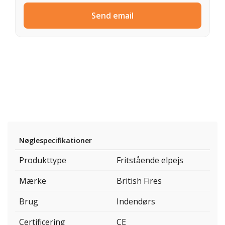
Send email
Nøglespecifikationer
Produkttype
Fritstående elpejs
Mærke
British Fires
Brug
Indendørs
Certificering
CE