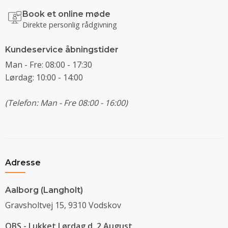
Book et online møde
Direkte personlig rådgivning
Kundeservice åbningstider
Man - Fre: 08:00 - 17:30
Lørdag: 10:00 - 14:00
(Telefon: Man - Fre 08:00 - 16:00)
Adresse
Aalborg (Langholt)
Gravsholtvej 15, 9310 Vodskov
OBS - Lukket Lørdag d. 2 August