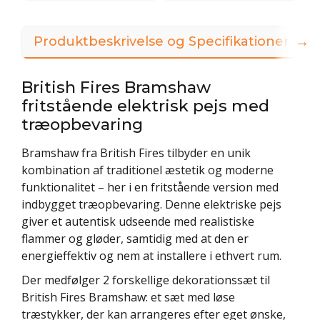
→
Produktbeskrivelse og Specifikationer
British Fires Bramshaw
fritstående elektrisk pejs med
træopbevaring
Bramshaw fra British Fires tilbyder en unik
kombination af traditionel æstetik og moderne
funktionalitet – her i en fritstående version med
indbygget træopbevaring. Denne elektriske pejs
giver et autentisk udseende med realistiske
flammer og gløder, samtidig med at den er
energieffektiv og nem at installere i ethvert rum.
Der medfølger 2 forskellige dekorationssæt til
British Fires Bramshaw: et sæt med løse
træstykker, der kan arrangeres efter eget ønske,