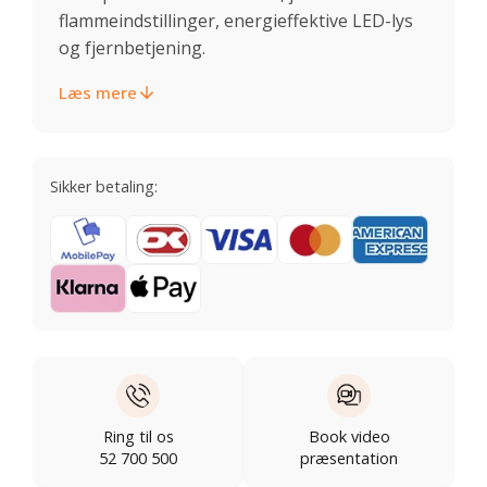
flammeindstillinger, energieffektive LED-lys
og fjernbetjening.
Læs mere
Sikker betaling:
Ring til os
Book video
52 700 500
præsentation