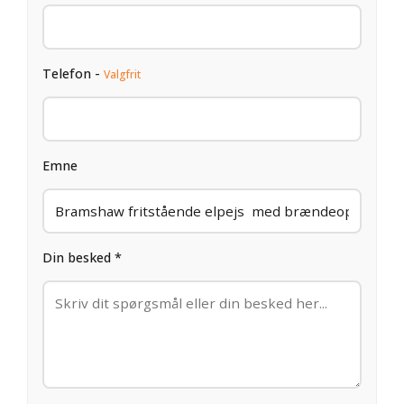
Telefon -
Valgfrit
Emne
Din besked *