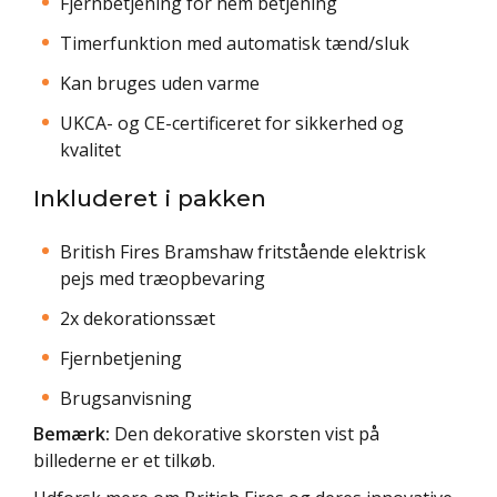
Fjernbetjening for nem betjening
Timerfunktion med automatisk tænd/sluk
Kan bruges uden varme
UKCA- og CE-certificeret for sikkerhed og
kvalitet
Inkluderet i pakken
British Fires Bramshaw fritstående elektrisk
pejs med træopbevaring
2x dekorationssæt
Fjernbetjening
Brugsanvisning
Bemærk:
Den dekorative skorsten vist på
billederne er et tilkøb.