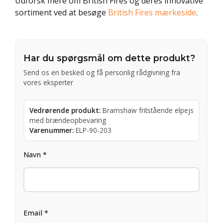
Udforsk mere om British Fires og deres innovative
sortiment ved at besøge
British Fires mærkeside
.
Har du spørgsmål om dette produkt?
Send os en besked og få personlig rådgivning fra
vores eksperter
Vedrørende produkt:
Bramshaw fritstående elpejs
med brændeopbevaring
Varenummer:
ELP-90-203
Navn *
Email *