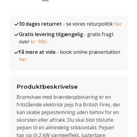
30 dages returret
- se vores returpolitik
her
Gratis levering tilgængelig
- gratis fragt
over
kr. 999,-
Få mere at vide
- book online præsentation
her
Produktbeskrivelse
Bramshaw med brændeopbevaring er en
fritstående elektrisk pejs fra British Fires, der
kan skabe pejsestemning uden behov for en
skorsten eller aftræk. Du skal blot tilslutte
pejsen til en almindelig stikkontakt. Pejsen
har op til 2 kW varmeeffekt, justerbare